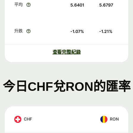
平均
5.6401
5.6797
升跌
-1.07
%
-1.21
%
查看完整紀錄
今日CHF兌RON的匯率
CHF
RON