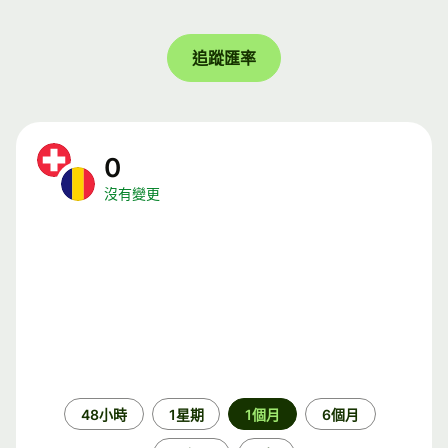
追蹤匯率
0
沒有變更
時
48小時
1星期
1個月
6個月
段