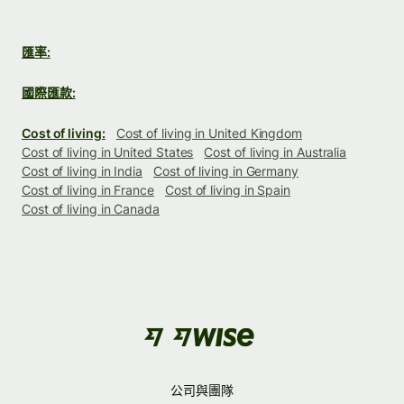
匯率:
國際匯款:
Cost of living:
Cost of living in United Kingdom
Cost of living in United States
Cost of living in Australia
Cost of living in India
Cost of living in Germany
Cost of living in France
Cost of living in Spain
Cost of living in Canada
公司與團隊