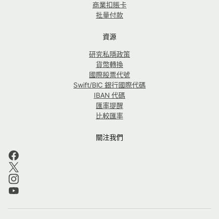
商業扣賬卡
批量付款
資源
研究私隱政策
貨幣轉換
國際股票代號
Swift/BIC 銀行國際代碼
IBAN 代碼
匯率提醒
比較匯率
關注我們