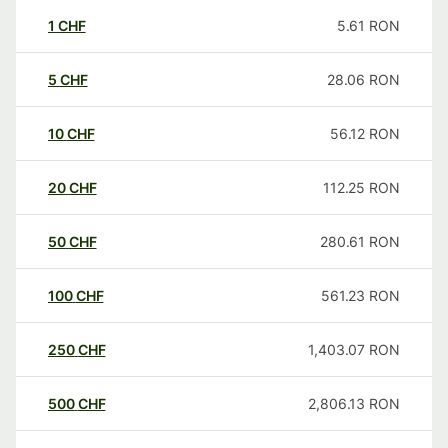
1
CHF
5.61
RON
5
CHF
28.06
RON
10
CHF
56.12
RON
20
CHF
112.25
RON
50
CHF
280.61
RON
100
CHF
561.23
RON
250
CHF
1,403.07
RON
500
CHF
2,806.13
RON