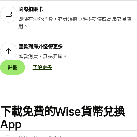
國際扣賬卡
即使在海外消費，亦毋須擔心匯率提價或高昂交易費
用。
匯款到海外慳得更多
匯款消費，無遠弗屆。
註冊
了解更多
下載免費的Wise貨幣兌換
App