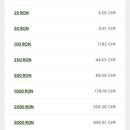
20
RON
3.56
CHF
50
RON
8.91
CHF
100
RON
17.82
CHF
250
RON
44.55
CHF
500
RON
89.09
CHF
1000
RON
178.18
CHF
2000
RON
356.36
CHF
5000
RON
890.91
CHF