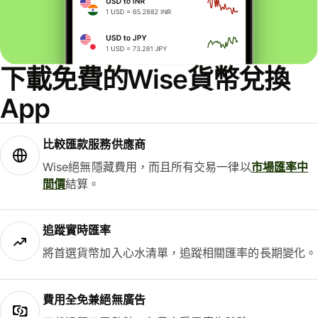
下載免費的Wise貨幣兌換
App
比較匯款服務供應商
Wise絕無隱藏費用，而且所有交易一律以
市場匯率中
間價
結算。
追蹤實時匯率
將首選貨幣加入心水清單，追蹤相關匯率的長期變化。
費用全免兼絕無廣告