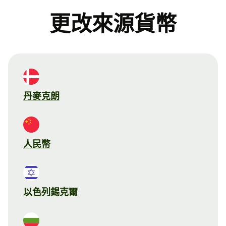
更改來源貨幣
丹麥克朗
人民幣
以色列錫克爾