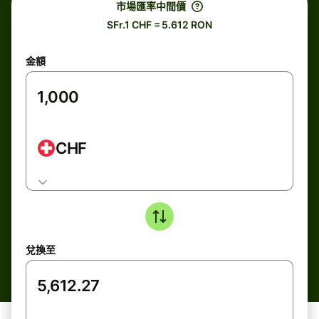
市場匯率中間價
SFr.1 CHF = 5.612 RON
金額
CHF
兌換至