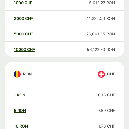
1000
CHF
5,612.27
RON
2000
CHF
11,224.54
RON
5000
CHF
28,061.35
RON
10000
CHF
56,122.70
RON
RON
CHF
1
RON
0.18
CHF
5
RON
0.89
CHF
10
RON
1.78
CHF