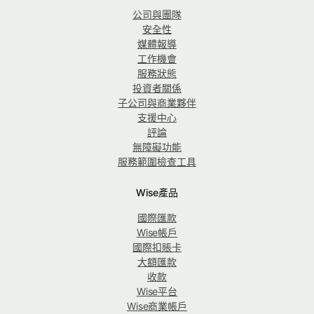
公司與團隊
安全性
媒體報導
工作機會
服務狀態
投資者關係
子公司與商業夥伴
支援中心
評論
無障礙功能
服務範圍檢查工具
Wise產品
國際匯款
Wise帳戶
國際扣賬卡
大額匯款
收款
Wise平台
Wise商業帳戶