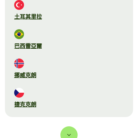
土耳其里拉
巴西雷亞爾
挪威克朗
捷克克朗