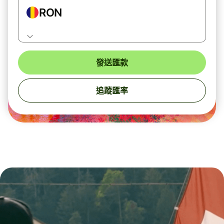
RON
發送匯款
追蹤匯率