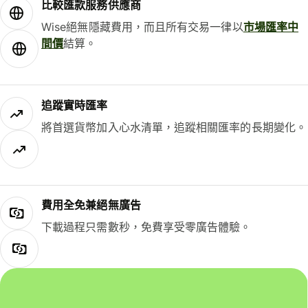
比較匯款服務供應商
Wise絕無隱藏費用，而且所有交易一律以
市場匯率中
間價
結算。
追蹤實時匯率
將首選貨幣加入心水清單，追蹤相關匯率的長期變化。
費用全免兼絕無廣告
下載過程只需數秒，免費享受零廣告體驗。