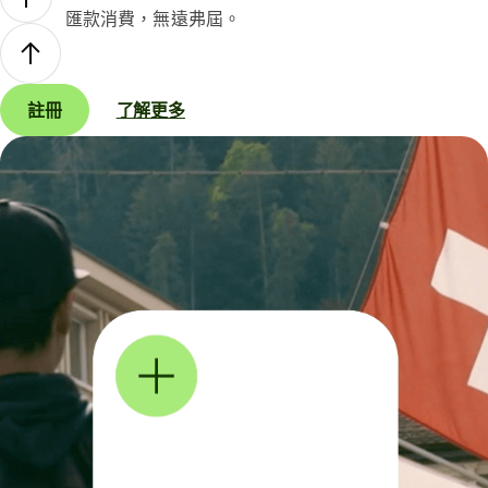
匯款消費，無遠弗屆。
註冊
了解更多