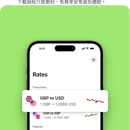
下載過程只需數秒，免費享受零廣告體驗。