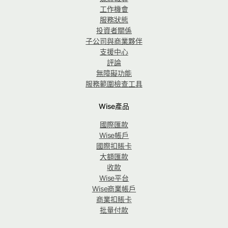
工作機會
服務狀態
投資者關係
子公司與商業夥伴
支援中心
評論
無障礙功能
服務範圍檢查工具
Wise產品
國際匯款
Wise帳戶
國際扣賬卡
大額匯款
收款
Wise平台
Wise商業帳戶
商業扣賬卡
批量付款