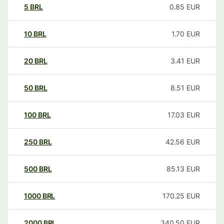
5
BRL
0.85
EUR
10
BRL
1.70
EUR
20
BRL
3.41
EUR
50
BRL
8.51
EUR
100
BRL
17.03
EUR
250
BRL
42.56
EUR
500
BRL
85.13
EUR
1000
BRL
170.25
EUR
2000
BRL
340.50
EUR