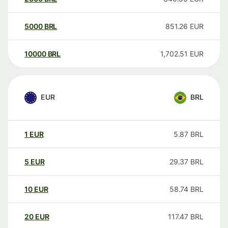
5000
BRL
851.26
EUR
10000
BRL
1,702.51
EUR
EUR
BRL
1
EUR
5.87
BRL
5
EUR
29.37
BRL
10
EUR
58.74
BRL
20
EUR
117.47
BRL