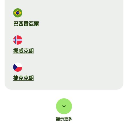
巴西雷亞爾
挪威克朗
捷克克朗
顯示更多