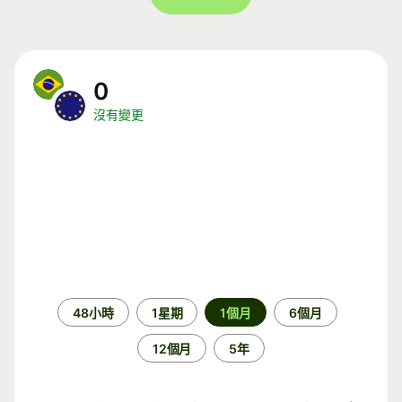
0
沒有變更
時
48小時
1星期
1個月
6個月
段
12個月
5年