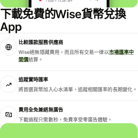
下載免費的Wise貨幣兌換
App
比較匯款服務供應商
Wise絕無隱藏費用，而且所有交易一律以
市場匯率中
間價
結算。
追蹤實時匯率
將首選貨幣加入心水清單，追蹤相關匯率的長期變化。
費用全免兼絕無廣告
下載過程只需數秒，免費享受零廣告體驗。