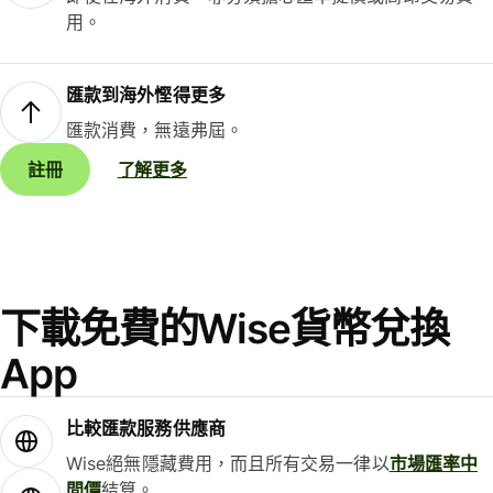
用。
匯款到海外慳得更多
匯款消費，無遠弗屆。
註冊
了解更多
下載免費的Wise貨幣兌換
App
比較匯款服務供應商
Wise絕無隱藏費用，而且所有交易一律以
市場匯率中
間價
結算。