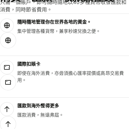
只需一個帳戶，即可隨時隨地以40多種貨幣收發匯款和
消費，同時節省費用。
隨時隨地管理你在世界各地的資金。
集中管理各種貨幣，兼享秒速兌換之便。
國際扣賬卡
即使在海外消費，亦毋須擔心匯率提價或高昂交易費
用。
匯款到海外慳得更多
匯款消費，無遠弗屆。