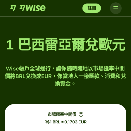
註冊
1 巴西雷亞爾兌歐元
Wise帳戶全球通行，讓你隨時隨地以市場匯率中間
價將BRL兌換成EUR，像當地人一樣匯款、消費和兌
換資金。
市場匯率中間價
R$1 BRL = 0.1703 EUR