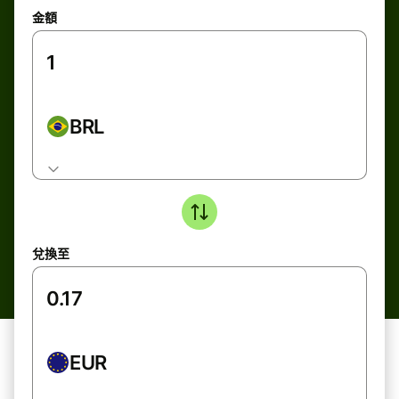
金額
BRL
兌換至
EUR