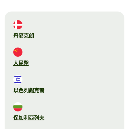
丹麥克朗
人民幣
以色列錫克爾
保加利亞列夫