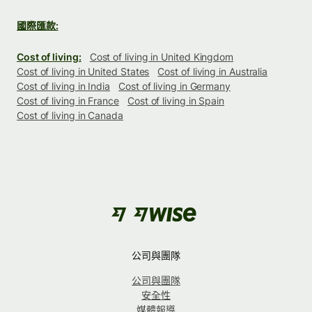
國際匯款:
Cost of living:
Cost of living in United Kingdom
Cost of living in United States
Cost of living in Australia
Cost of living in India
Cost of living in Germany
Cost of living in France
Cost of living in Spain
Cost of living in Canada
公司與團隊
公司與團隊
安全性
媒體報導