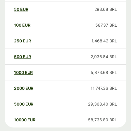
50
EUR
293.68
BRL
100
EUR
587.37
BRL
250
EUR
1,468.42
BRL
500
EUR
2,936.84
BRL
1000
EUR
5,873.68
BRL
2000
EUR
11,747.36
BRL
5000
EUR
29,368.40
BRL
10000
EUR
58,736.80
BRL