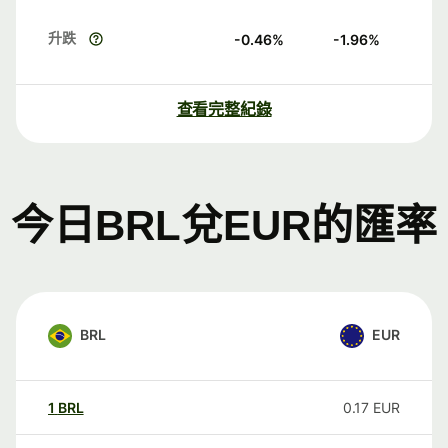
升跌
-0.46
%
-1.96
%
查看完整紀錄
今日BRL兌EUR的匯率
BRL
EUR
1
BRL
0.17
EUR