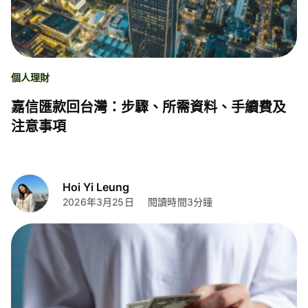
個人理財
嘉信匯款回台灣：步驟、所需資料、手續費及
注意事項
Hoi Yi Leung
2026年3月25日
閱讀時間3分鐘