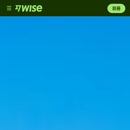
Toggle
註冊
navigation