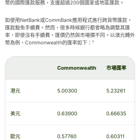
幣的國際匯款服務，支援超過200個國家或地區匯款。
如使用NetBank或CommBank應用程式進行跨貨幣匯款，
匯款豁免手續費。然而，很多時候銀行都會略為調整其匯
率，即使沒有手續費，匯價仍然與市場價不同。以澳元轉外
幣為例，Commonwealth的匯率如下：¹
Commonwealth
市場匯率
港元
5.00300
5.23261
美元
0.63900
0.66635
歐元
0.57760
0.60311