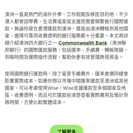
澳洲一直是熱門的海外升學、工作假期及移民目的地，不少
港人都會因學費、生活費或家庭支援而需要頻繁進行國際匯
款。無論你是在香港匯款到澳洲，還是由澳洲轉帳到其他國
家，選擇可靠而收費透明的銀行服務都十分重要。本文將詳
細介紹澳洲四大銀行之一
Commonwealth Bank
（澳洲聯
邦銀行）的國際匯款服務，包括匯率、手續費、轉帳限額、
到賬時間及實際操作流程，幫助你更有效管理跨境資金。
使用國際銀行匯款時，除了留意手續費外，匯率差價同樣會
影響實際成本。如果你想以市場中間匯率匯款至澳洲或其他
國家，可以考慮使用Wise。Wise支援匯款至多個國家及地
區，收費透明，而且可於匯款前清楚查看實際費用及預計到
賬時間，方便比較整體成本。
了解更多