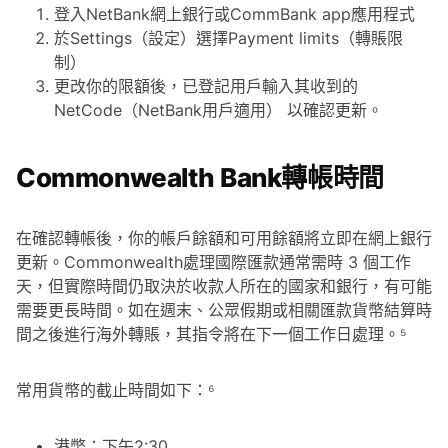
登入NetBank網上銀行或CommBank app應用程式
於Settings（設定）選擇Payment limits（轉賬限
制）
更改你的限額後，已登記用戶輸入其收到的
NetCode（NetBank用戶適用） 以確認更新。
Commonwealth Bank轉帳時間
在確認轉帳後，你的帳戶餘額和可用餘額將立即在網上銀行
更新。Commonwealth處理國際匯款通常需時 3 個工作
天，但實際時間仍取決於收款人所在的國家和銀行，有可能
需要更長時間。如在週末、公眾假期或相關匯款貨幣結算時
間之後進行海外轉賬，其指令將在下一個工作日處理。⁵
常用貨幣的截止時間如下：⁶
港幣：下午2:30