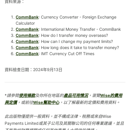
資料來源：
CommBank
: Currency Converter - Foreign Exchange
Calculator
CommBank
: International Money Transfer - CommBank
CommBank
: How do I transfer money overseas?
CommBank
: How can I change my payment limits?
CommBank
: How long does it take to transfer money?
CommBank
: IMT Currency Cut Off Times
資料檢查日期：2024年9月13日
*請參閱
使用條款
及你所在地區的
產品可用情況
，瀏覽
Wise的費用
與定價
，或前往
Wise幫助中心
，以了解最新的定價和費用資料。
此出版物僅提供一般資料，並不構成法律、稅務或來自Wise
Payments Limited或其子公司及其關聯公司的任何專業建議，並且