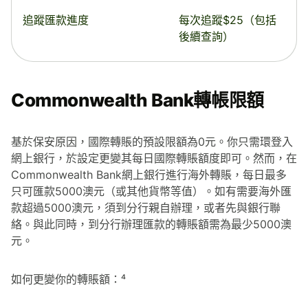
追蹤匯款進度
每次追蹤$25（包括
後續查詢）
Commonwealth Bank轉帳限額
基於保安原因，國際轉賬的預設限額為0元。你只需環登入
網上銀行，於設定更變其每日國際轉賬額度即可。然而，在
Commonwealth Bank網上銀行進行海外轉賬，每日最多
只可匯款5000澳元（或其他貨幣等值）。如有需要海外匯
款超過5000澳元，須到分行親自辦理，或者先與銀行聯
絡。與此同時，到分行辦理匯款的轉賬額需為最少5000澳
元。
如何更變你的轉賬額：⁴