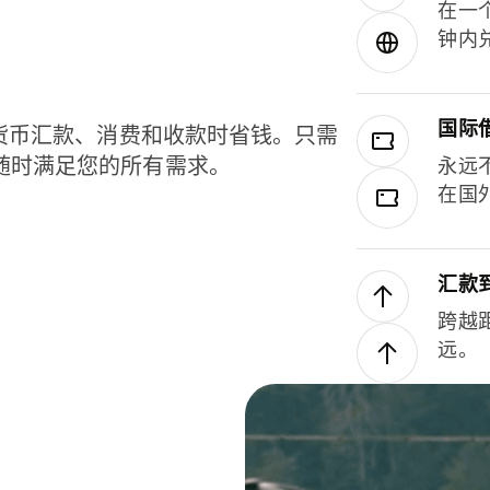
在一
钟内
国际
种货币汇款、消费和收款时省钱。只需
随时满足您的所有需求。
永远
在国
汇款
跨越
远。