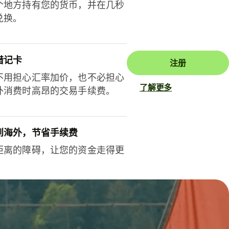
个地方持有您的货币，并在几秒
兑换。
借记卡
注册
不用担心汇率加价，也不必担心
了解更多
外消费时高昂的交易手续费。
到海外，节省手续费
距离的障碍，让您的资金走得更