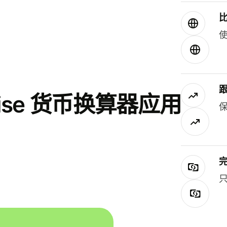
使
se 货币换算器应用