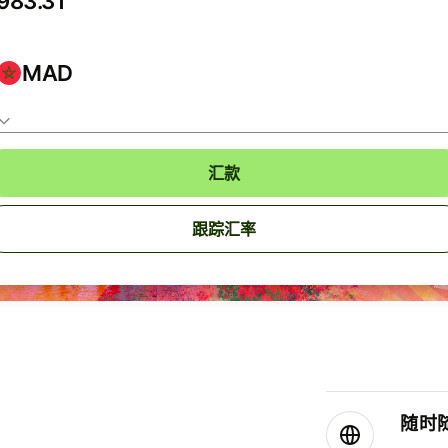
MAD
汇款
跟踪汇率
随时