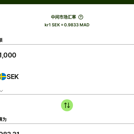
中间市场汇率
kr1 SEK = 0.9833 MAD
额
SEK
算为