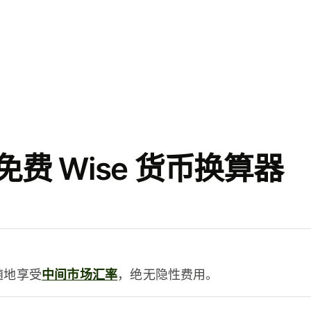
费 Wise 货币换算器
时随地享受
中间市场汇率
，绝无隐性费用。