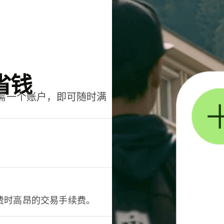
省钱
只需一个账户，即可随时满
。
费时高昂的交易手续费。