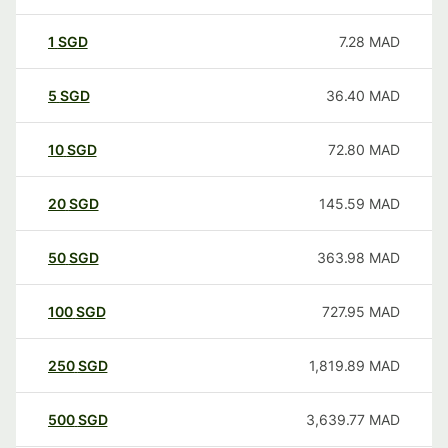
1
SGD
7.28
MAD
5
SGD
36.40
MAD
10
SGD
72.80
MAD
20
SGD
145.59
MAD
50
SGD
363.98
MAD
100
SGD
727.95
MAD
250
SGD
1,819.89
MAD
500
SGD
3,639.77
MAD