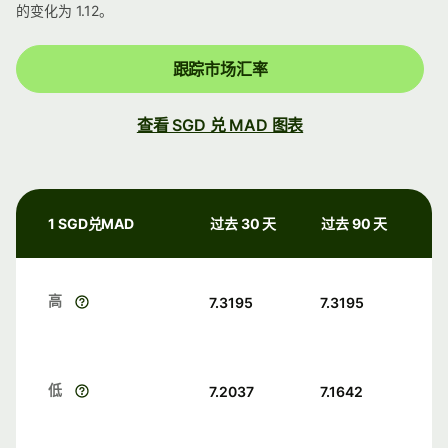
的变化为 1.12。
跟踪市场汇率
查看 SGD 兑 MAD 图表
1 SGD兑MAD
过去 30 天
过去 90 天
高
7.3195
7.3195
低
7.2037
7.1642