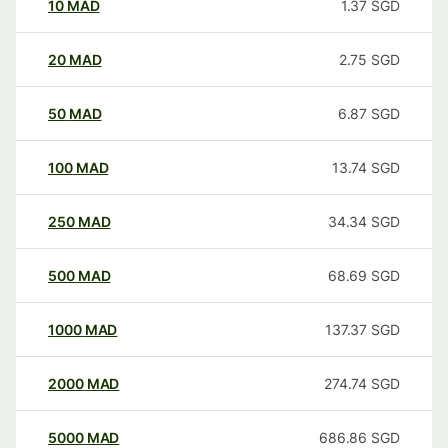
10
MAD
1.37
SGD
20
MAD
2.75
SGD
50
MAD
6.87
SGD
100
MAD
13.74
SGD
250
MAD
34.34
SGD
500
MAD
68.69
SGD
1000
MAD
137.37
SGD
2000
MAD
274.74
SGD
5000
MAD
686.86
SGD