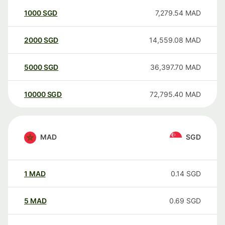
1000
SGD
7,279.54
MAD
2000
SGD
14,559.08
MAD
5000
SGD
36,397.70
MAD
10000
SGD
72,795.40
MAD
MAD
SGD
1
MAD
0.14
SGD
5
MAD
0.69
SGD