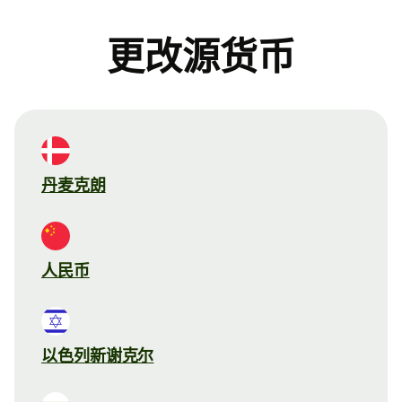
更改源货币
丹麦克朗
人民币
以色列新谢克尔