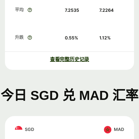
平均
7.2535
7.2264
升跌
0.55
%
1.12
%
查看完整历史记录
今日 SGD 兑 MAD 汇率
SGD
MAD