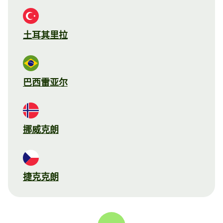
土耳其里拉
巴西雷亚尔
挪威克朗
捷克克朗