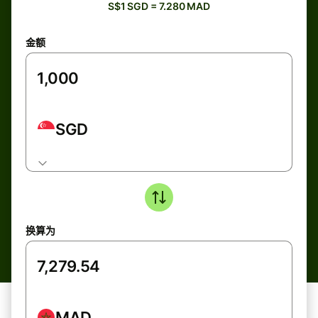
S$1 SGD = 7.280 MAD
金额
SGD
换算为
MAD