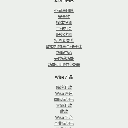
公司与团队
公司与团队
安全性
媒体报道
工作机会
服务状态
投资者关系
联盟机构与合作伙伴
帮助中心
无障碍功能
功能可用性检查器
Wise 产品
跨境汇款
Wise 账户
国际借记卡
大额汇款
收款
Wise 平台
企业借记卡