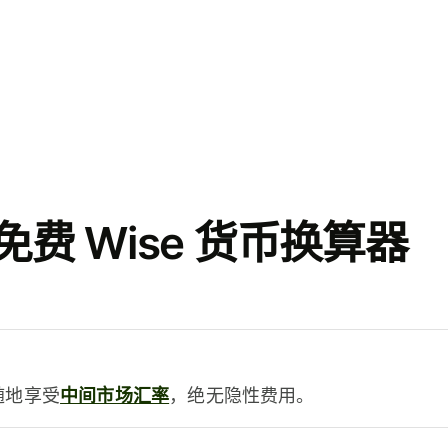
费 Wise 货币换算器
时随地享受
中间市场汇率
，绝无隐性费用。