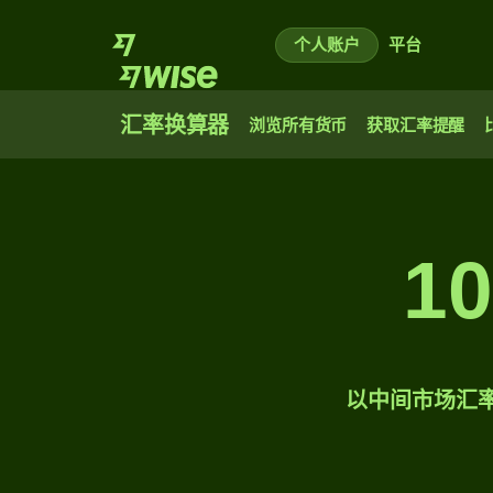
个人账户
平台
汇率换算器
浏览所有货币
获取汇率提醒
1
以中间市场汇率