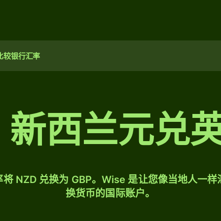
比较银行汇率
0 新西兰元兑
将 NZD 兑换为 GBP。Wise 是让您像当地人一
换货币的国际账户。