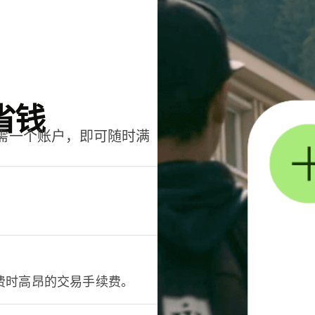
省钱
只需一个账户，即可随时满
。
费时高昂的交易手续费。