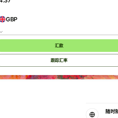
GBP
汇款
跟踪汇率
随时