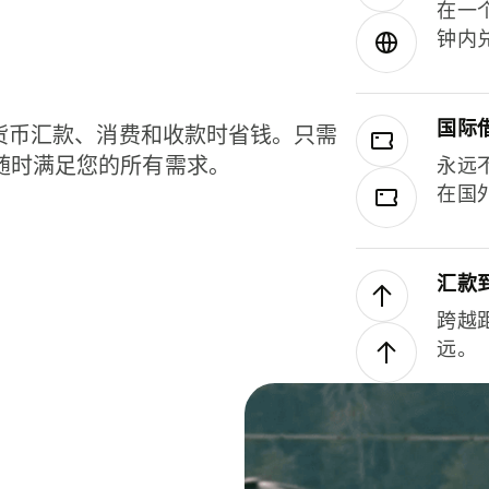
在一
钟内
国际
种货币汇款、消费和收款时省钱。只需
随时满足您的所有需求。
永远
在国
汇款
跨越
远。