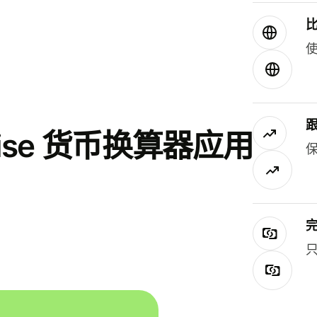
使
se 货币换算器应用