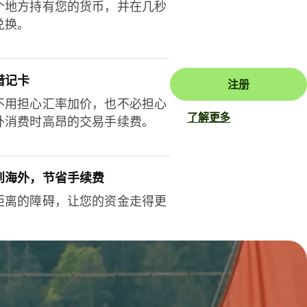
个地方持有您的货币，并在几秒
兑换。
借记卡
注册
不用担心汇率加价，也不必担心
了解更多
外消费时高昂的交易手续费。
到海外，节省手续费
距离的障碍，让您的资金走得更