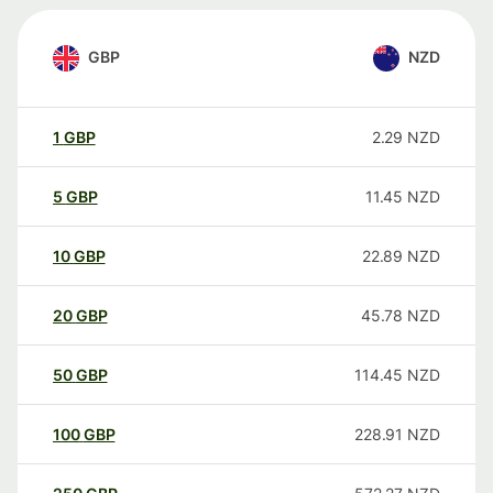
GBP
NZD
1
GBP
2.29
NZD
5
GBP
11.45
NZD
10
GBP
22.89
NZD
20
GBP
45.78
NZD
50
GBP
114.45
NZD
100
GBP
228.91
NZD