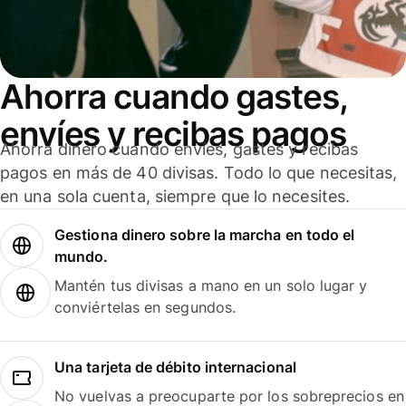
Ahorra cuando gastes,
envíes y recibas pagos
Ahorra dinero cuando envíes, gastes y recibas
pagos en más de 40 divisas. Todo lo que necesitas,
en una sola cuenta, siempre que lo necesites.
Gestiona dinero sobre la marcha en todo el
mundo.
Mantén tus divisas a mano en un solo lugar y
conviértelas en segundos.
Una tarjeta de débito internacional
No vuelvas a preocuparte por los sobreprecios en