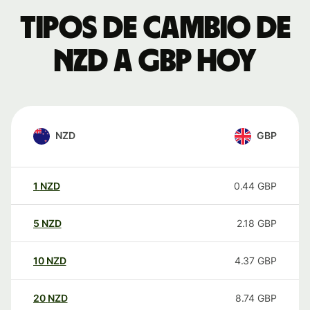
Tipos de cambio de
NZD a GBP hoy
NZD
GBP
1
NZD
0.44
GBP
5
NZD
2.18
GBP
10
NZD
4.37
GBP
20
NZD
8.74
GBP