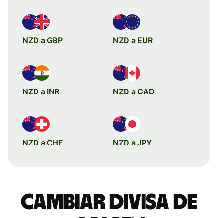
NZD a GBP
NZD a EUR
NZD a INR
NZD a CAD
NZD a CHF
NZD a JPY
Cambiar divisa de