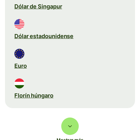
Dólar de Singapur
Dólar estadounidense
Euro
Florín húngaro
Mostrar más