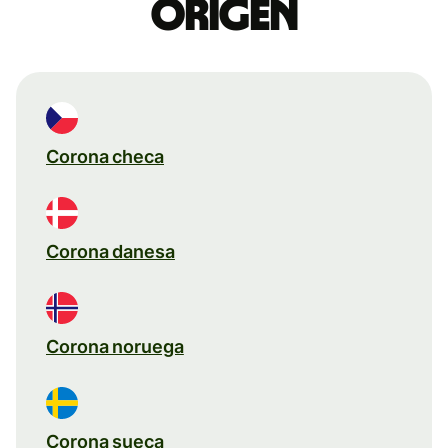
origen
Corona checa
Corona danesa
Corona noruega
Corona sueca