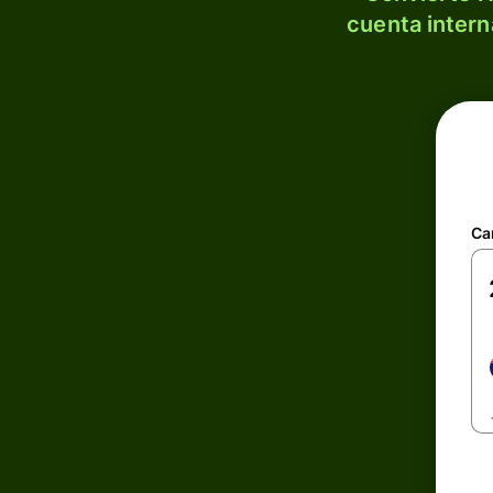
cuenta intern
Ca