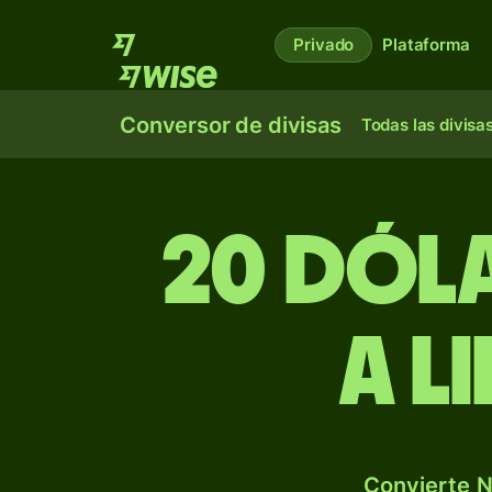
Privado
Plataforma
Conversor de divisas
Todas las divisa
20 dól
a l
Convierte N