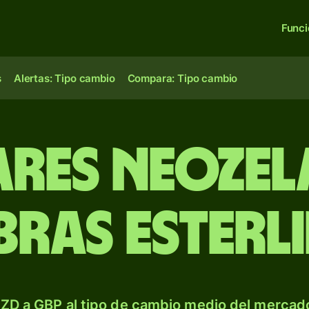
Func
s
Alertas: Tipo cambio
Compara: Tipo cambio
ares neozel
ibras esterl
ZD a GBP al tipo de cambio medio del mercado