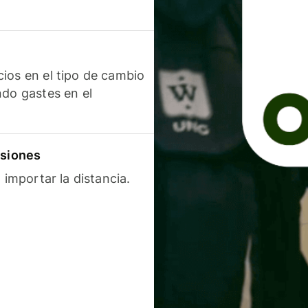
ios en el tipo de cambio
ndo gastes en el
isiones
 importar la distancia.