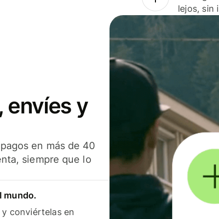
lejos, sin
 envíes y
s pagos en más de 40
enta, siempre que lo
el mundo.
 y conviértelas en