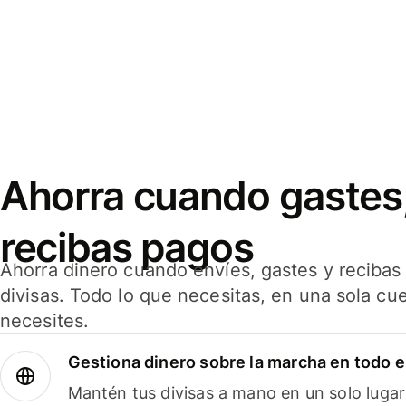
Ahorra cuando gastes,
recibas pagos
Ahorra dinero cuando envíes, gastes y reciba
divisas. Todo lo que necesitas, en una sola cu
necesites.
Gestiona dinero sobre la marcha en todo 
Mantén tus divisas a mano en un solo lugar