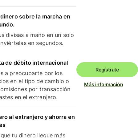
dinero sobre la marcha en
mundo.
s divisas a mano en un solo
onviértelas en segundos.
ta de débito internacional
Regístrate
s a preocuparte por los
ios en el tipo de cambio o
Más información
 comisiones por transacción
stes en el extranjero.
ero al extranjero y ahorra en
es
que tu dinero llegue más