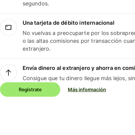
segundos.
Una tarjeta de débito internacional
No vuelvas a preocuparte por los sobreprec
o las altas comisiones por transacción cua
extranjero.
Envía dinero al extranjero y ahorra en com
Consigue que tu dinero llegue más lejos, sin
Regístrate
Más información