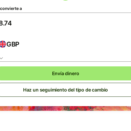
 convierte a
GBP
Envía dinero
Haz un seguimiento del tipo de cambio