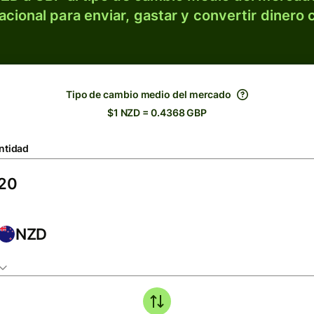
acional para enviar, gastar y convertir dinero 
Tipo de cambio medio del mercado
$1 NZD = 0.4368 GBP
ntidad
NZD