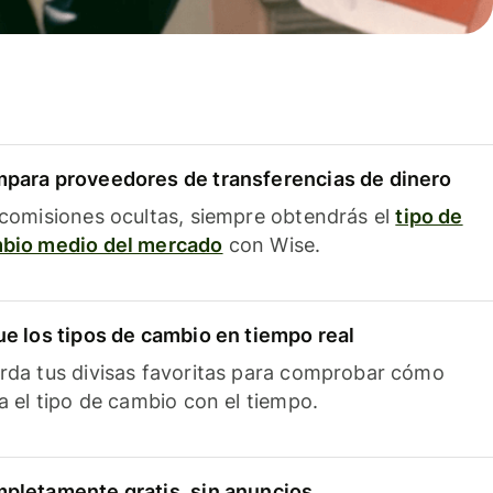
para proveedores de transferencias de dinero
 comisiones ocultas, siempre obtendrás el
tipo de
bio medio del mercado
con Wise.
ue los tipos de cambio en tiempo real
rda tus divisas favoritas para comprobar cómo
ía el tipo de cambio con el tiempo.
pletamente gratis, sin anuncios