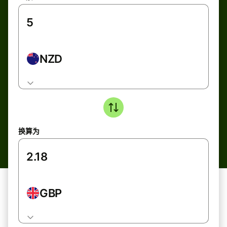
NZD
换算为
GBP