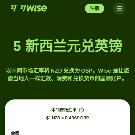
注册
5 新西兰元兑英镑
以中间市场汇率将 NZD 兑换为 GBP。Wise 是让您
像当地人一样汇款、消费和兑换货币的国际账户。
中间市场汇率
$1 NZD = 0.4369 GBP
金额