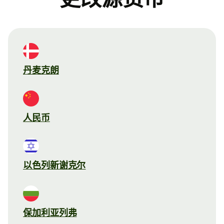
丹麦克朗
人民币
以色列新谢克尔
保加利亚列弗