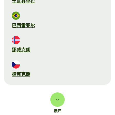
土耳其里拉
巴西雷亚尔
挪威克朗
捷克克朗
展开