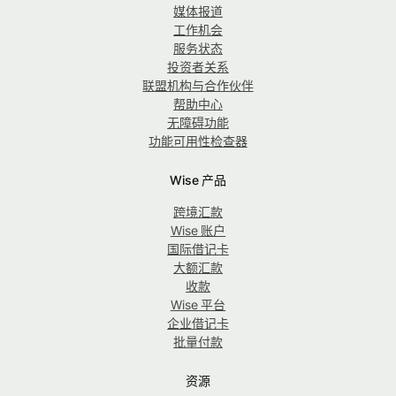
媒体报道
工作机会
服务状态
投资者关系
联盟机构与合作伙伴
帮助中心
无障碍功能
功能可用性检查器
Wise 产品
跨境汇款
Wise 账户
国际借记卡
大额汇款
收款
Wise 平台
企业借记卡
批量付款
资源