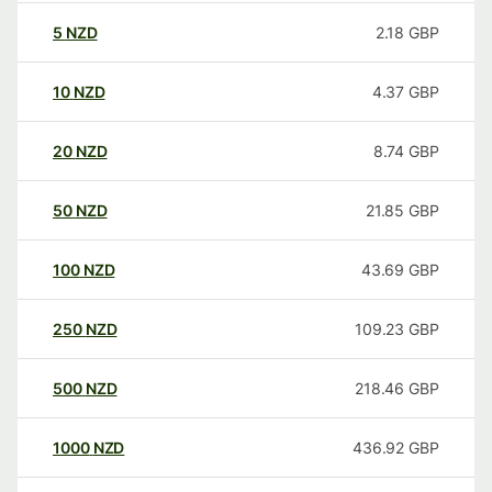
5
NZD
2.18
GBP
10
NZD
4.37
GBP
20
NZD
8.74
GBP
50
NZD
21.85
GBP
100
NZD
43.69
GBP
250
NZD
109.23
GBP
500
NZD
218.46
GBP
1000
NZD
436.92
GBP