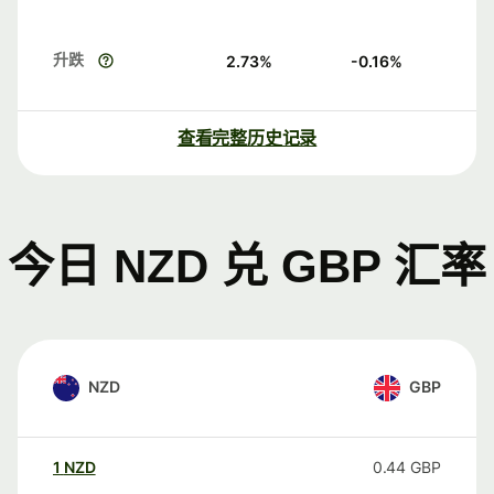
升跌
2.73
%
-0.16
%
查看完整历史记录
今日 NZD 兑 GBP 汇率
NZD
GBP
1
NZD
0.44
GBP