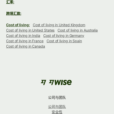
汇率:
跨境汇款:
Cost of living:
Cost of living in United Kingdom
Cost of living in United States
Cost of living in Australia
Cost of living in India
Cost of living in Germany
Cost of living in France
Cost of living in Spain
Cost of living in Canada
公司与团队
公司与团队
安全性