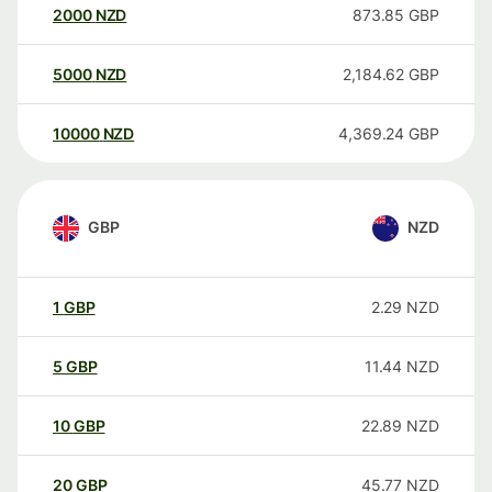
2000
NZD
873.85
GBP
5000
NZD
2,184.62
GBP
10000
NZD
4,369.24
GBP
GBP
NZD
1
GBP
2.29
NZD
5
GBP
11.44
NZD
10
GBP
22.89
NZD
20
GBP
45.77
NZD