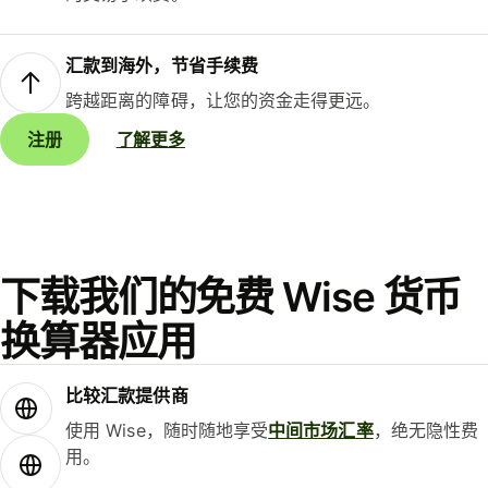
汇款到海外，节省手续费
跨越距离的障碍，让您的资金走得更远。
注册
了解更多
下载我们的免费 Wise 货币
换算器应用
比较汇款提供商
使用 Wise，随时随地享受
中间市场汇率
，绝无隐性费
用。