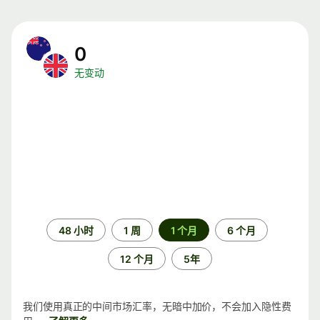
0
无变动
时
48 小时
1 周
1 个月
6 个月
间
段
12 个月
5年
我们使用真正的中间市场汇率，无暗中加价，不会加入隐性费