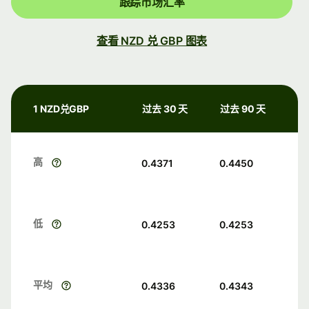
跟踪市场汇率
查看 NZD 兑 GBP 图表
1 NZD兑GBP
过去 30 天
过去 90 天
高
0.4371
0.4450
低
0.4253
0.4253
平均
0.4336
0.4343