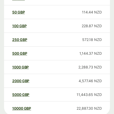
50
GBP
114.44
NZD
100
GBP
228.87
NZD
250
GBP
572.18
NZD
500
GBP
1,144.37
NZD
1000
GBP
2,288.73
NZD
2000
GBP
4,577.46
NZD
5000
GBP
11,443.65
NZD
10000
GBP
22,887.30
NZD