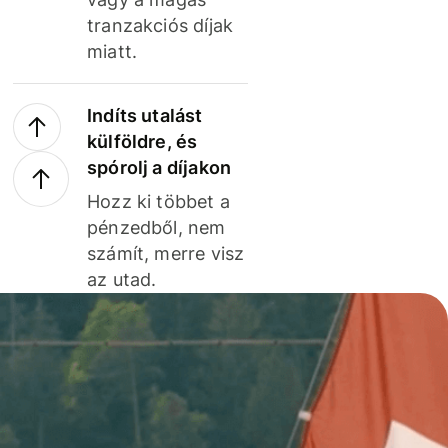
tranzakciós díjak
miatt.
Indíts utalást
külföldre, és
spórolj a díjakon
Hozz ki többet a
pénzedből, nem
számít, merre visz
az utad.