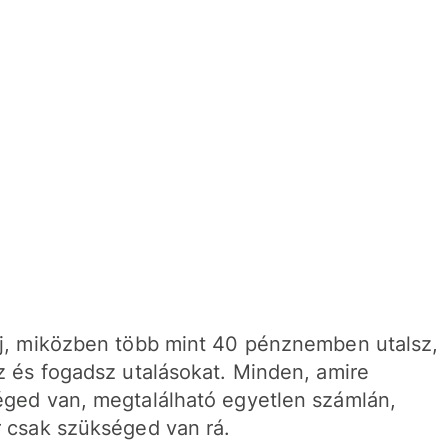
j, miközben több mint 40 pénznemben utalsz,
z és fogadsz utalásokat. Minden, amire
ged van, megtalálható egyetlen számlán,
 csak szükséged van rá.