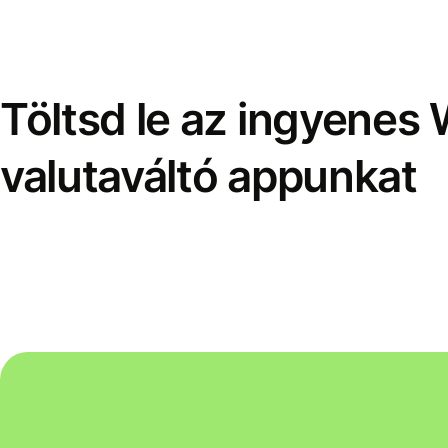
Töltsd le az ingyenes 
valutaváltó appunkat