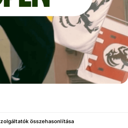
szolgáltatók összehasonlítása