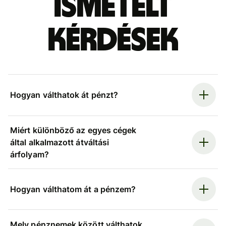
ismételt
kérdések
Hogyan válthatok át pénzt?
Miért különböző az egyes cégek
által alkalmazott átváltási
árfolyam?
Hogyan válthatom át a pénzem?
Mely pénznemek között válthatok