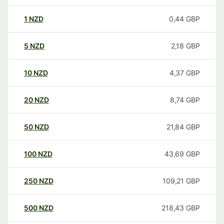
1
NZD
0,44
GBP
5
NZD
2,18
GBP
10
NZD
4,37
GBP
20
NZD
8,74
GBP
50
NZD
21,84
GBP
100
NZD
43,69
GBP
250
NZD
109,21
GBP
500
NZD
218,43
GBP