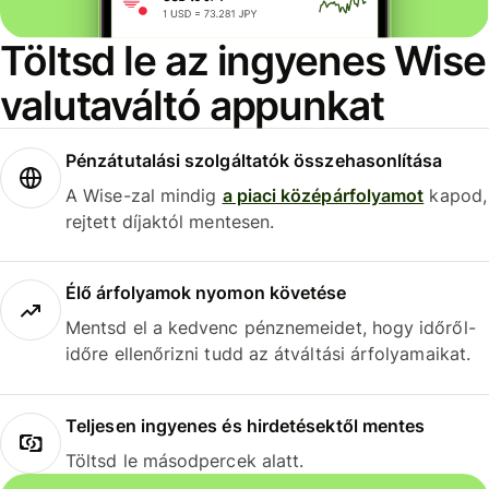
Töltsd le az ingyenes Wise
valutaváltó appunkat
Pénzátutalási szolgáltatók összehasonlítása
A Wise-zal mindig
a piaci középárfolyamot
kapod,
rejtett díjaktól mentesen.
Élő árfolyamok nyomon követése
Mentsd el a kedvenc pénznemeidet, hogy időről-
időre ellenőrizni tudd az átváltási árfolyamaikat.
Teljesen ingyenes és hirdetésektől mentes
Töltsd le másodpercek alatt.