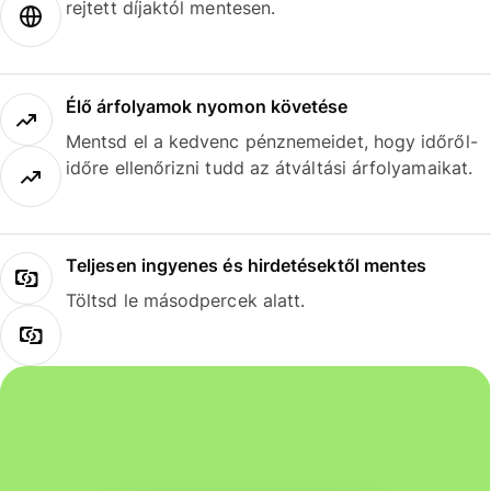
rejtett díjaktól mentesen.
Élő árfolyamok nyomon követése
Mentsd el a kedvenc pénznemeidet, hogy időről-
időre ellenőrizni tudd az átváltási árfolyamaikat.
Teljesen ingyenes és hirdetésektől mentes
Töltsd le másodpercek alatt.