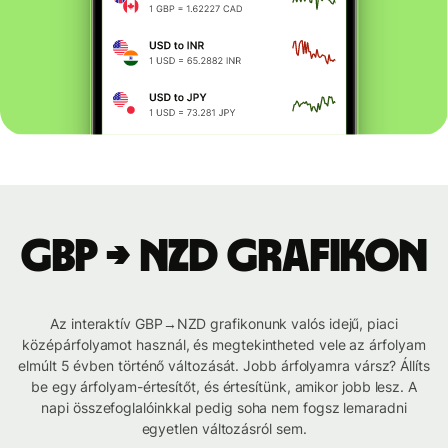
GBP → NZD grafikon
Az interaktív GBP→NZD grafikonunk valós idejű, piaci
középárfolyamot használ, és megtekintheted vele az árfolyam
elmúlt 5 évben történő változását. Jobb árfolyamra vársz? Állíts
be egy árfolyam-értesítőt, és értesítünk, amikor jobb lesz. A
napi összefoglalóinkkal pedig soha nem fogsz lemaradni
egyetlen változásról sem.