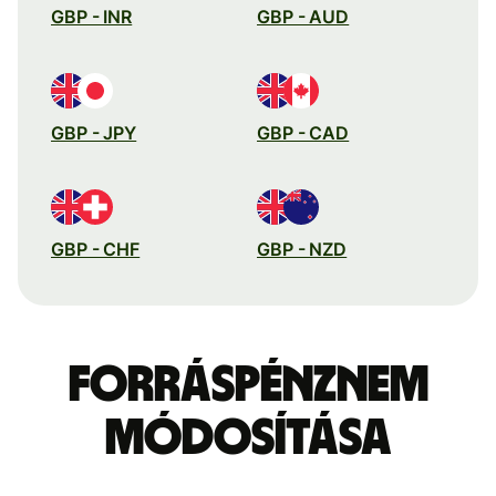
GBP - INR
GBP - AUD
GBP - JPY
GBP - CAD
GBP - CHF
GBP - NZD
Forráspénznem
módosítása