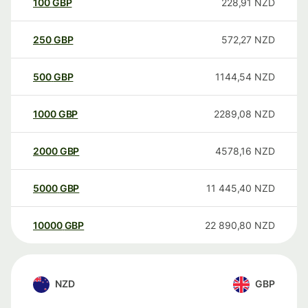
100
GBP
228,91
NZD
250
GBP
572,27
NZD
500
GBP
1144,54
NZD
1000
GBP
2289,08
NZD
2000
GBP
4578,16
NZD
5000
GBP
11 445,40
NZD
10000
GBP
22 890,80
NZD
NZD
GBP