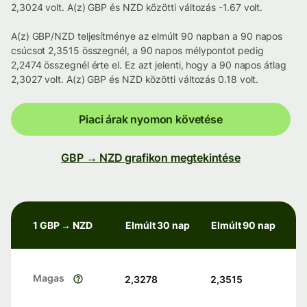
2,3024 volt. A(z) GBP és NZD közötti változás -1.67 volt.
A(z) GBP/NZD teljesítménye az elmúlt 90 napban a 90 napos
csúcsot 2,3515 összegnél, a 90 napos mélypontot pedig
2,2474 összegnél érte el. Ez azt jelenti, hogy a 90 napos átlag
2,3027 volt. A(z) GBP és NZD közötti változás 0.18 volt.
Piaci árak nyomon követése
GBP → NZD grafikon megtekintése
1 GBP → NZD
Elmúlt 30 nap
Elmúlt 90 nap
Magas
2,3278
2,3515