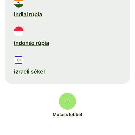
indiai rúpia
indonéz rúpia
izraeli sékel
Mutass többet