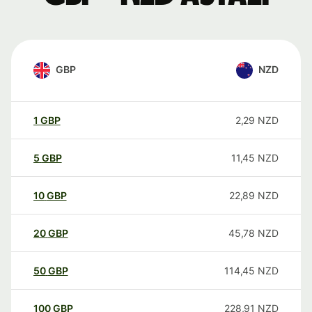
GBP
NZD
1
GBP
2,29
NZD
5
GBP
11,45
NZD
10
GBP
22,89
NZD
20
GBP
45,78
NZD
50
GBP
114,45
NZD
100
GBP
228,91
NZD