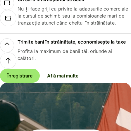
Nu-ți face griji cu privire la adaosurile comerciale
la cursul de schimb sau la comisioanele mari de
tranzacție atunci când cheltui în străinătate.
Trimite bani în străinătate, economisește la taxe
Profită la maximum de banii tăi, oriunde ai
călători.
Înregistrare
Află mai multe