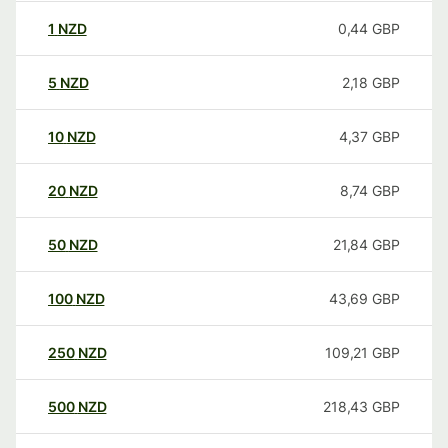
1
NZD
0,44
GBP
5
NZD
2,18
GBP
10
NZD
4,37
GBP
20
NZD
8,74
GBP
50
NZD
21,84
GBP
100
NZD
43,69
GBP
250
NZD
109,21
GBP
500
NZD
218,43
GBP