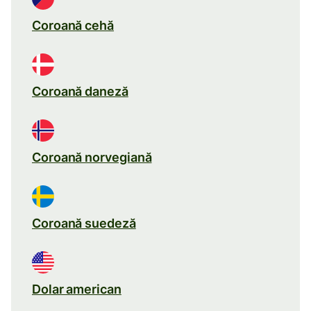
Coroană cehă
Coroană daneză
Coroană norvegiană
Coroană suedeză
Dolar american