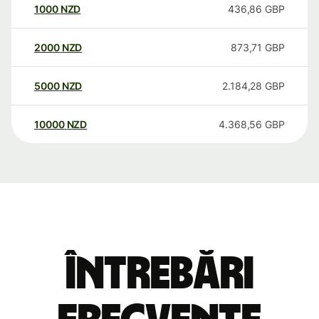
1000
NZD
436,86
GBP
2000
NZD
873,71
GBP
5000
NZD
2.184,28
GBP
10000
NZD
4.368,56
GBP
Întrebări