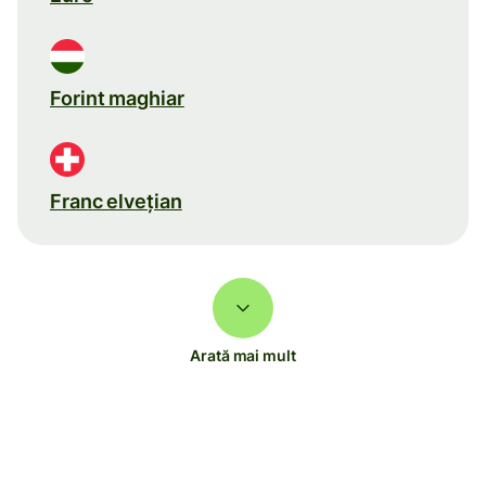
Forint maghiar
Franc elveţian
Arată mai mult