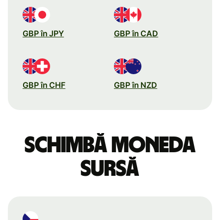
GBP în JPY
GBP în CAD
GBP în CHF
GBP în NZD
Schimbă moneda
sursă