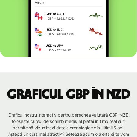
Graficul GBP în NZD
Graficul nostru interactiv pentru perechea valutară GBP–NZD
folosește cursul de schimb mediu al pieței în timp real și îți
permite să vizualizezi datele cronologice din ultimii 5 ani.
Aștepți un curs mai atractiv? Setează acum o alertă și te vom