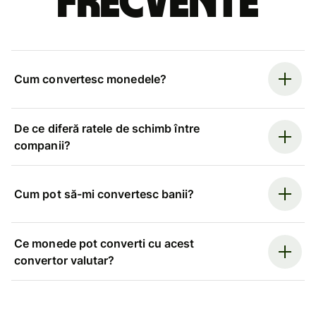
frecvente
Cum convertesc monedele?
De ce diferă ratele de schimb între
companii?
Cum pot să-mi convertesc banii?
Ce monede pot converti cu acest
convertor valutar?