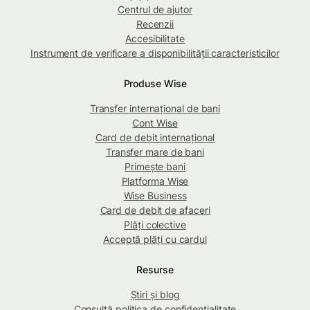
Centrul de ajutor
Recenzii
Accesibilitate
Instrument de verificare a disponibilității caracteristicilor
Produse Wise
Transfer internațional de bani
Cont Wise
Card de debit internațional
Transfer mare de bani
Primește bani
Platforma Wise
Wise Business
Card de debit de afaceri
Plăți colective
Acceptă plăți cu cardul
Resurse
Știri și blog
Consultă politica de confidențialitate