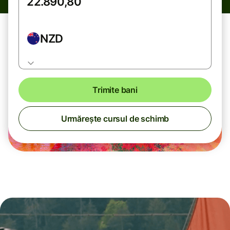
NZD
Trimite bani
Urmărește cursul de schimb