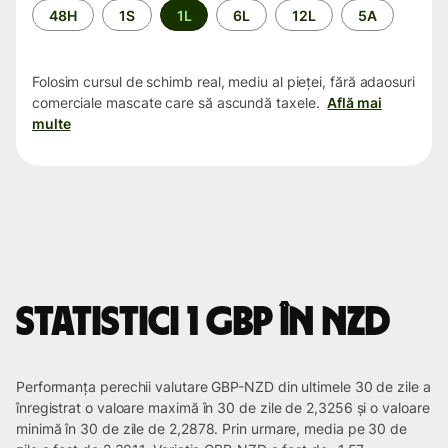
Perioada
48H
1S
1L
6L
12L
5A
Folosim cursul de schimb real, mediu al pieței, fără adaosuri
comerciale mascate care să ascundă taxele.
Află mai
multe
Statistici 1 GBP în NZD
Performanța perechii valutare GBP-NZD din ultimele 30 de zile a
înregistrat o valoare maximă în 30 de zile de 2,3256 și o valoare
minimă în 30 de zile de 2,2878. Prin urmare, media pe 30 de