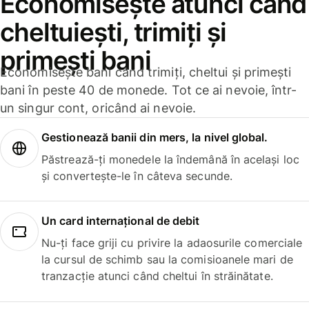
Economisește atunci când
cheltuiești, trimiți și
primești bani
Economisește bani când trimiți, cheltui și primești
bani în peste 40 de monede. Tot ce ai nevoie, într-
un singur cont, oricând ai nevoie.
Gestionează banii din mers, la nivel global.
Păstrează-ți monedele la îndemână în același loc
și convertește-le în câteva secunde.
Un card internațional de debit
Nu-ți face griji cu privire la adaosurile comerciale
la cursul de schimb sau la comisioanele mari de
tranzacție atunci când cheltui în străinătate.