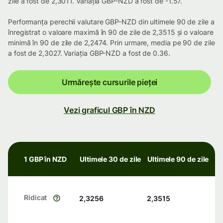
zile a fost de 2,3011. Variația GBP-NZD a fost de -1.57.
Performanța perechii valutare GBP-NZD din ultimele 90 de zile a
înregistrat o valoare maximă în 90 de zile de 2,3515 și o valoare
minimă în 90 de zile de 2,2474. Prin urmare, media pe 90 de zile
a fost de 2,3027. Variația GBP-NZD a fost de 0.36.
Urmărește cursurile pieței
Vezi graficul GBP în NZD
1 GBP în NZD
Ultimele 30 de zile
Ultimele 90 de zile
Ridicat
2,3256
2,3515