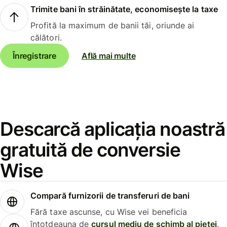
Trimite bani în străinătate, economisește la taxe
Profită la maximum de banii tăi, oriunde ai
călători.
Înregistrare
Află mai multe
Descarcă aplicația noastră
gratuită de conversie
Wise
Compară furnizorii de transferuri de bani
Fără taxe ascunse, cu Wise vei beneficia
întotdeauna de
cursul mediu de schimb al pieței
.