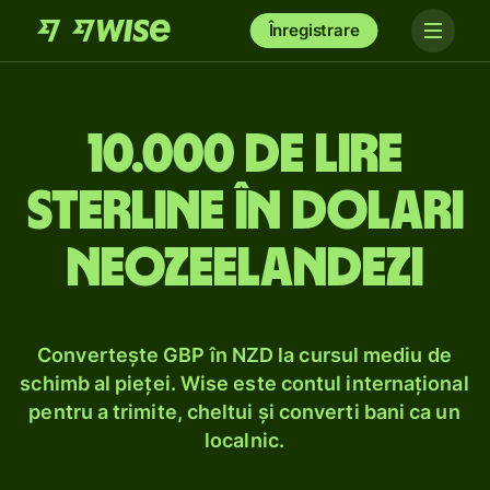
Înregistrare
10.000 de lire
sterline în dolari
neozeelandezi
Convertește GBP în NZD la cursul mediu de
schimb al pieței. Wise este contul internațional
pentru a trimite, cheltui și converti bani ca un
localnic.