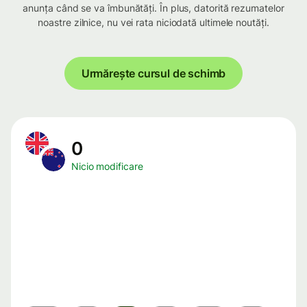
anunța când se va îmbunătăți. În plus, datorită rezumatelor
noastre zilnice, nu vei rata niciodată ultimele noutăți.
Urmărește cursul de schimb
0
Nicio modificare