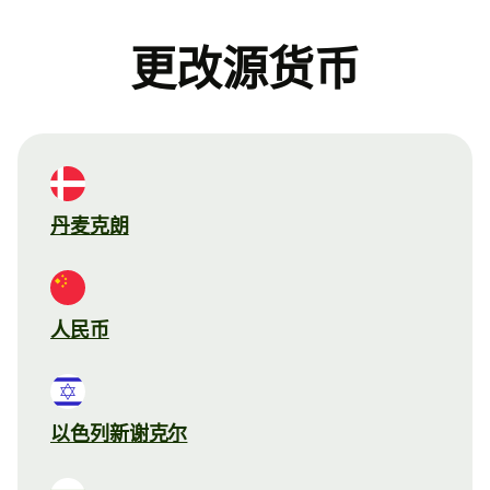
更改源货币
丹麦克朗
人民币
以色列新谢克尔