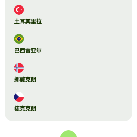
土耳其里拉
巴西雷亚尔
挪威克朗
捷克克朗