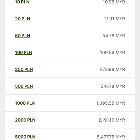
10
PLN
10.96
MYR
20
PLN
21.91
MYR
50
PLN
54.78
MYR
100
PLN
109.56
MYR
250
PLN
273.89
MYR
500
PLN
547.78
MYR
1000
PLN
1,095.55
MYR
2000
PLN
2,191.10
MYR
5000
PLN
5,477.75
MYR