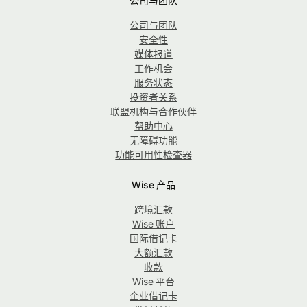
公司与团队
公司与团队
安全性
媒体报道
工作机会
服务状态
投资者关系
联盟机构与合作伙伴
帮助中心
无障碍功能
功能可用性检查器
Wise 产品
跨境汇款
Wise 账户
国际借记卡
大额汇款
收款
Wise 平台
企业借记卡