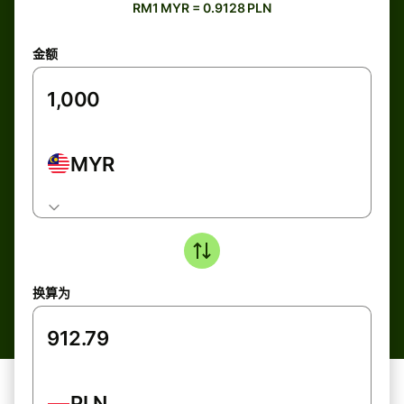
RM1 MYR = 0.9128 PLN
金额
MYR
换算为
PLN