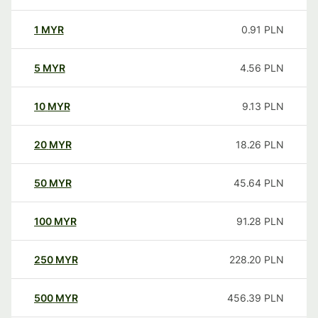
1
MYR
0.91
PLN
5
MYR
4.56
PLN
10
MYR
9.13
PLN
20
MYR
18.26
PLN
50
MYR
45.64
PLN
100
MYR
91.28
PLN
250
MYR
228.20
PLN
500
MYR
456.39
PLN