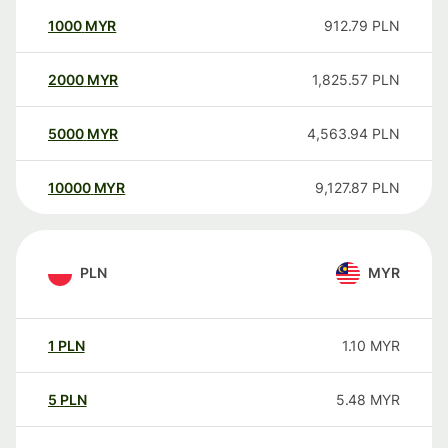
1000
MYR
912.79
PLN
2000
MYR
1,825.57
PLN
5000
MYR
4,563.94
PLN
10000
MYR
9,127.87
PLN
PLN
MYR
1
PLN
1.10
MYR
5
PLN
5.48
MYR