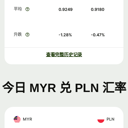
平均
0.9249
0.9180
升跌
-1.28
%
-0.47
%
查看完整历史记录
今日 MYR 兑 PLN 汇率
MYR
PLN