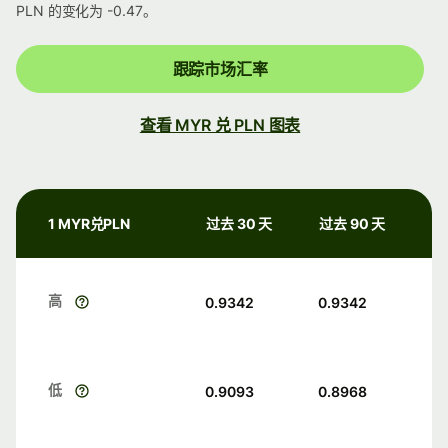
PLN 的变化为 -0.47。
跟踪市场汇率
查看 MYR 兑 PLN 图表
1 MYR兑PLN
过去 30 天
过去 90 天
高
0.9342
0.9342
低
0.9093
0.8968