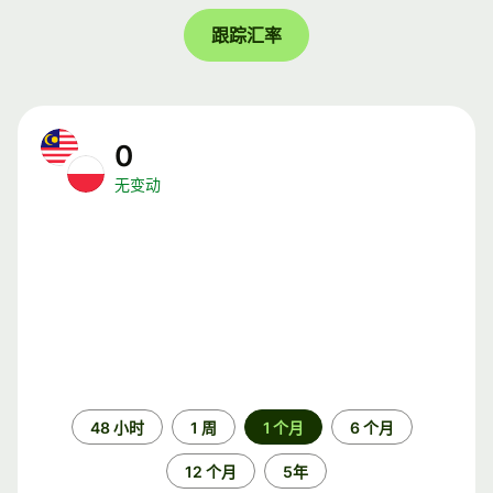
跟踪汇率
0
无变动
时
48 小时
1 周
1 个月
6 个月
间
段
12 个月
5年