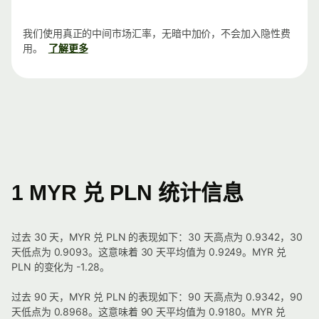
我们使用真正的中间市场汇率，无暗中加价，不会加入隐性费
用。
了解更多
1 MYR 兑 PLN 统计信息
过去 30 天，MYR 兑 PLN 的表现如下：30 天高点为 0.9342，30
天低点为 0.9093。这意味着 30 天平均值为 0.9249。MYR 兑
PLN 的变化为 -1.28。
过去 90 天，MYR 兑 PLN 的表现如下：90 天高点为 0.9342，90
天低点为 0.8968。这意味着 90 天平均值为 0.9180。MYR 兑