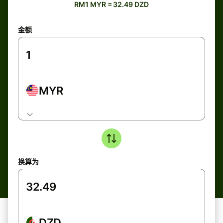
RM1 MYR = 32.49 DZD
金额
MYR
换算为
DZD