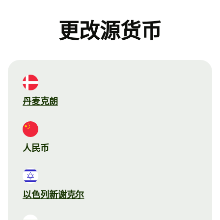
更改源货币
丹麦克朗
人民币
以色列新谢克尔