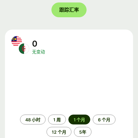
跟踪汇率
0
无变动
时
48 小时
1 周
1 个月
6 个月
间
段
12 个月
5年