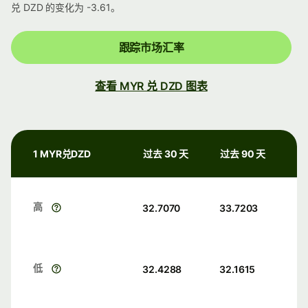
兑 DZD 的变化为 -3.61。
跟踪市场汇率
查看 MYR 兑 DZD 图表
1 MYR兑DZD
过去 30 天
过去 90 天
高
32.7070
33.7203
低
32.4288
32.1615