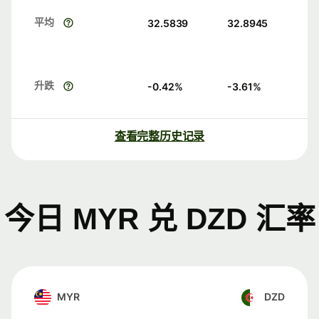
平均
32.5839
32.8945
升跌
-0.42
%
-3.61
%
查看完整历史记录
今日 MYR 兑 DZD 汇率
MYR
DZD