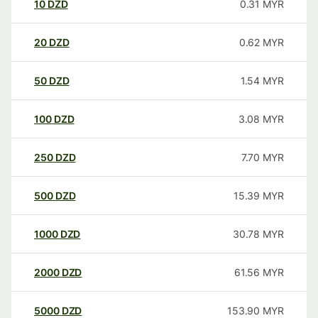
10
DZD
0.31
MYR
20
DZD
0.62
MYR
50
DZD
1.54
MYR
100
DZD
3.08
MYR
250
DZD
7.70
MYR
500
DZD
15.39
MYR
1000
DZD
30.78
MYR
2000
DZD
61.56
MYR
5000
DZD
153.90
MYR