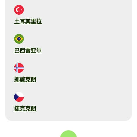
土耳其里拉
巴西雷亚尔
挪威克朗
捷克克朗