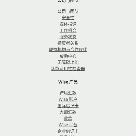
公司与团队
公司与团队
安全性
媒体报道
工作机会
服务状态
投资者关系
联盟机构与合作伙伴
帮助中心
无障碍功能
功能可用性检查器
Wise 产品
跨境汇款
Wise 账户
国际借记卡
大额汇款
收款
Wise 平台
企业借记卡