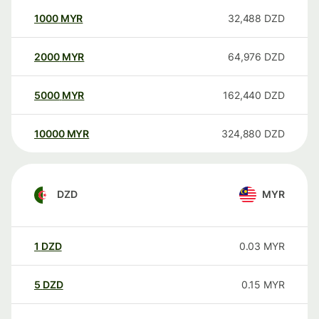
1000
MYR
32,488
DZD
2000
MYR
64,976
DZD
5000
MYR
162,440
DZD
10000
MYR
324,880
DZD
DZD
MYR
1
DZD
0.03
MYR
5
DZD
0.15
MYR