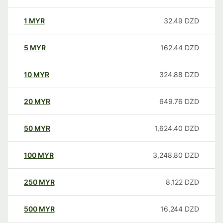
1
MYR
32.49
DZD
5
MYR
162.44
DZD
10
MYR
324.88
DZD
20
MYR
649.76
DZD
50
MYR
1,624.40
DZD
100
MYR
3,248.80
DZD
250
MYR
8,122
DZD
500
MYR
16,244
DZD