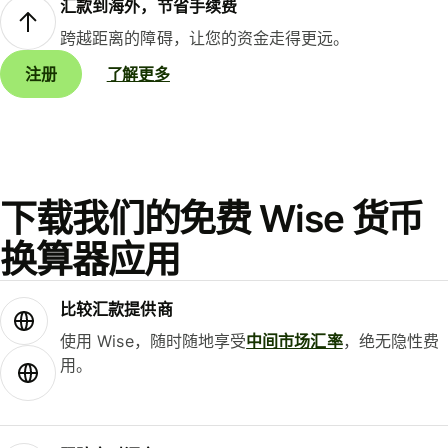
汇款到海外，节省手续费
跨越距离的障碍，让您的资金走得更远。
注册
了解更多
下载我们的免费 Wise 货币
换算器应用
比较汇款提供商
使用 Wise，随时随地享受
中间市场汇率
，绝无隐性费
用。