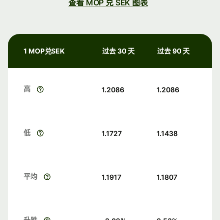
查看 MOP 兑 SEK 图表
1 MOP兑SEK
过去 30 天
过去 90 天
高
1.2086
1.2086
低
1.1727
1.1438
平均
1.1917
1.1807
升跌