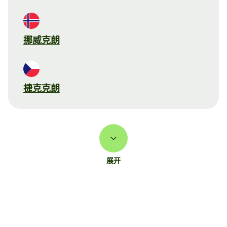
挪威克朗
捷克克朗
展开