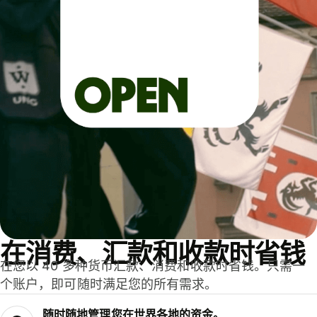
在消费、汇款和收款时省钱
在您以 40 多种货币汇款、消费和收款时省钱。只需一
个账户，即可随时满足您的所有需求。
随时随地管理您在世界各地的资金。