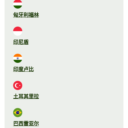
匈牙利福林
印尼盾
印度卢比
土耳其里拉
巴西雷亚尔