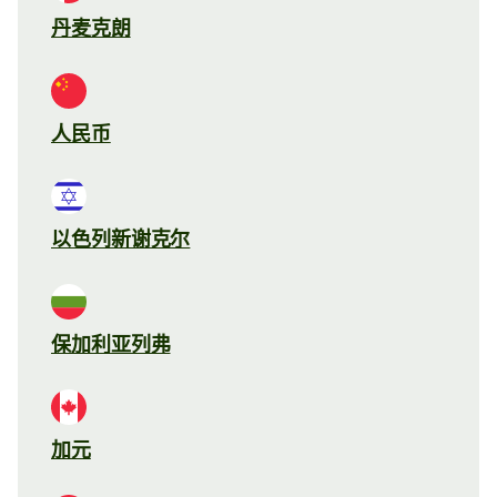
丹麦克朗
人民币
以色列新谢克尔
保加利亚列弗
加元