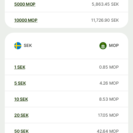
5000
MOP
5,863.45
SEK
10000
MOP
11,726.90
SEK
SEK
MOP
1
SEK
0.85
MOP
5
SEK
4.26
MOP
10
SEK
8.53
MOP
20
SEK
17.05
MOP
50
SEK
42.64
MOP