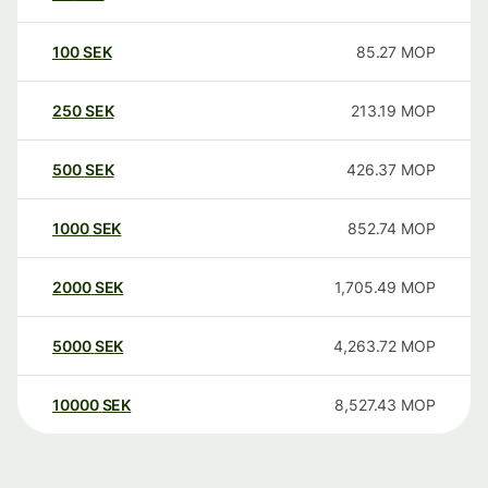
100
SEK
85.27
MOP
250
SEK
213.19
MOP
500
SEK
426.37
MOP
1000
SEK
852.74
MOP
2000
SEK
1,705.49
MOP
5000
SEK
4,263.72
MOP
10000
SEK
8,527.43
MOP