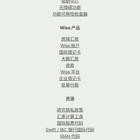
帮助中心
无障碍功能
功能可用性检查器
Wise 产品
跨境汇款
Wise 账户
国际借记卡
大额汇款
收款
Wise 平台
企业借记卡
批量付款
资源
研究隐私政策
汇率计算工具
国际股票代码
Swift / BIC 银行国际代码
IBAN 代码