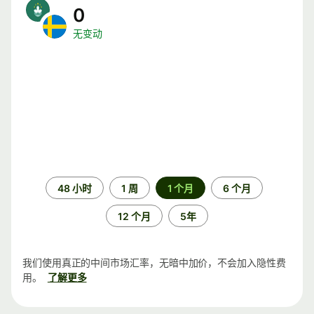
0
无变动
时
48 小时
1 周
1 个月
6 个月
间
段
12 个月
5年
我们使用真正的中间市场汇率，无暗中加价，不会加入隐性费
用。
了解更多