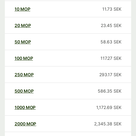
10
MOP
11.73
SEK
20
MOP
23.45
SEK
50
MOP
58.63
SEK
100
MOP
117.27
SEK
250
MOP
293.17
SEK
500
MOP
586.35
SEK
1000
MOP
1,172.69
SEK
2000
MOP
2,345.38
SEK