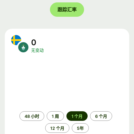
跟踪汇率
0
无变动
时
48 小时
1 周
1 个月
6 个月
间
段
12 个月
5年