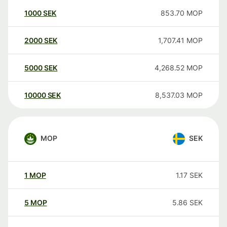
1000
SEK
853.70
MOP
2000
SEK
1,707.41
MOP
5000
SEK
4,268.52
MOP
10000
SEK
8,537.03
MOP
MOP
SEK
1
MOP
1.17
SEK
5
MOP
5.86
SEK