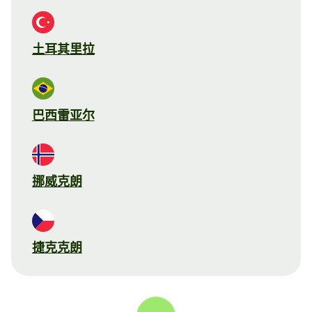
土耳其里拉
巴西雷亚尔
挪威克朗
捷克克朗