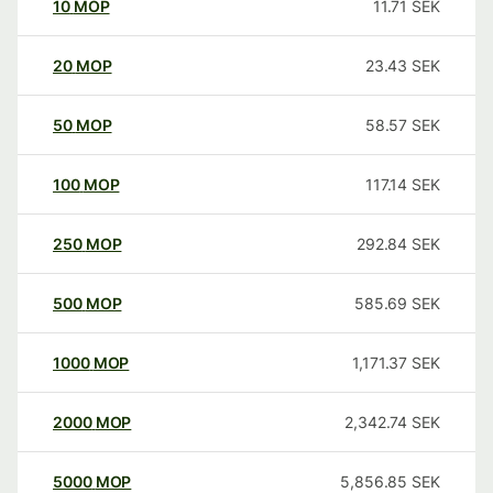
10
MOP
11.71
SEK
20
MOP
23.43
SEK
50
MOP
58.57
SEK
100
MOP
117.14
SEK
250
MOP
292.84
SEK
500
MOP
585.69
SEK
1000
MOP
1,171.37
SEK
2000
MOP
2,342.74
SEK
5000
MOP
5,856.85
SEK