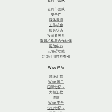
公司与团队
公司与团队
安全性
媒体报道
工作机会
服务状态
投资者关系
联盟机构与合作伙伴
帮助中心
无障碍功能
功能可用性检查器
Wise 产品
跨境汇款
Wise 账户
国际借记卡
大额汇款
收款
Wise 平台
企业借记卡