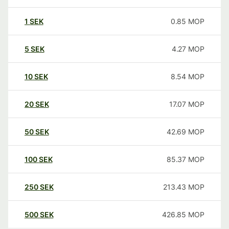
1
SEK
0.85
MOP
5
SEK
4.27
MOP
10
SEK
8.54
MOP
20
SEK
17.07
MOP
50
SEK
42.69
MOP
100
SEK
85.37
MOP
250
SEK
213.43
MOP
500
SEK
426.85
MOP