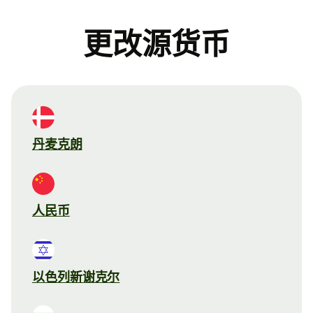
更改源货币
丹麦克朗
人民币
以色列新谢克尔