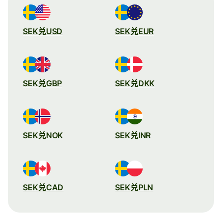
SEK兑USD
SEK兑EUR
SEK兑GBP
SEK兑DKK
SEK兑NOK
SEK兑INR
SEK兑CAD
SEK兑PLN