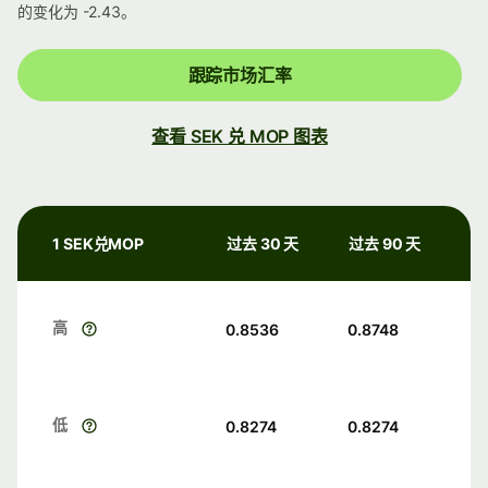
的变化为 -2.43。
跟踪市场汇率
查看 SEK 兑 MOP 图表
1 SEK兑MOP
过去 30 天
过去 90 天
高
0.8536
0.8748
低
0.8274
0.8274