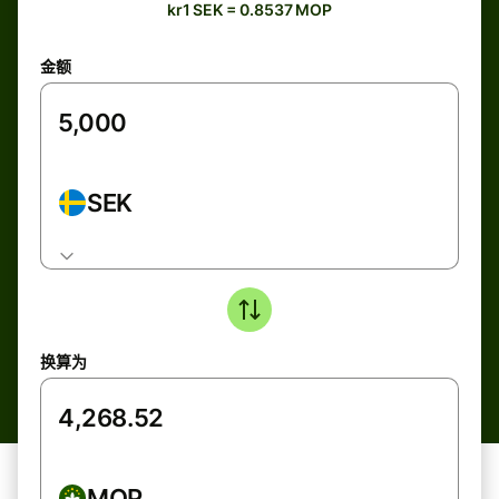
kr1 SEK = 0.8537 MOP
金额
SEK
换算为
MOP