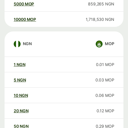
5000
MOP
859,265
NGN
10000
MOP
1,718,530
NGN
NGN
MOP
1
NGN
0.01
MOP
5
NGN
0.03
MOP
10
NGN
0.06
MOP
20
NGN
0.12
MOP
50
NGN
0.29
MOP