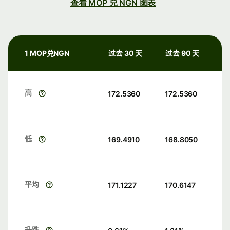
查看 MOP 兑 NGN 图表
1 MOP兑NGN
过去 30 天
过去 90 天
高
172.5360
172.5360
低
169.4910
168.8050
平均
171.1227
170.6147
升跌