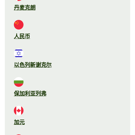
丹麦克朗
人民币
以色列新谢克尔
保加利亚列弗
加元