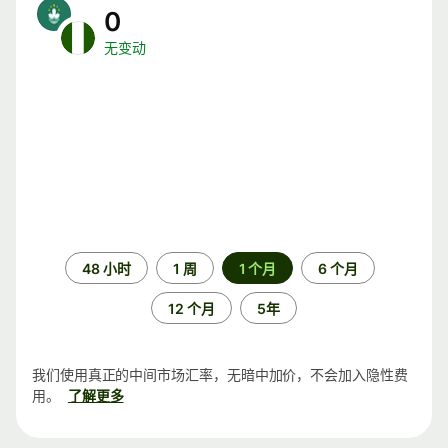
0
无变动
时
48 小时
1 周
1 个月
6 个月
间
段
12 个月
5年
我们使用真正的中间市场汇率，无暗中加价，不会加入隐性费
用。
了解更多