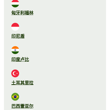
匈牙利福林
印尼盾
印度卢比
土耳其里拉
巴西雷亚尔