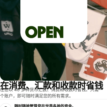
在消费、汇款和收款时省钱
在您以 40 多种货币汇款、消费和收款时省钱。只需一
个账户，即可随时满足您的所有需求。
随时随地管理您在世界各地的资金。