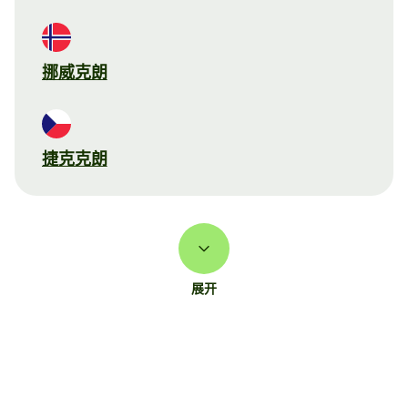
挪威克朗
捷克克朗
展开