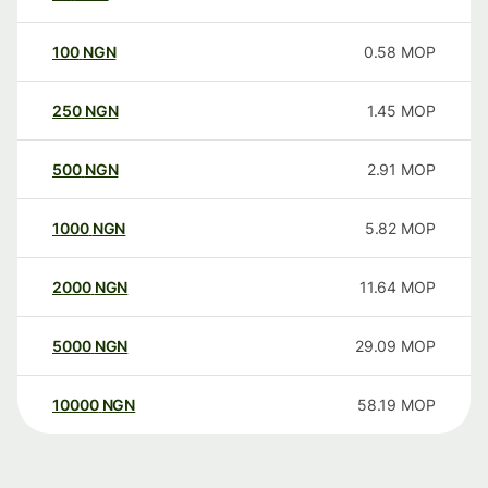
100
NGN
0.58
MOP
250
NGN
1.45
MOP
500
NGN
2.91
MOP
1000
NGN
5.82
MOP
2000
NGN
11.64
MOP
5000
NGN
29.09
MOP
10000
NGN
58.19
MOP