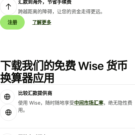
汇款到海外，节省手续费
跨越距离的障碍，让您的资金走得更远。
注册
了解更多
下载我们的免费 Wise 货币
换算器应用
比较汇款提供商
使用 Wise，随时随地享受
中间市场汇率
，绝无隐性费
用。