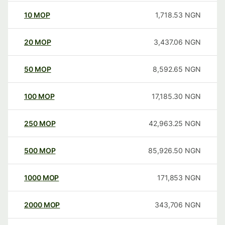
10
MOP
1,718.53
NGN
20
MOP
3,437.06
NGN
50
MOP
8,592.65
NGN
100
MOP
17,185.30
NGN
250
MOP
42,963.25
NGN
500
MOP
85,926.50
NGN
1000
MOP
171,853
NGN
2000
MOP
343,706
NGN