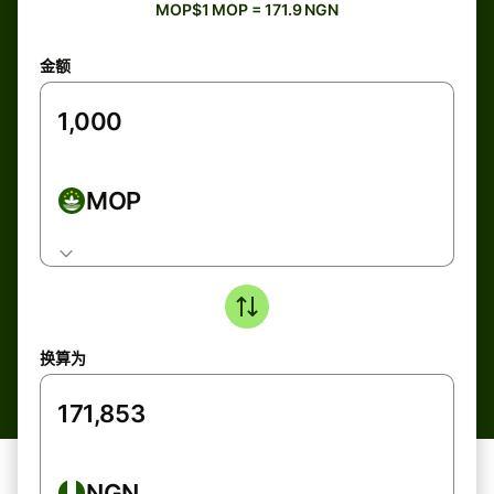
MOP$1 MOP = 171.9 NGN
金额
MOP
换算为
NGN