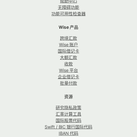
帮助中心
无障碍功能
功能可用性检查器
Wise 产品
跨境汇款
Wise 账户
国际借记卡
大额汇款
收款
Wise 平台
企业借记卡
批量付款
资源
研究隐私政策
汇率计算工具
国际股票代码
Swift / BIC 银行国际代码
IBAN 代码