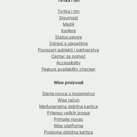
Tvrtka i tim
Tvrtka i tim
Sigurnost
Mediji
Karijere
Status usluge
Odnosi s ulagačima
Povezani subjekti i partnerstva
Centar za pomoć
Accessibility
Feature availability checker
Wise proizvodi
Slanje novca u inozemstvo
Wise račun
Međunarodna debitna kartica
Prijenos velikih iznosa
Primajte novac
Wise platforma
Poslovna debitna kartica