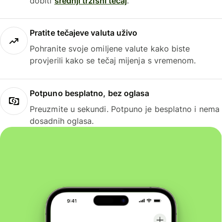
dobiti
srednji tržišni tečaj
.
Pratite tečajeve valuta uživo
Pohranite svoje omiljene valute kako biste
provjerili kako se tečaj mijenja s vremenom.
Potpuno besplatno, bez oglasa
Preuzmite u sekundi. Potpuno je besplatno i nema
dosadnih oglasa.