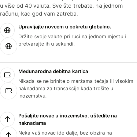
u više od 40 valuta. Sve što trebate, na jednom
računu, kad god vam zatreba.
Upravljajte novcem u pokretu globalno.
Držite svoje valute pri ruci na jednom mjestu i
pretvarajte ih u sekundi.
Međunarodna debitna kartica
Nikada se ne brinite o maržama tečaja ili visokim
naknadama za transakcije kada trošite u
inozemstvu.
Pošaljite novac u inozemstvo, uštedite na
naknadama
Neka vaš novac ide dalje, bez obzira na