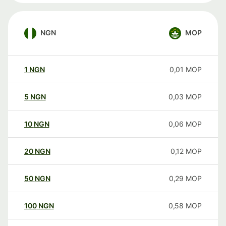
NGN
MOP
1
NGN
0,01
MOP
5
NGN
0,03
MOP
10
NGN
0,06
MOP
20
NGN
0,12
MOP
50
NGN
0,29
MOP
100
NGN
0,58
MOP