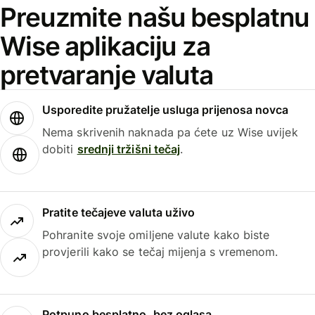
Preuzmite našu besplatnu
Wise aplikaciju za
pretvaranje valuta
Usporedite pružatelje usluga prijenosa novca
Nema skrivenih naknada pa ćete uz Wise uvijek
dobiti
srednji tržišni tečaj
.
Pratite tečajeve valuta uživo
Pohranite svoje omiljene valute kako biste
provjerili kako se tečaj mijenja s vremenom.
Potpuno besplatno, bez oglasa