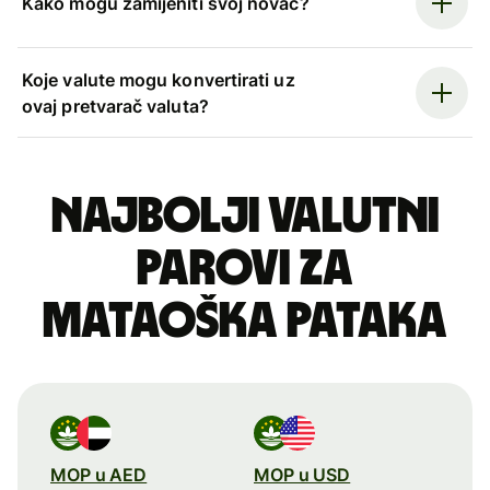
Kako mogu zamijeniti svoj novac?
Koje valute mogu konvertirati uz
ovaj pretvarač valuta?
Najbolji valutni
parovi za
mataoška pataka
MOP u AED
MOP u USD