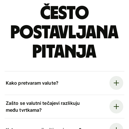
Često
postavljana
pitanja
Kako pretvaram valute?
Zašto se valutni tečajevi razlikuju
među tvrtkama?