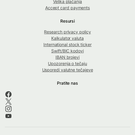
Velika plaćanja
Accept card payments
Resursi
Research privacy policy
Kalkulator valuta
International stock ticker
Swift/BIC kodovi
IBAN brojevi
Upozorenja o tečaju
Usporedi valutne tečajeve
Pratite nas