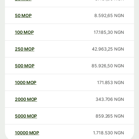
50
MOP
8.592,65
NGN
100
MOP
17.185,30
NGN
250
MOP
42.963,25
NGN
500
MOP
85.926,50
NGN
1000
MOP
171.853
NGN
2000
MOP
343.706
NGN
5000
MOP
859.265
NGN
10000
MOP
1.718.530
NGN