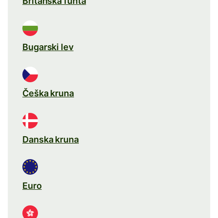
Britanska funta
Bugarski lev
Češka kruna
Danska kruna
Euro