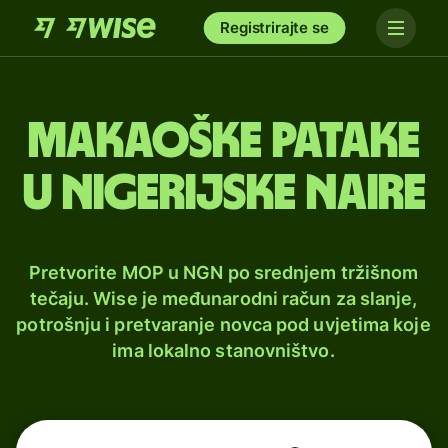
Registrirajte se
Makaoške patake
u nigerijske naire
Pretvorite MOP u NGN po srednjem tržišnom
tečaju. Wise je međunarodni račun za slanje,
potrošnju i pretvaranje novca pod uvjetima koje
ima lokalno stanovništvo.