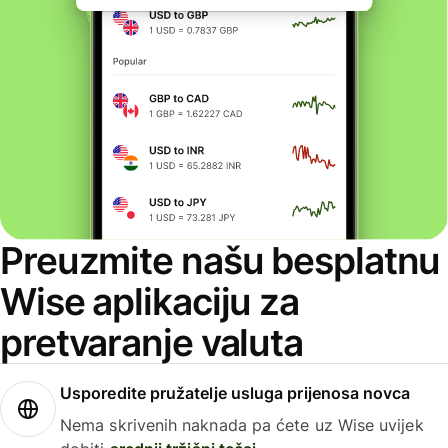
Preuzmite našu besplatnu
Wise aplikaciju za
pretvaranje valuta
Usporedite pružatelje usluga prijenosa novca
Nema skrivenih naknada pa ćete uz Wise uvijek