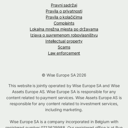
Pravni sadržaj
Pravila o privatnosti
Pravila o kolačićima
Complaints
Lokalna mrežna mjesta po državama
Izjava o suvremenom robovlasništvu
Intellectual property
Scams
Law enforcement
© Wise Europe SA 2026
This website is jointly operated by Wise Europe SA and Wise
Assets Europe AS. Wise Europe SA is responsible for any
content related to payment services. Wise Assets Europe AS is
responsible for any content related to investment services,
including marketing.
Wise Europe SA is a company incorporated in Belgium with
registered number 0713629988. Our registered office is at Rue