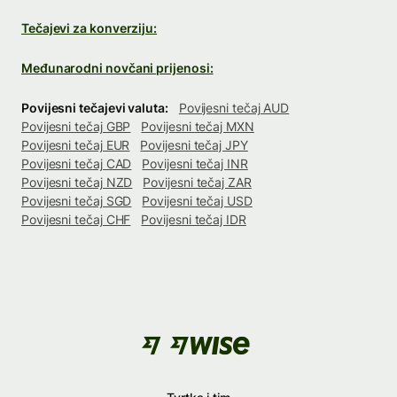
Tečajevi za konverziju:
Međunarodni novčani prijenosi:
Povijesni tečajevi valuta:
Povijesni tečaj AUD
Povijesni tečaj GBP
Povijesni tečaj MXN
Povijesni tečaj EUR
Povijesni tečaj JPY
Povijesni tečaj CAD
Povijesni tečaj INR
Povijesni tečaj NZD
Povijesni tečaj ZAR
Povijesni tečaj SGD
Povijesni tečaj USD
Povijesni tečaj CHF
Povijesni tečaj IDR