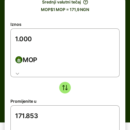
Srednji valutni tečaj
MOP$1 MOP = 171,9 NGN
Iznos
MOP
Promijenite u