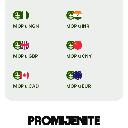
MOP u NGN
MOP u INR
MOP u GBP
MOP u CNY
MOP u CAD
MOP u EUR
Promijenite