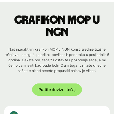
Grafikon MOP u
NGN
Naš interaktivni grafikon MOP u NGN koristi srednje tržišne
tečajeve i omogućuje prikaz povijesnih podataka u posljednjih 5
godina. Čekate bolji tečaj? Postavite upozorenje sada, a mi
ćemo vam javiti kad bude bolji. Osim toga, uz naše dnevne
sažetke nikad nećete propustiti najnovije vijesti.
Pratite devizni tečaj