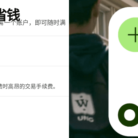
省钱
只需一个账户，即可随时满
。
费时高昂的交易手续费。