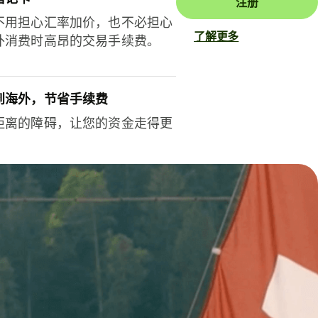
注册
不用担心汇率加价，也不必担心
了解更多
外消费时高昂的交易手续费。
到海外，节省手续费
距离的障碍，让您的资金走得更