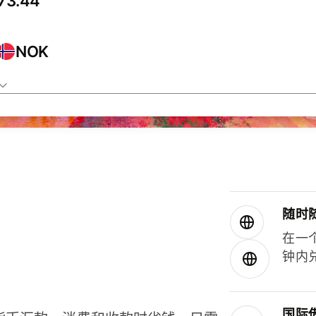
NOK
随时
在一
钟内
国际