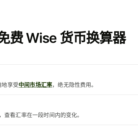
费 Wise 货币换算器
时随地享受
中间市场汇率
，绝无隐性费用。
，查看汇率在一段时间内的变化。