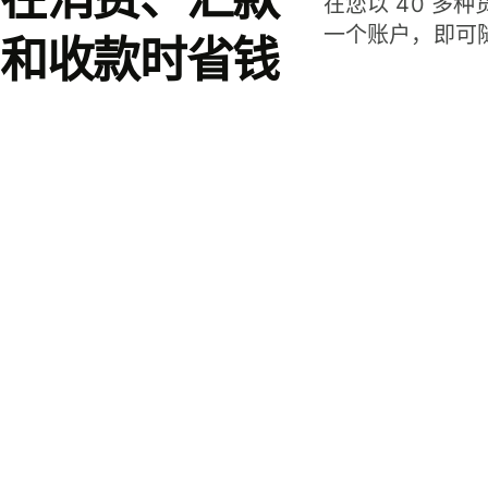
在您以 40 多
一个账户，即可
和收款时省钱