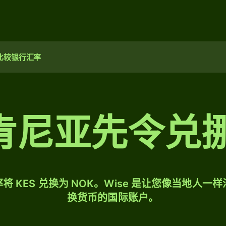
比较银行汇率
0 肯尼亚先令
将 KES 兑换为 NOK。Wise 是让您像当地人一
换货币的国际账户。