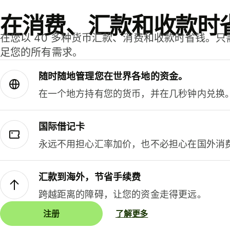
在消费、汇款和收款时
在您以 40 多种货币汇款、消费和收款时省钱。
足您的所有需求。
随时随地管理您在世界各地的资金。
在一个地方持有您的货币，并在几秒钟内兑换
国际借记卡
永远不用担心汇率加价，也不必担心在国外消
汇款到海外，节省手续费
跨越距离的障碍，让您的资金走得更远。
注册
了解更多