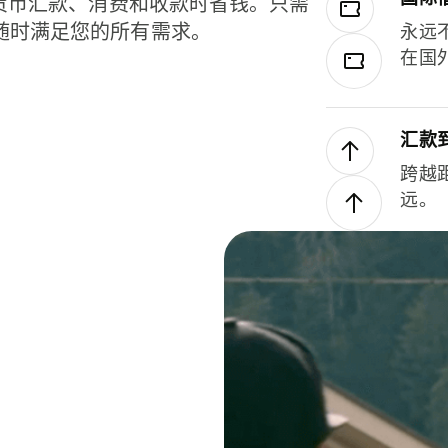
种货币汇款、消费和收款时省钱。只需
随时满足您的所有需求。
永远
在国
汇款
跨越
远。