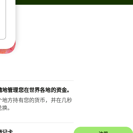
随地管理您在世界各地的资金。
个地方持有您的货币，并在几秒
兑换。
借记卡