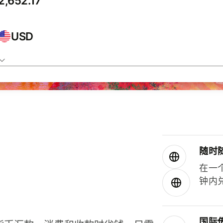
USD
随时
在一
钟内
国际