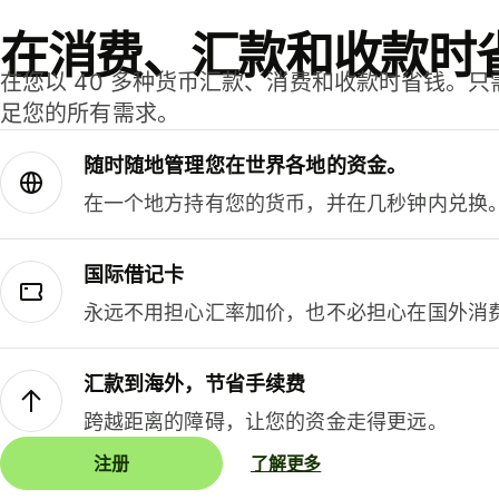
在消费、汇款和收款时
在您以 40 多种货币汇款、消费和收款时省钱。
足您的所有需求。
随时随地管理您在世界各地的资金。
在一个地方持有您的货币，并在几秒钟内兑换
国际借记卡
永远不用担心汇率加价，也不必担心在国外消
汇款到海外，节省手续费
跨越距离的障碍，让您的资金走得更远。
注册
了解更多