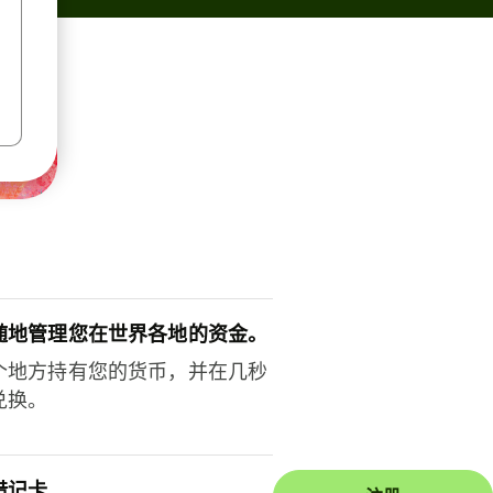
随地管理您在世界各地的资金。
个地方持有您的货币，并在几秒
兑换。
借记卡