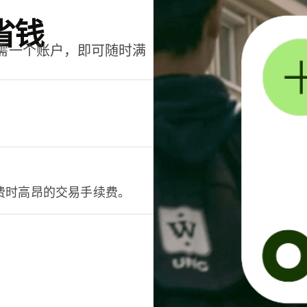
省钱
只需一个账户，即可随时满
。
费时高昂的交易手续费。