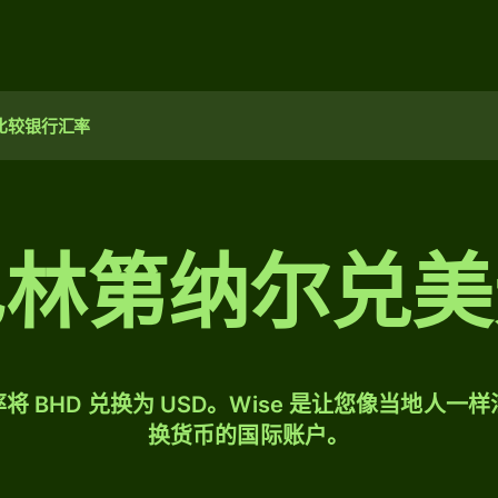
比较银行汇率
巴林第纳尔兑美
将 BHD 兑换为 USD。Wise 是让您像当地人一
换货币的国际账户。