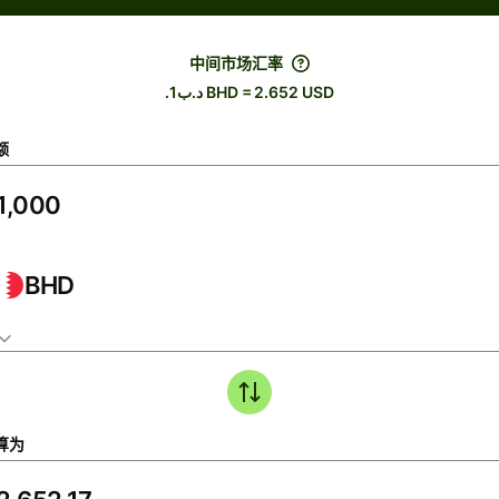
中间市场汇率
.د.ب1 BHD = 2.652 USD
额
BHD
算为