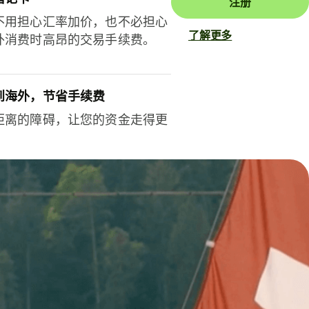
注册
不用担心汇率加价，也不必担心
了解更多
外消费时高昂的交易手续费。
到海外，节省手续费
距离的障碍，让您的资金走得更