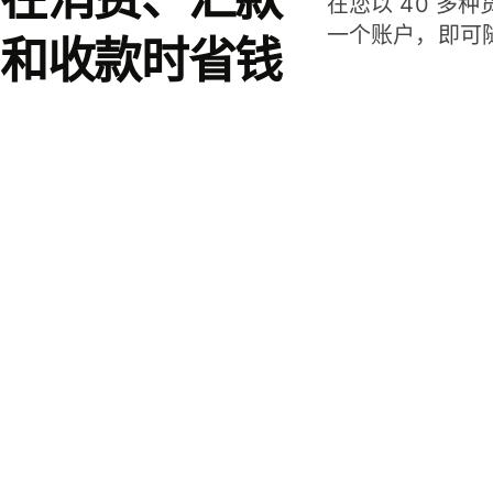
在您以 40 多
一个账户，即可
和收款时省钱