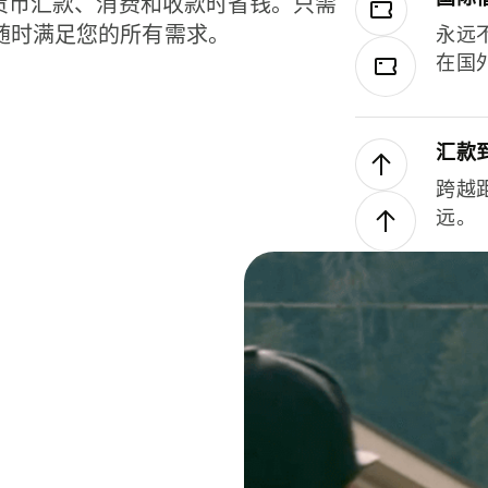
种货币汇款、消费和收款时省钱。只需
随时满足您的所有需求。
永远
在国
汇款
跨越
远。