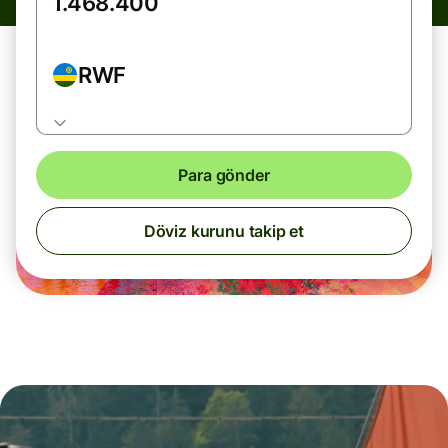
RWF
Para gönder
Döviz kurunu takip et