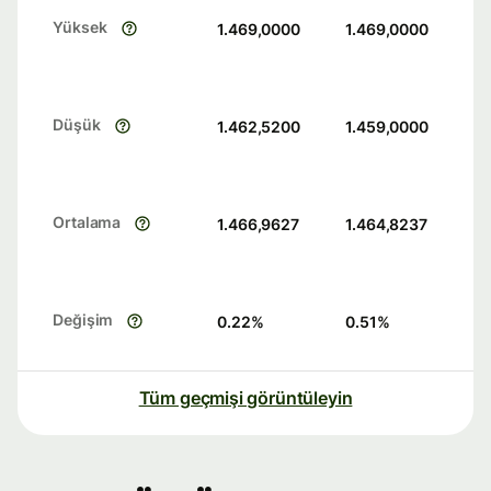
Yüksek
1.469,0000
1.469,0000
Düşük
1.462,5200
1.459,0000
Ortalama
1.466,9627
1.464,8237
Değişim
0.22
%
0.51
%
Tüm geçmişi görüntüleyin