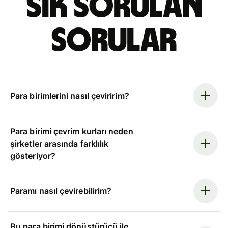
Sık sorulan
sorular
Para birimlerini nasıl çeviririm?
Para birimi çevrim kurları neden
şirketler arasında farklılık
gösteriyor?
Paramı nasıl çevirebilirim?
Bu para birimi dönüştürücü ile