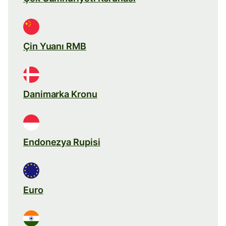
Çin Yuanı RMB
Danimarka Kronu
Endonezya Rupisi
Euro