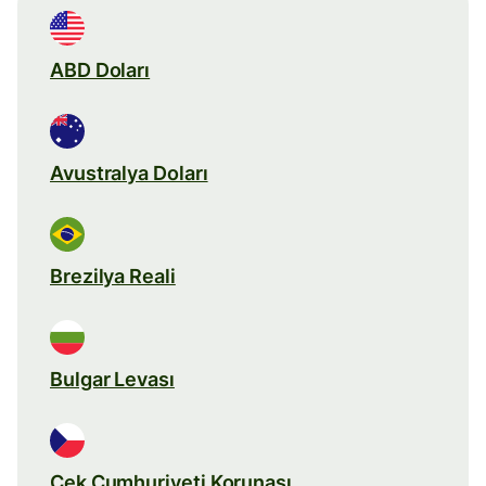
ABD Doları
Avustralya Doları
Brezilya Reali
Bulgar Levası
Çek Cumhuriyeti Korunası