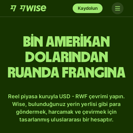
Kaydolun
bin Amerikan
dolarından
Ruanda frangına
Reel piyasa kuruyla USD - RWF çevrimi yapın.
Wise, bulunduğunuz yerin yerlisi gibi para
göndermek, harcamak ve çevirmek için
tasarlanmış uluslararası bir hesaptır.