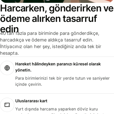
Harcarken, gönderirken ve
ödeme alırken tasarruf
edin
40'tan fazla para biriminde para gönderdikçe,
harcadıkça ve ödeme aldıkça tasarruf edin.
İhtiyacınız olan her şey, istediğiniz anda tek bir
hesapta.
Hareket hâlindeyken paranızı küresel olarak
yönetin.
Para birimlerinizi tek bir yerde tutun ve saniyeler
içinde çevirin.
Uluslararası kart
Yurt dışında harcama yaparken döviz kuru