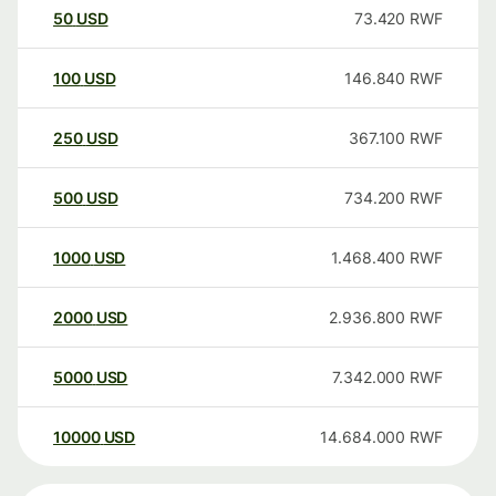
50
USD
73.420
RWF
100
USD
146.840
RWF
250
USD
367.100
RWF
500
USD
734.200
RWF
1000
USD
1.468.400
RWF
2000
USD
2.936.800
RWF
5000
USD
7.342.000
RWF
10000
USD
14.684.000
RWF