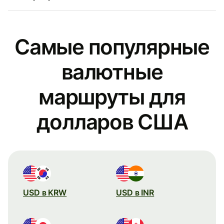
Самые популярные
валютные
маршруты для
долларов США
USD в KRW
USD в INR