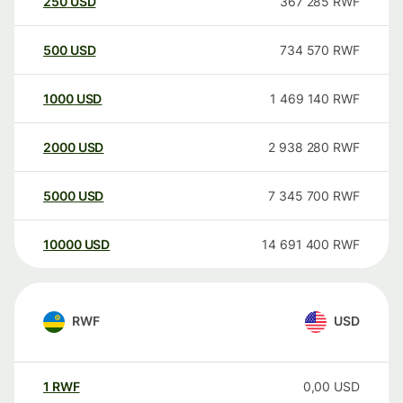
250
USD
367 285
RWF
500
USD
734 570
RWF
1000
USD
1 469 140
RWF
2000
USD
2 938 280
RWF
5000
USD
7 345 700
RWF
10000
USD
14 691 400
RWF
RWF
USD
1
RWF
0,00
USD