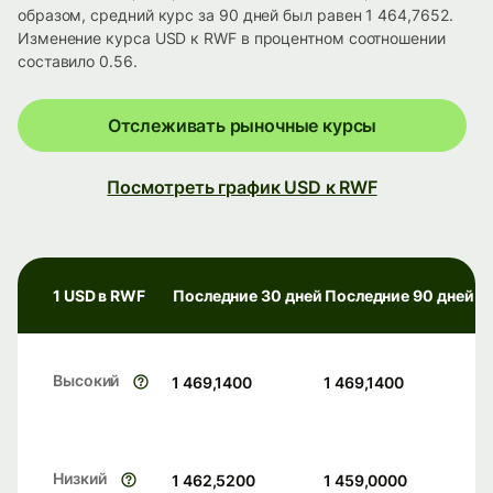
образом, средний курс за 90 дней был равен 1 464,7652.
Изменение курса USD к RWF в процентном соотношении
составило 0.56.
Отслеживать рыночные курсы
Посмотреть график USD к RWF
1 USD в RWF
Последние 30 дней
Последние 90 дней
Высокий
1 469,1400
1 469,1400
Низкий
1 462,5200
1 459,0000