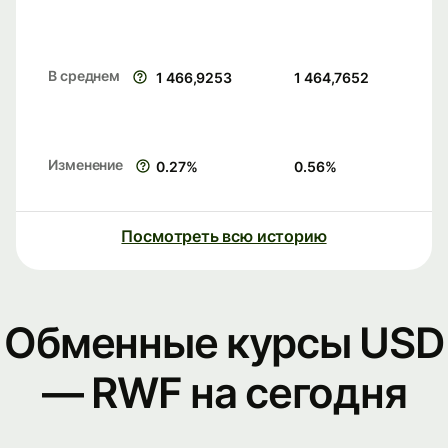
В среднем
1 466,9253
1 464,7652
Изменение
0.27
%
0.56
%
Посмотреть всю историю
Обменные курсы USD
— RWF на сегодня