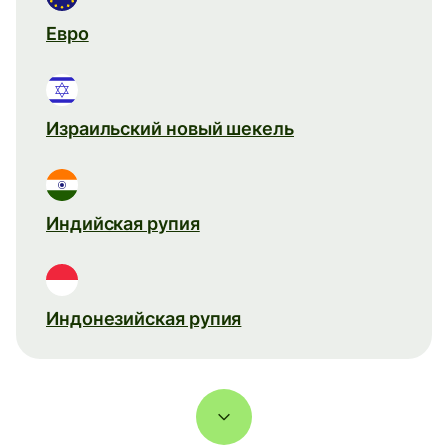
Евро
Израильский новый шекель
Индийская рупия
Индонезийская рупия