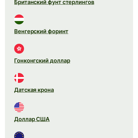
Британский фунт стерлингов
Венгерский форинт
Гонконгский доллар
Датская крона
Доллар США