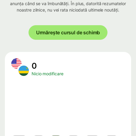
anunța când se va îmbunătăți. În plus, datorită rezumatelor
noastre zilnice, nu vei rata niciodată ultimele noutăți.
Urmărește cursul de schimb
0
Nicio modificare