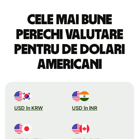
Cele mai bune
perechi valutare
pentru de dolari
americani
USD în KRW
USD în INR