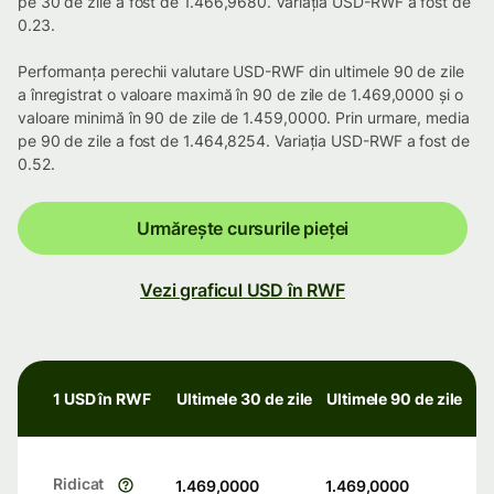
pe 30 de zile a fost de 1.466,9680. Variația USD-RWF a fost de
0.23.
Performanța perechii valutare USD-RWF din ultimele 90 de zile
a înregistrat o valoare maximă în 90 de zile de 1.469,0000 și o
valoare minimă în 90 de zile de 1.459,0000. Prin urmare, media
pe 90 de zile a fost de 1.464,8254. Variația USD-RWF a fost de
0.52.
Urmărește cursurile pieței
Vezi graficul USD în RWF
1 USD în RWF
Ultimele 30 de zile
Ultimele 90 de zile
Ridicat
1.469,0000
1.469,0000