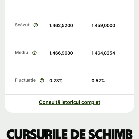
Scăzut
1.462,5200
1.459,0000
Mediu
1.466,9680
1.464,8254
Fluctuație
0.23
%
0.52
%
Consultă istoricul complet
Cursurile de schimb