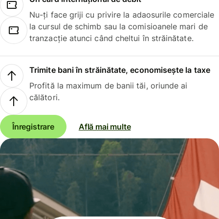
Nu-ți face griji cu privire la adaosurile comerciale
la cursul de schimb sau la comisioanele mari de
tranzacție atunci când cheltui în străinătate.
Trimite bani în străinătate, economisește la taxe
Profită la maximum de banii tăi, oriunde ai
călători.
Înregistrare
Află mai multe