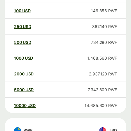
100
USD
146.856
RWF
250
USD
367.140
RWF
500
USD
734.280
RWF
1000
USD
1.468.560
RWF
2000
USD
2.937.120
RWF
5000
USD
7.342.800
RWF
10000
USD
14.685.600
RWF
RWF
USD