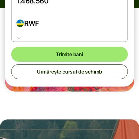
RWF
Trimite bani
Urmărește cursul de schimb