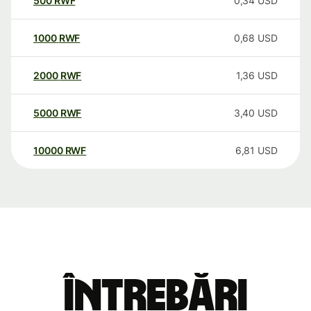
500
RWF
0,34
USD
1000
RWF
0,68
USD
2000
RWF
1,36
USD
5000
RWF
3,40
USD
10000
RWF
6,81
USD
Întrebări