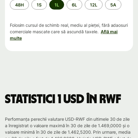
Perioada
48H
1S
1L
6L
12L
5A
Folosim cursul de schimb real, mediu al pieței, fără adaosuri
comerciale mascate care să ascundă taxele.
Află mai
multe
Statistici 1 USD în RWF
Performanța perechii valutare USD-RWF din ultimele 30 de zile
a înregistrat o valoare maximă în 30 de zile de 1.469,0000 și o
valoare minimă în 30 de zile de 1.462,5200. Prin urmare, media