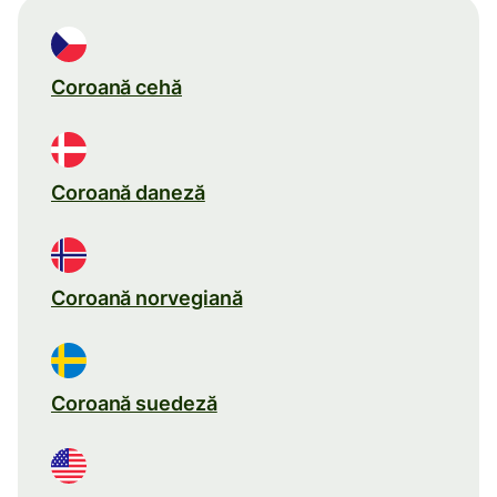
Coroană cehă
Coroană daneză
Coroană norvegiană
Coroană suedeză