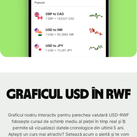
Graficul USD în RWF
Graficul nostru interactiv pentru perechea valutară USD–RWF
folosește cursul de schimb mediu al pieței în timp real și îți
permite să vizualizezi datele cronologice din ultimii 5 ani.
Aștepți un curs mai atractiv? Setează acum o alertă și te vom