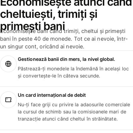
Economisește atunci când
cheltuiești, trimiți și
primești bani
Economisește bani când trimiți, cheltui și primești
bani în peste 40 de monede. Tot ce ai nevoie, într-
un singur cont, oricând ai nevoie.
Gestionează banii din mers, la nivel global.
Păstrează-ți monedele la îndemână în același loc
și convertește-le în câteva secunde.
Un card internațional de debit
Nu-ți face griji cu privire la adaosurile comerciale
la cursul de schimb sau la comisioanele mari de
tranzacție atunci când cheltui în străinătate.