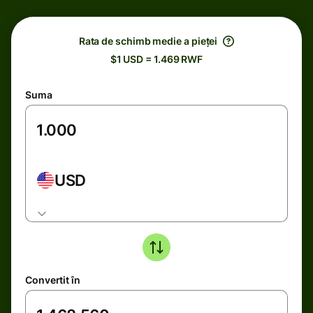
Rata de schimb medie a pieței
$1 USD = 1.469 RWF
Suma
USD
Convertit în