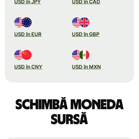
USD în JPY
USD în CAD
USD în EUR
USD în GBP
USD în CNY
USD în MXN
Schimbă moneda
sursă