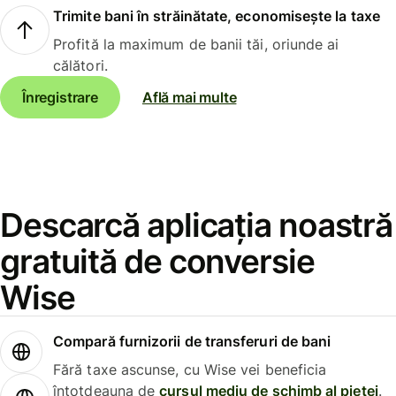
Trimite bani în străinătate, economisește la taxe
Profită la maximum de banii tăi, oriunde ai
călători.
Înregistrare
Află mai multe
Descarcă aplicația noastră
gratuită de conversie
Wise
Compară furnizorii de transferuri de bani
Fără taxe ascunse, cu Wise vei beneficia
întotdeauna de
cursul mediu de schimb al pieței
.