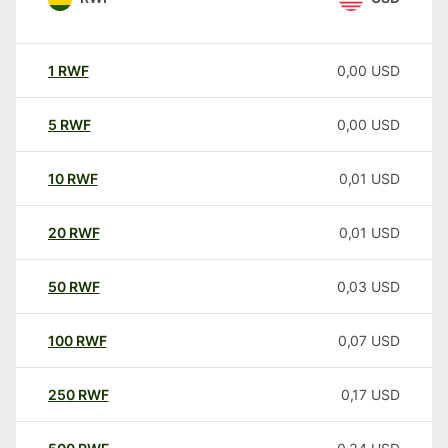
1
RWF
0,00
USD
5
RWF
0,00
USD
10
RWF
0,01
USD
20
RWF
0,01
USD
50
RWF
0,03
USD
100
RWF
0,07
USD
250
RWF
0,17
USD