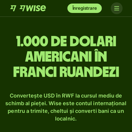
Înregistrare
1.000 de dolari
americani în
franci ruandezi
Convertește USD în RWF la cursul mediu de
schimb al pieței. Wise este contul internațional
pentru a trimite, cheltui și converti bani ca un
localnic.