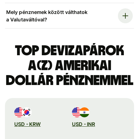
Mely pénznemek között válthatok
a Valutaváltóval?
Top devizapárok
a(z) amerikai
dollár pénznemmel
USD - KRW
USD - INR