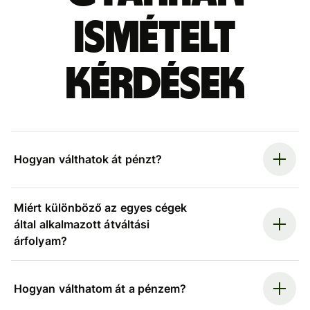
ismételt
kérdések
Hogyan válthatok át pénzt?
Miért különböző az egyes cégek
által alkalmazott átváltási
árfolyam?
Hogyan válthatom át a pénzem?