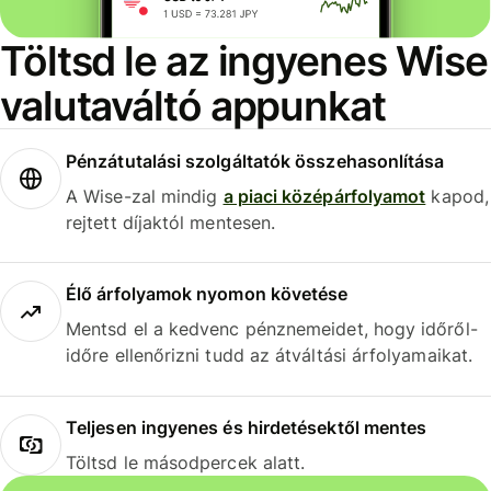
Töltsd le az ingyenes Wise
valutaváltó appunkat
Pénzátutalási szolgáltatók összehasonlítása
A Wise-zal mindig
a piaci középárfolyamot
kapod,
rejtett díjaktól mentesen.
Élő árfolyamok nyomon követése
Mentsd el a kedvenc pénznemeidet, hogy időről-
időre ellenőrizni tudd az átváltási árfolyamaikat.
Teljesen ingyenes és hirdetésektől mentes
Töltsd le másodpercek alatt.