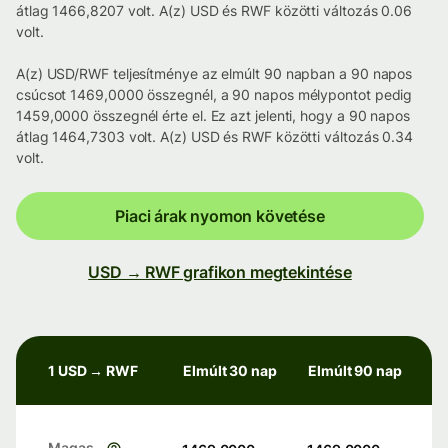
átlag 1466,8207 volt. A(z) USD és RWF közötti változás 0.06
volt.
A(z) USD/RWF teljesítménye az elmúlt 90 napban a 90 napos
csúcsot 1469,0000 összegnél, a 90 napos mélypontot pedig
1459,0000 összegnél érte el. Ez azt jelenti, hogy a 90 napos
átlag 1464,7303 volt. A(z) USD és RWF közötti változás 0.34
volt.
Piaci árak nyomon követése
USD → RWF grafikon megtekintése
1 USD → RWF
Elmúlt 30 nap
Elmúlt 90 nap
Magas