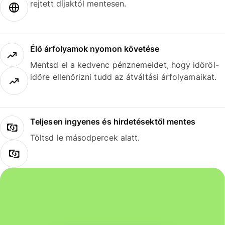
rejtett díjaktól mentesen.
Élő árfolyamok nyomon követése
Mentsd el a kedvenc pénznemeidet, hogy időről-
időre ellenőrizni tudd az átváltási árfolyamaikat.
Teljesen ingyenes és hirdetésektől mentes
Töltsd le másodpercek alatt.