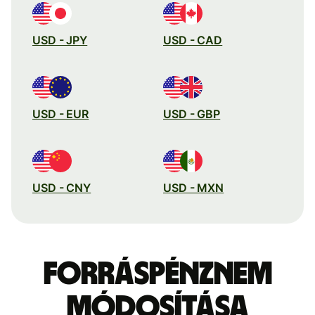
USD - JPY
USD - CAD
USD - EUR
USD - GBP
USD - CNY
USD - MXN
Forráspénznem
módosítása