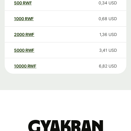
500
RWF
0,34
USD
1000
RWF
0,68
USD
2000
RWF
1,36
USD
5000
RWF
3,41
USD
10000
RWF
6,82
USD
Gyakran