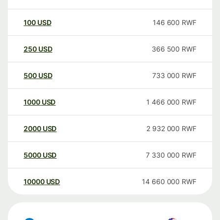
100
USD
146 600
RWF
250
USD
366 500
RWF
500
USD
733 000
RWF
1000
USD
1 466 000
RWF
2000
USD
2 932 000
RWF
5000
USD
7 330 000
RWF
10000
USD
14 660 000
RWF