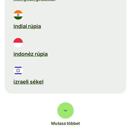
indiai rúpia
indonéz rúpia
izraeli sékel
Mutass többet