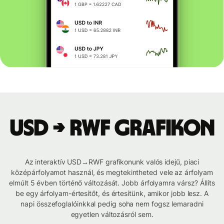
USD → RWF grafikon
Az interaktív USD→RWF grafikonunk valós idejű, piaci
középárfolyamot használ, és megtekintheted vele az árfolyam
elmúlt 5 évben történő változását. Jobb árfolyamra vársz? Állíts
be egy árfolyam-értesítőt, és értesítünk, amikor jobb lesz. A
napi összefoglalóinkkal pedig soha nem fogsz lemaradni
egyetlen változásról sem.