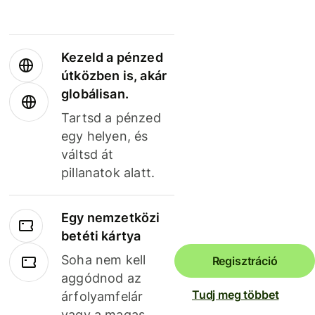
Kezeld a pénzed
útközben is, akár
globálisan.
Tartsd a pénzed
egy helyen, és
váltsd át
pillanatok alatt.
Egy nemzetközi
betéti kártya
Soha nem kell
Regisztráció
aggódnod az
Tudj meg többet
árfolyamfelár
vagy a magas