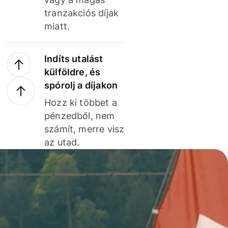
tranzakciós díjak
miatt.
Indíts utalást
külföldre, és
spórolj a díjakon
Hozz ki többet a
pénzedből, nem
számít, merre visz
az utad.