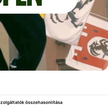
szolgáltatók összehasonlítása