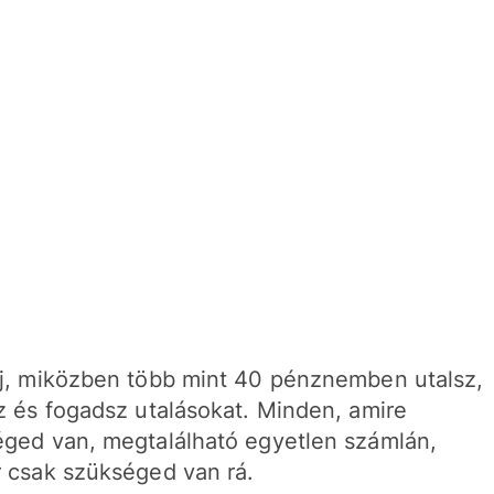
j, miközben több mint 40 pénznemben utalsz,
z és fogadsz utalásokat. Minden, amire
ged van, megtalálható egyetlen számlán,
 csak szükséged van rá.