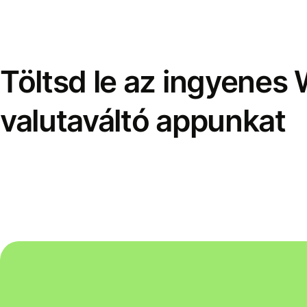
Töltsd le az ingyenes 
valutaváltó appunkat