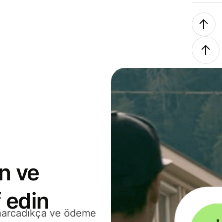
n ve
 edin
 harcadıkça ve ödeme