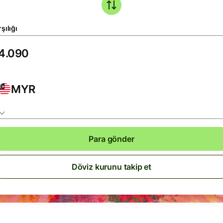
şılığı
MYR
Para gönder
Döviz kurunu takip et