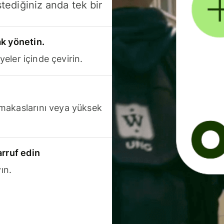
stediğiniz anda tek bir
k yönetin.
yeler içinde çevirin.
makaslarını veya yüksek
arruf edin
ın.