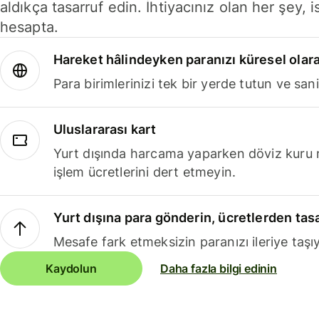
aldıkça tasarruf edin. İhtiyacınız olan her şey, i
hesapta.
Hareket hâlindeyken paranızı küresel olara
Para birimlerinizi tek bir yerde tutun ve sani
Uluslararası kart
Yurt dışında harcama yaparken döviz kuru 
işlem ücretlerini dert etmeyin.
Yurt dışına para gönderin, ücretlerden tas
Mesafe fark etmeksizin paranızı ileriye taşıy
Kaydolun
Daha fazla bilgi edinin