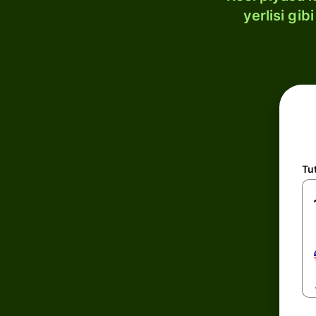
yerlisi gi
Tu