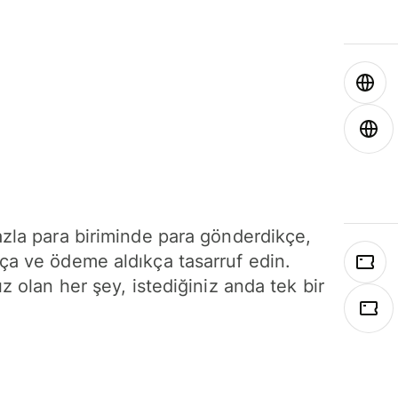
azla para biriminde para gönderdikçe,
ça ve ödeme aldıkça tasarruf edin.
ız olan her şey, istediğiniz anda tek bir