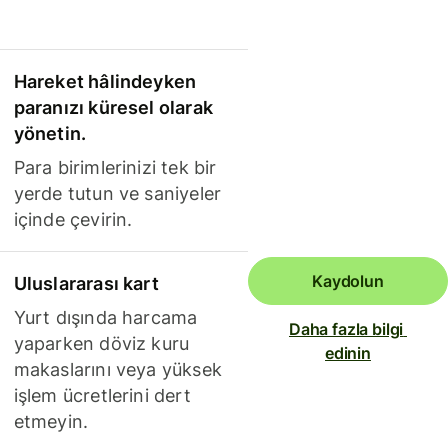
Hareket hâlindeyken
paranızı küresel olarak
yönetin.
Para birimlerinizi tek bir
yerde tutun ve saniyeler
içinde çevirin.
Kaydolun
Uluslararası kart
Yurt dışında harcama
Daha fazla bilgi 
yaparken döviz kuru
edinin
makaslarını veya yüksek
işlem ücretlerini dert
etmeyin.