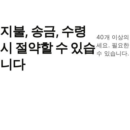
지불, 송금, 수령
40개 이상의
시 절약할 수 있습
세요. 필요한
수 있습니다.
니다