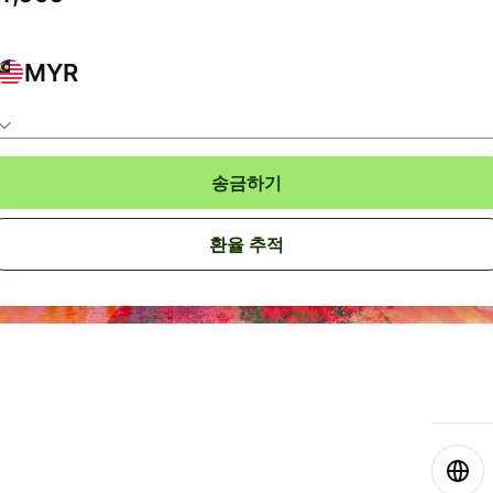
MYR
송금하기
환율 추적