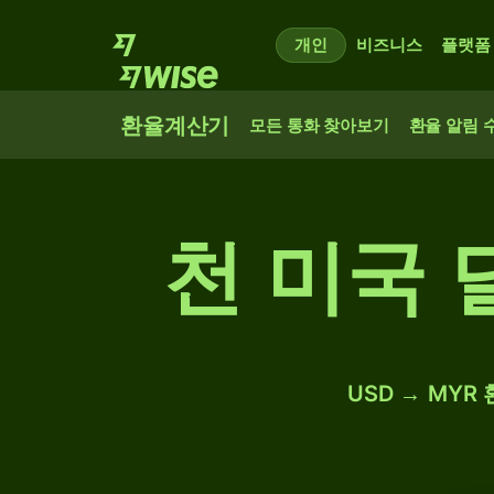
개인
비즈니스
플랫폼
환율계산기
모든 통화 찾아보기
환율 알림 
천 미국 
USD → MYR