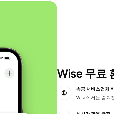
Wise 무
송금 서비스업체 
Wise에서는 숨겨
실시간 환율 추적