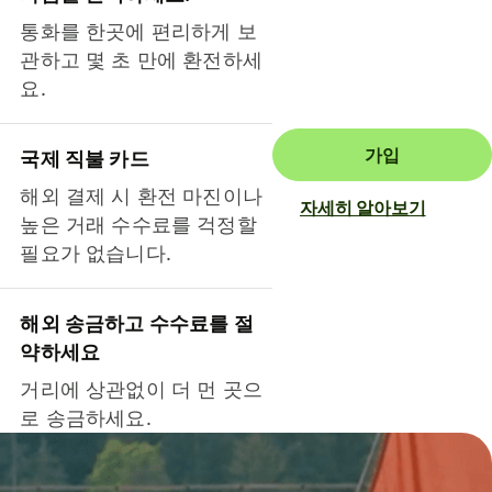
통화를 한곳에 편리하게 보
관하고 몇 초 만에 환전하세
요.
가입
국제 직불 카드
해외 결제 시 환전 마진이나
자세히 알아보기
높은 거래 수수료를 걱정할
필요가 없습니다.
해외 송금하고 수수료를 절
약하세요
거리에 상관없이 더 먼 곳으
로 송금하세요.