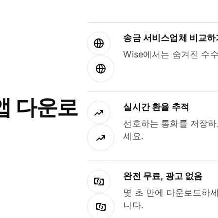
송금 서비스업체 비교하
Wise에서는 숨겨진 수
앱 다운로
실시간 환율 추적
선호하는 통화를 저장하
세요.
완전 무료, 광고 없음
몇 초 만에 다운로드하세
니다.