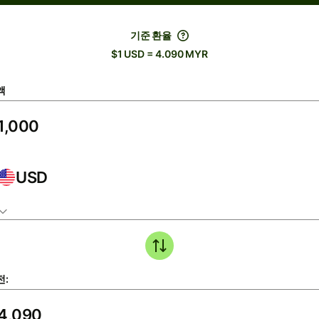
기준 환율
$1 USD = 4.090 MYR
액
USD
전: