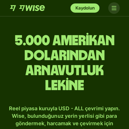
Kaydolun
5.000 Amerikan
dolarından
Arnavutluk
lekine
Reel piyasa kuruyla USD - ALL çevrimi yapın.
Wise, bulunduğunuz yerin yerlisi gibi para
göndermek, harcamak ve çevirmek için