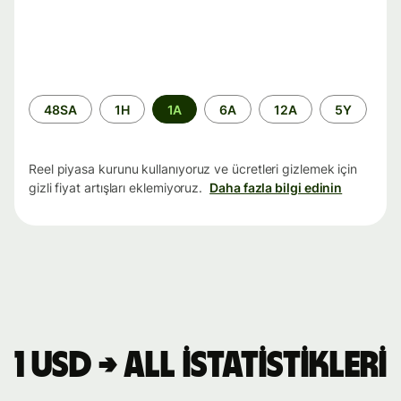
Zaman
48SA
1H
1A
6A
12A
5Y
aralığı
Reel piyasa kurunu kullanıyoruz ve ücretleri gizlemek için
gizli fiyat artışları eklemiyoruz.
Daha fazla bilgi edinin
1 USD → ALL istatistikleri