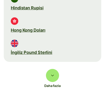
Hindistan Rupisi
Hong Kong Doları
İngiliz Pound Sterlini
Daha fazla