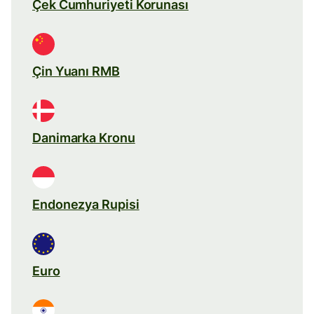
Çek Cumhuriyeti Korunası
Çin Yuanı RMB
Danimarka Kronu
Endonezya Rupisi
Euro