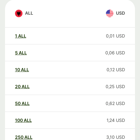
ALL
USD
1
ALL
0,01
USD
5
ALL
0,06
USD
10
ALL
0,12
USD
20
ALL
0,25
USD
50
ALL
0,62
USD
100
ALL
1,24
USD
250
ALL
3,10
USD