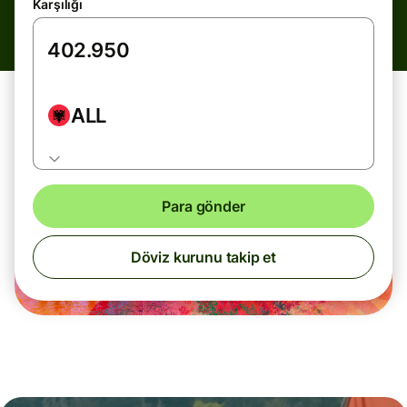
Karşılığı
ALL
Para gönder
Döviz kurunu takip et