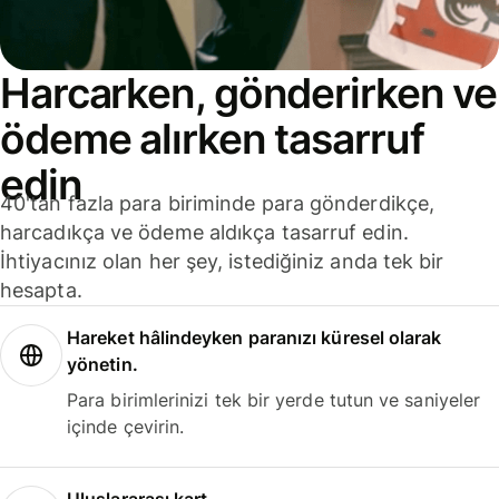
Harcarken, gönderirken ve
ödeme alırken tasarruf
edin
40'tan fazla para biriminde para gönderdikçe,
harcadıkça ve ödeme aldıkça tasarruf edin.
İhtiyacınız olan her şey, istediğiniz anda tek bir
hesapta.
Hareket hâlindeyken paranızı küresel olarak
yönetin.
Para birimlerinizi tek bir yerde tutun ve saniyeler
içinde çevirin.