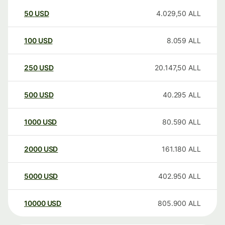
50
USD
4.029,50
ALL
100
USD
8.059
ALL
250
USD
20.147,50
ALL
500
USD
40.295
ALL
1000
USD
80.590
ALL
2000
USD
161.180
ALL
5000
USD
402.950
ALL
10000
USD
805.900
ALL