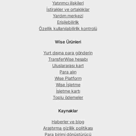
Yatırımcı ilişkileri
İştirakler ve ortaklıklar
Yardım merkezi
Erişilebilirlik
Özellik kullanılabilirlik kontrolü
Wise Ürünleri
Yurt dışına para gönderin
TransferWise hesabı
Uluslararası kart
Para alın
Wise Platform
Wise İşletme
İşletme kartı
Toplu ödemeler
Kaynaklar
Haberler ve blog
Araştırma gizlilik politikası
Para birimi dönüştürücü