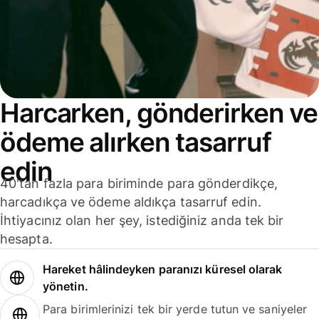
Harcarken, gönderirken ve
ödeme alırken tasarruf
edin
40'tan fazla para biriminde para gönderdikçe,
harcadıkça ve ödeme aldıkça tasarruf edin.
İhtiyacınız olan her şey, istediğiniz anda tek bir
hesapta.
Hareket hâlindeyken paranızı küresel olarak
yönetin.
Para birimlerinizi tek bir yerde tutun ve saniyeler