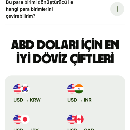
Bu para birimi dönüştürücü ile
hangi para birimlerini
çevirebilirim?
ABD doları için en
iyi döviz çiftleri
USD → KRW
USD → INR