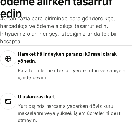
ödeme alırken tasarruf
edin
40'tan fazla para biriminde para gönderdikçe,
harcadıkça ve ödeme aldıkça tasarruf edin.
İhtiyacınız olan her şey, istediğiniz anda tek bir
hesapta.
Hareket hâlindeyken paranızı küresel olarak
yönetin.
Para birimlerinizi tek bir yerde tutun ve saniyeler
içinde çevirin.
Uluslararası kart
Yurt dışında harcama yaparken döviz kuru
makaslarını veya yüksek işlem ücretlerini dert
etmeyin.