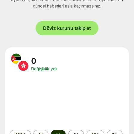
güncel haberleri asla kaçırmazsınız.
Döviz kurunu takip et
0
Değişiklik yok
Zaman