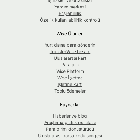
İştirakler ve ortaklıklar
Yardım merkezi
Erişilebilirlik
Özellik kullanılabilirlik kontrolü
Wise Ürünleri
Yurt dışına para gönderin
TransferWise hesabı
Uluslararası kart
Para alın
Wise Platform
Wise İşletme
İşletme kartı
Toplu ödemeler
Kaynaklar
Haberler ve blog
Araştırma gizlilik politikası
Para birimi dönüştürücü
Uluslararası borsa kodu simgesi