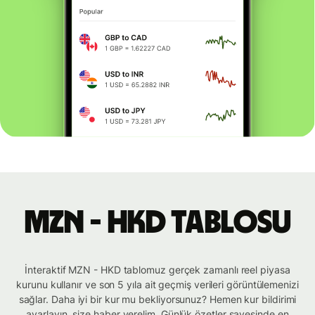
MZN - HKD tablosu
İnteraktif MZN - HKD tablomuz gerçek zamanlı reel piyasa
kurunu kullanır ve son 5 yıla ait geçmiş verileri görüntülemenizi
sağlar. Daha iyi bir kur mu bekliyorsunuz? Hemen kur bildirimi
ayarlayın, size haber verelim. Günlük özetler sayesinde en