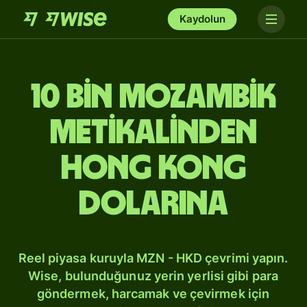
Kaydolun
10 bin Mozambik
metikalinden
Hong Kong
dolarına
Reel piyasa kuruyla MZN - HKD çevrimi yapın.
Wise, bulunduğunuz yerin yerlisi gibi para
göndermek, harcamak ve çevirmek için