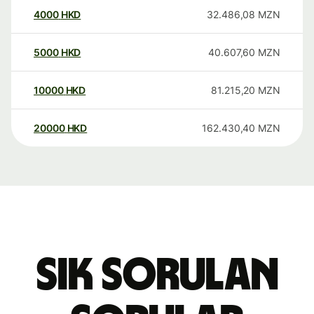
4000
HKD
32.486,08
MZN
5000
HKD
40.607,60
MZN
10000
HKD
81.215,20
MZN
20000
HKD
162.430,40
MZN
Sık sorulan