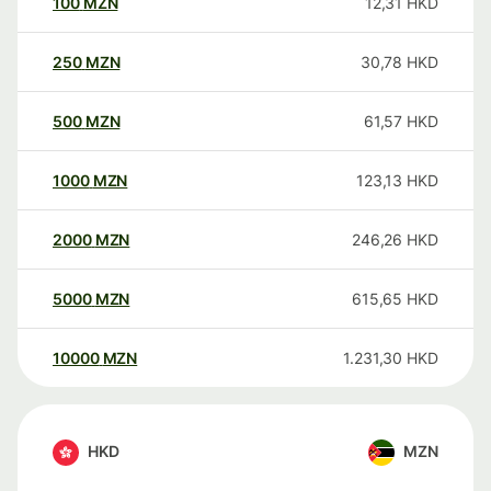
100
MZN
12,31
HKD
250
MZN
30,78
HKD
500
MZN
61,57
HKD
1000
MZN
123,13
HKD
2000
MZN
246,26
HKD
5000
MZN
615,65
HKD
10000
MZN
1.231,30
HKD
HKD
MZN