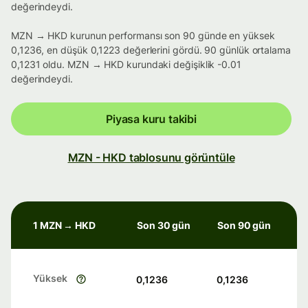
değerindeydi.
MZN → HKD kurunun performansı son 90 günde en yüksek
0,1236, en düşük 0,1223 değerlerini gördü. 90 günlük ortalama
0,1231 oldu. MZN → HKD kurundaki değişiklik -0.01
değerindeydi.
Piyasa kuru takibi
MZN - HKD tablosunu görüntüle
1 MZN → HKD
Son 30 gün
Son 90 gün
Yüksek
0,1236
0,1236