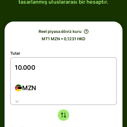
tasarlanmış uluslararası bir hesaptır.
Reel piyasa döviz kuru
MT1 MZN = 0,1231 HKD
Tutar
MZN