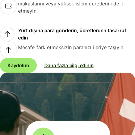
makaslarını veya yüksek işlem ücretlerini dert
etmeyin.
Yurt dışına para gönderin, ücretlerden tasarruf
edin
Mesafe fark etmeksizin paranızı ileriye taşıyın.
Kaydolun
Daha fazla bilgi edinin