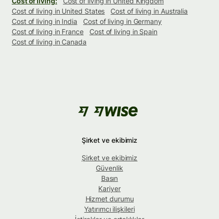
Cost of living:
Cost of living in United Kingdom
Cost of living in United States
Cost of living in Australia
Cost of living in India
Cost of living in Germany
Cost of living in France
Cost of living in Spain
Cost of living in Canada
Şirket ve ekibimiz
Şirket ve ekibimiz
Güvenlik
Basın
Kariyer
Hizmet durumu
Yatırımcı ilişkileri