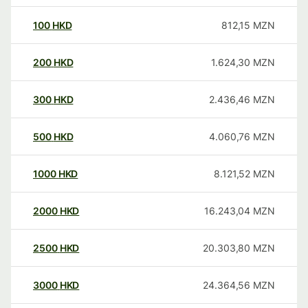
100
HKD
812,15
MZN
200
HKD
1.624,30
MZN
300
HKD
2.436,46
MZN
500
HKD
4.060,76
MZN
1000
HKD
8.121,52
MZN
2000
HKD
16.243,04
MZN
2500
HKD
20.303,80
MZN
3000
HKD
24.364,56
MZN