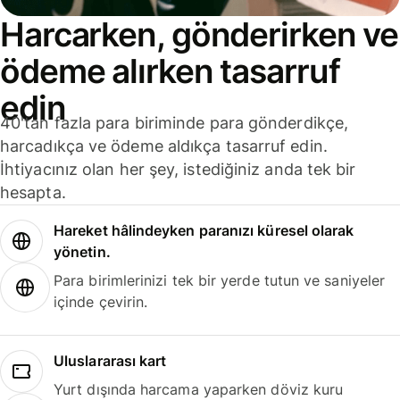
Harcarken, gönderirken ve
ödeme alırken tasarruf
edin
40'tan fazla para biriminde para gönderdikçe,
harcadıkça ve ödeme aldıkça tasarruf edin.
İhtiyacınız olan her şey, istediğiniz anda tek bir
hesapta.
Hareket hâlindeyken paranızı küresel olarak
yönetin.
Para birimlerinizi tek bir yerde tutun ve saniyeler
içinde çevirin.
Uluslararası kart
Yurt dışında harcama yaparken döviz kuru