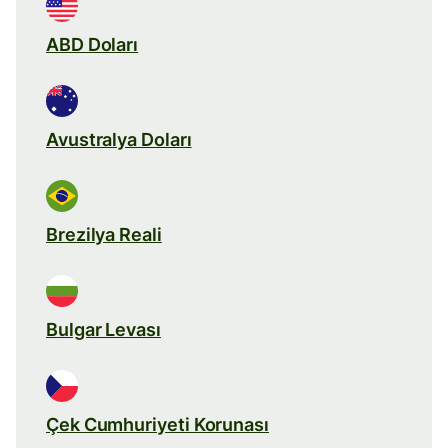
ABD Doları
Avustralya Doları
Brezilya Reali
Bulgar Levası
Çek Cumhuriyeti Korunası