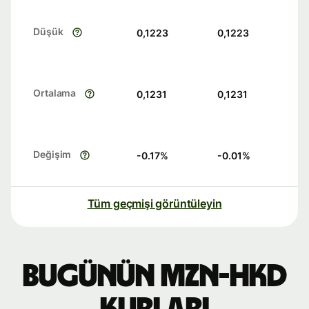
Düşük
0,1223
0,1223
Ortalama
0,1231
0,1231
Değişim
-0.17
%
-0.01
%
Tüm geçmişi görüntüleyin
Bugünün MZN-HKD