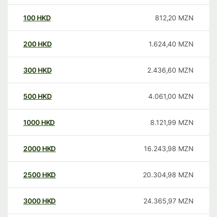
100
HKD
812,20
MZN
200
HKD
1.624,40
MZN
300
HKD
2.436,60
MZN
500
HKD
4.061,00
MZN
1000
HKD
8.121,99
MZN
2000
HKD
16.243,98
MZN
2500
HKD
20.304,98
MZN
3000
HKD
24.365,97
MZN