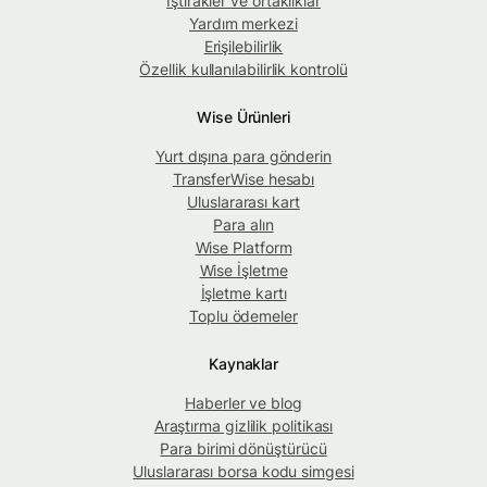
İştirakler ve ortaklıklar
Yardım merkezi
Erişilebilirlik
Özellik kullanılabilirlik kontrolü
Wise Ürünleri
Yurt dışına para gönderin
TransferWise hesabı
Uluslararası kart
Para alın
Wise Platform
Wise İşletme
İşletme kartı
Toplu ödemeler
Kaynaklar
Haberler ve blog
Araştırma gizlilik politikası
Para birimi dönüştürücü
Uluslararası borsa kodu simgesi