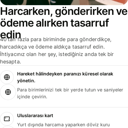
Harcarken, gönderirken ve
ödeme alırken tasarruf
edin
40'tan fazla para biriminde para gönderdikçe,
harcadıkça ve ödeme aldıkça tasarruf edin.
İhtiyacınız olan her şey, istediğiniz anda tek bir
hesapta.
Hareket hâlindeyken paranızı küresel olarak
yönetin.
Para birimlerinizi tek bir yerde tutun ve saniyeler
içinde çevirin.
Uluslararası kart
Yurt dışında harcama yaparken döviz kuru