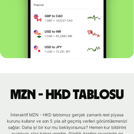
MZN - HKD tablosu
İnteraktif MZN - HKD tablomuz gerçek zamanlı reel piyasa
kurunu kullanır ve son 5 yıla ait geçmiş verileri görüntülemenizi
sağlar. Daha iyi bir kur mu bekliyorsunuz? Hemen kur bildirimi
ayarlayın, size haber verelim. Günlük özetler sayesinde en