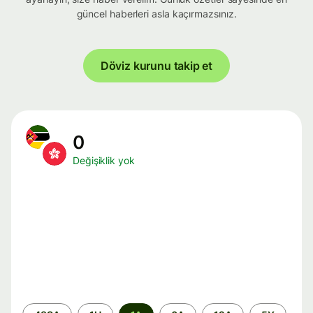
güncel haberleri asla kaçırmazsınız.
Döviz kurunu takip et
0
Değişiklik yok
Zaman