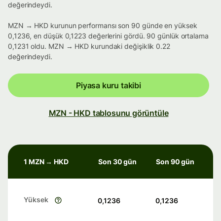
değerindeydi.
MZN → HKD kurunun performansı son 90 günde en yüksek
0,1236, en düşük 0,1223 değerlerini gördü. 90 günlük ortalama
0,1231 oldu. MZN → HKD kurundaki değişiklik 0.22
değerindeydi.
Piyasa kuru takibi
MZN - HKD tablosunu görüntüle
1 MZN → HKD
Son 30 gün
Son 90 gün
Yüksek
0,1236
0,1236