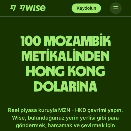
Kaydolun
100 Mozambik
metikalinden
Hong Kong
dolarına
Reel piyasa kuruyla MZN - HKD çevrimi yapın.
Wise, bulunduğunuz yerin yerlisi gibi para
göndermek, harcamak ve çevirmek için