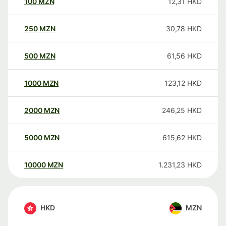
100
MZN
12,31
HKD
250
MZN
30,78
HKD
500
MZN
61,56
HKD
1000
MZN
123,12
HKD
2000
MZN
246,25
HKD
5000
MZN
615,62
HKD
10000
MZN
1.231,23
HKD
HKD
MZN