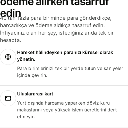
ödeme alırken tasarruf
edin
40'tan fazla para biriminde para gönderdikçe,
harcadıkça ve ödeme aldıkça tasarruf edin.
İhtiyacınız olan her şey, istediğiniz anda tek bir
hesapta.
Hareket hâlindeyken paranızı küresel olarak
yönetin.
Para birimlerinizi tek bir yerde tutun ve saniyeler
içinde çevirin.
Uluslararası kart
Yurt dışında harcama yaparken döviz kuru
makaslarını veya yüksek işlem ücretlerini dert
etmeyin.