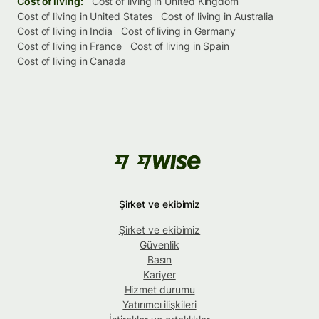
Cost of living:
Cost of living in United Kingdom
Cost of living in United States
Cost of living in Australia
Cost of living in India
Cost of living in Germany
Cost of living in France
Cost of living in Spain
Cost of living in Canada
Şirket ve ekibimiz
Şirket ve ekibimiz
Güvenlik
Basın
Kariyer
Hizmet durumu
Yatırımcı ilişkileri