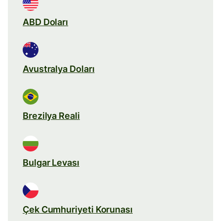
ABD Doları
Avustralya Doları
Brezilya Reali
Bulgar Levası
Çek Cumhuriyeti Korunası