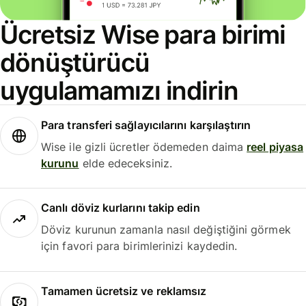
Ücretsiz Wise para birimi
dönüştürücü
uygulamamızı indirin
Para transferi sağlayıcılarını karşılaştırın
Wise ile gizli ücretler ödemeden daima
reel piyasa
kurunu
elde edeceksiniz.
Canlı döviz kurlarını takip edin
Döviz kurunun zamanla nasıl değiştiğini görmek
için favori para birimlerinizi kaydedin.
Tamamen ücretsiz ve reklamsız