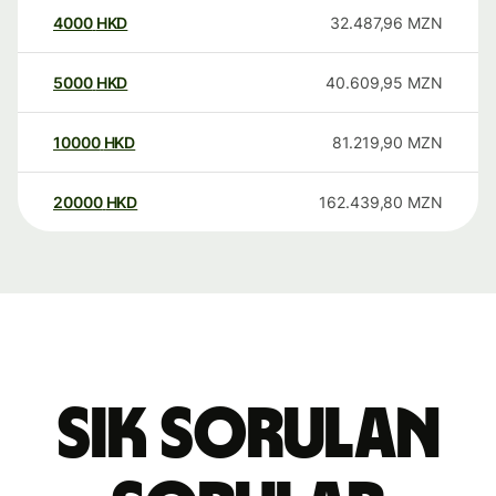
4000
HKD
32.487,96
MZN
5000
HKD
40.609,95
MZN
10000
HKD
81.219,90
MZN
20000
HKD
162.439,80
MZN
Sık sorulan