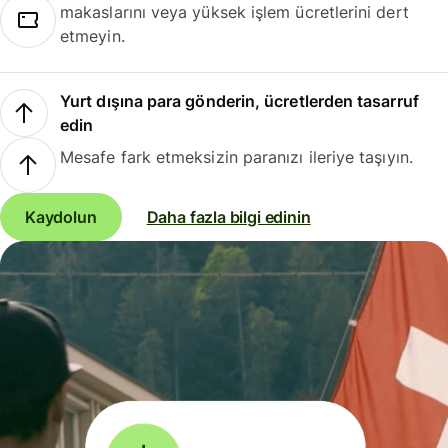
makaslarını veya yüksek işlem ücretlerini dert
etmeyin.
Yurt dışına para gönderin, ücretlerden tasarruf
edin
Mesafe fark etmeksizin paranızı ileriye taşıyın.
Kaydolun
Daha fazla bilgi edinin