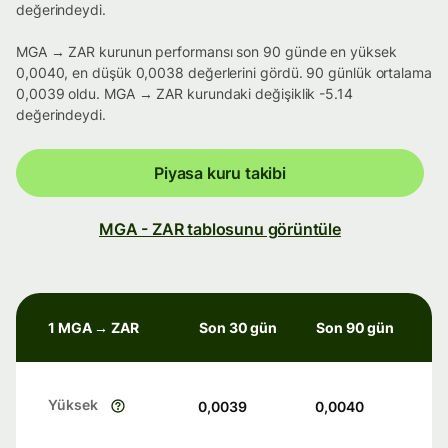
değerindeydi.
MGA → ZAR kurunun performansı son 90 günde en yüksek
0,0040, en düşük 0,0038 değerlerini gördü. 90 günlük ortalama
0,0039 oldu. MGA → ZAR kurundaki değişiklik -5.14
değerindeydi.
Piyasa kuru takibi
MGA - ZAR tablosunu görüntüle
1 MGA → ZAR
Son 30 gün
Son 90 gün
Yüksek
0,0039
0,0040