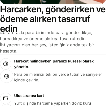
Harcarken, gönderirken ve
ödeme alırken tasarruf
edin
40'tan fazla para biriminde para gönderdikçe,
harcadıkça ve ödeme aldıkça tasarruf edin.
İhtiyacınız olan her şey, istediğiniz anda tek bir
hesapta.
Hareket hâlindeyken paranızı küresel olarak
yönetin.
Para birimlerinizi tek bir yerde tutun ve saniyeler
içinde çevirin.
Uluslararası kart
Yurt dışında harcama yaparken döviz kuru