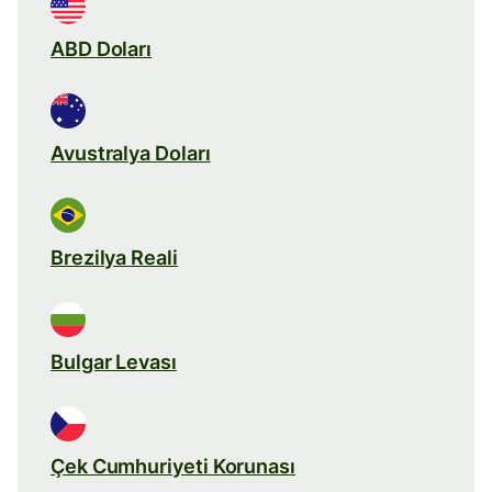
ABD Doları
Avustralya Doları
Brezilya Reali
Bulgar Levası
Çek Cumhuriyeti Korunası