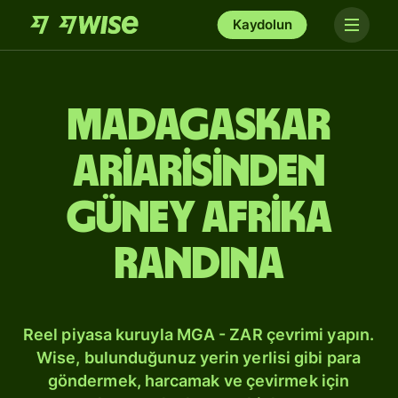
Kaydolun
Madagaskar
ariarisinden
Güney Afrika
randına
Reel piyasa kuruyla MGA - ZAR çevrimi yapın.
Wise, bulunduğunuz yerin yerlisi gibi para
göndermek, harcamak ve çevirmek için