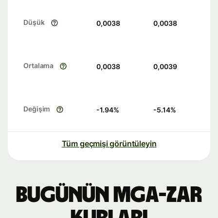
Düşük
0,0038
0,0038
Ortalama
0,0038
0,0039
Değişim
-1.94
%
-5.14
%
Tüm geçmişi görüntüleyin
Bugünün MGA-ZAR