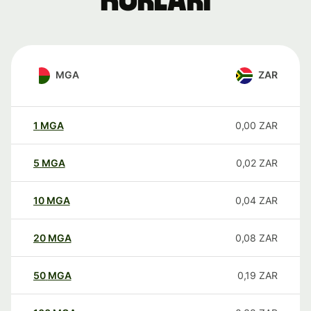
kurları
MGA
ZAR
1
MGA
0,00
ZAR
5
MGA
0,02
ZAR
10
MGA
0,04
ZAR
20
MGA
0,08
ZAR
50
MGA
0,19
ZAR