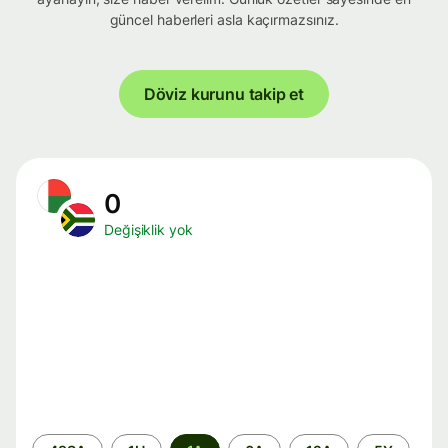
güncel haberleri asla kaçırmazsınız.
Döviz kurunu takip et
0
Değişiklik yok
Zaman