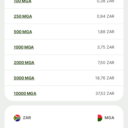
100
MGA
0,38
ZAR
250
MGA
0,94
ZAR
500
MGA
1,88
ZAR
1000
MGA
3,75
ZAR
2000
MGA
7,50
ZAR
5000
MGA
18,76
ZAR
10000
MGA
37,52
ZAR
ZAR
MGA