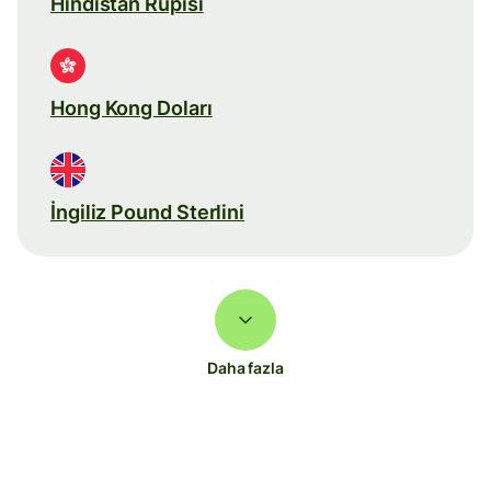
Hindistan Rupisi
Hong Kong Doları
İngiliz Pound Sterlini
Daha fazla