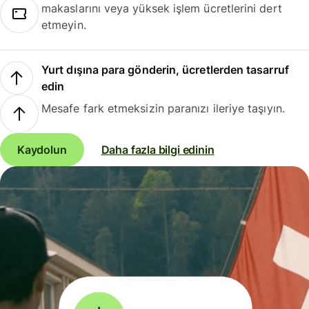
makaslarını veya yüksek işlem ücretlerini dert
etmeyin.
Yurt dışına para gönderin, ücretlerden tasarruf
edin
Mesafe fark etmeksizin paranızı ileriye taşıyın.
Kaydolun
Daha fazla bilgi edinin