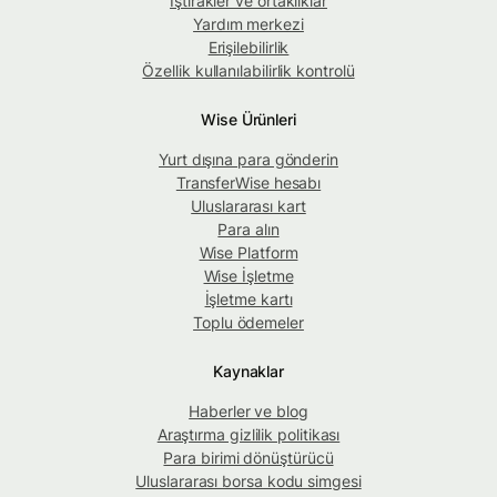
İştirakler ve ortaklıklar
Yardım merkezi
Erişilebilirlik
Özellik kullanılabilirlik kontrolü
Wise Ürünleri
Yurt dışına para gönderin
TransferWise hesabı
Uluslararası kart
Para alın
Wise Platform
Wise İşletme
İşletme kartı
Toplu ödemeler
Kaynaklar
Haberler ve blog
Araştırma gizlilik politikası
Para birimi dönüştürücü
Uluslararası borsa kodu simgesi