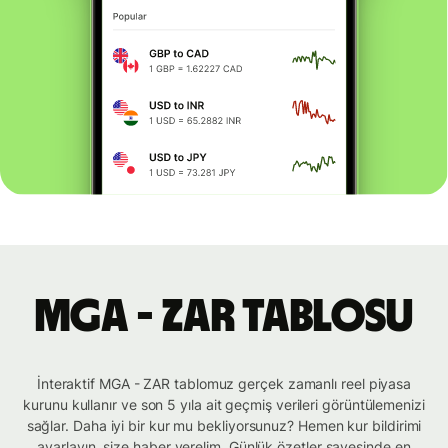
MGA - ZAR tablosu
İnteraktif MGA - ZAR tablomuz gerçek zamanlı reel piyasa
kurunu kullanır ve son 5 yıla ait geçmiş verileri görüntülemenizi
sağlar. Daha iyi bir kur mu bekliyorsunuz? Hemen kur bildirimi
ayarlayın, size haber verelim. Günlük özetler sayesinde en