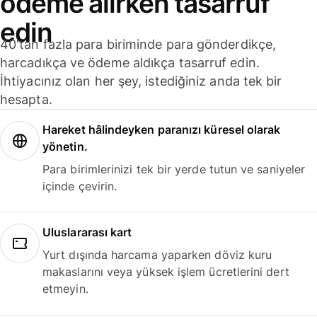
ödeme alırken tasarruf
edin
40'tan fazla para biriminde para gönderdikçe,
harcadıkça ve ödeme aldıkça tasarruf edin.
İhtiyacınız olan her şey, istediğiniz anda tek bir
hesapta.
Hareket hâlindeyken paranızı küresel olarak
yönetin.
Para birimlerinizi tek bir yerde tutun ve saniyeler
içinde çevirin.
Uluslararası kart
Yurt dışında harcama yaparken döviz kuru
makaslarını veya yüksek işlem ücretlerini dert
etmeyin.