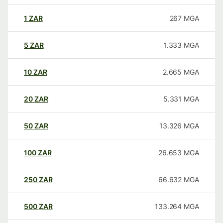
1
ZAR
267
MGA
5
ZAR
1.333
MGA
10
ZAR
2.665
MGA
20
ZAR
5.331
MGA
50
ZAR
13.326
MGA
100
ZAR
26.653
MGA
250
ZAR
66.632
MGA
500
ZAR
133.264
MGA