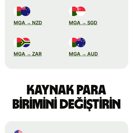
MGA → NZD
MGA → SGD
MGA → ZAR
MGA → AUD
Kaynak para
birimini değiştirin