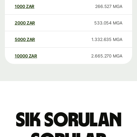
1000
ZAR
266.527
MGA
2000
ZAR
533.054
MGA
5000
ZAR
1.332.635
MGA
10000
ZAR
2.665.270
MGA
Sık sorulan