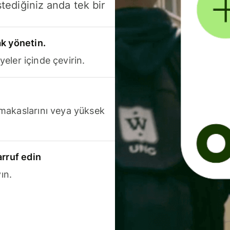
stediğiniz anda tek bir
k yönetin.
yeler içinde çevirin.
makaslarını veya yüksek
arruf edin
ın.