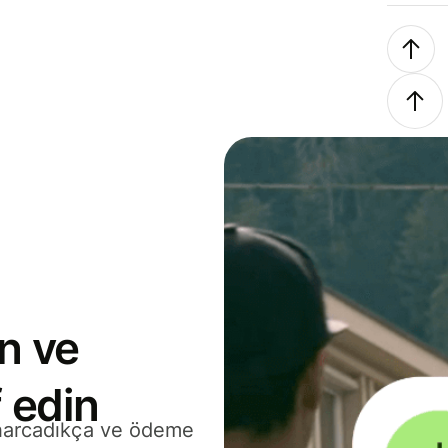
n ve
 edin
 harcadıkça ve ödeme