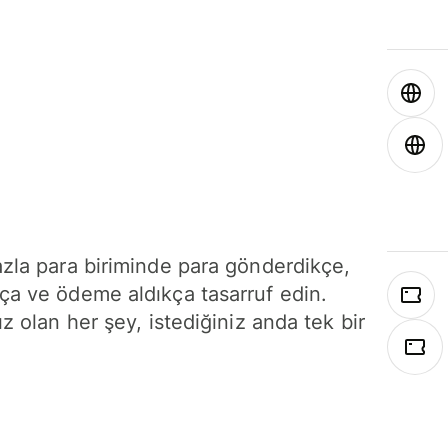
azla para biriminde para gönderdikçe,
ça ve ödeme aldıkça tasarruf edin.
ız olan her şey, istediğiniz anda tek bir