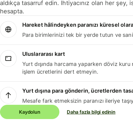
aldıkça tasarruf edin. İhtiyacınız olan her şey, i
hesapta.
Hareket hâlindeyken paranızı küresel olara
Para birimlerinizi tek bir yerde tutun ve sani
Uluslararası kart
Yurt dışında harcama yaparken döviz kuru 
işlem ücretlerini dert etmeyin.
Yurt dışına para gönderin, ücretlerden tas
Mesafe fark etmeksizin paranızı ileriye taşıy
Kaydolun
Daha fazla bilgi edinin