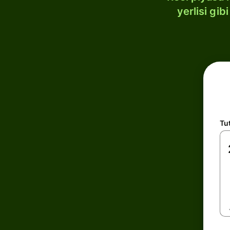
yerlisi gi
Tu