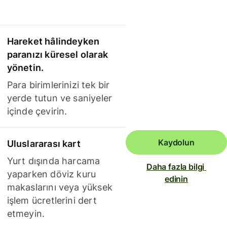
Hareket hâlindeyken
paranızı küresel olarak
yönetin.
Para birimlerinizi tek bir
yerde tutun ve saniyeler
içinde çevirin.
Kaydolun
Uluslararası kart
Yurt dışında harcama
Daha fazla bilgi 
yaparken döviz kuru
edinin
makaslarını veya yüksek
işlem ücretlerini dert
etmeyin.