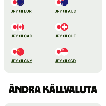
JPY till EUR
JPY till AUD
JPY till CAD
JPY till CHF
JPY till CNY
JPY till SGD
Ändra källvaluta