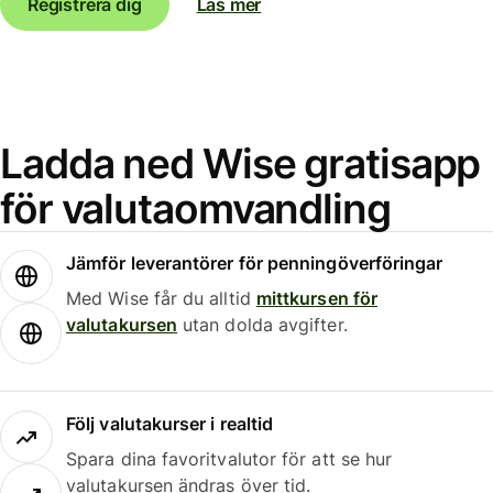
Registrera dig
Läs mer
Ladda ned Wise gratisapp
för valutaomvandling
Jämför leverantörer för penningöverföringar
Med Wise får du alltid
mittkursen för
valutakursen
utan dolda avgifter.
Följ valutakurser i realtid
Spara dina favoritvalutor för att se hur
valutakursen ändras över tid.