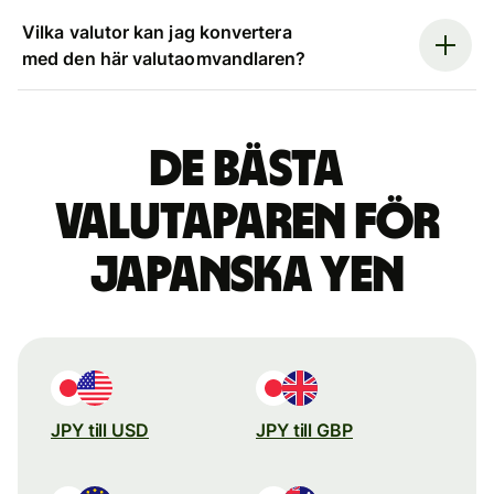
Vilka valutor kan jag konvertera
med den här valutaomvandlaren?
De bästa
valutaparen för
japanska yen
JPY till USD
JPY till GBP