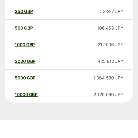
250
GBP
53 227
JPY
500
GBP
106 453
JPY
1000
GBP
212 906
JPY
2000
GBP
425 812
JPY
5000
GBP
1 064 530
JPY
10000
GBP
2 129 060
JPY