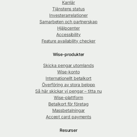
Karriär
Tjänstens status
Investerarrelationer
Samarbeten och partnerskap
Hjälpcenter
Accessibility
Feature availability checker
Wise-produkter
Skicka pengar utomlands
Wise-konto
Internationellt betalkort
Överföring av stora belopp
Så här skickar vi pengar – titta nu
Wise-plattform
Betalkort för företag
Massbetalningar
Accept card payments
Resurser