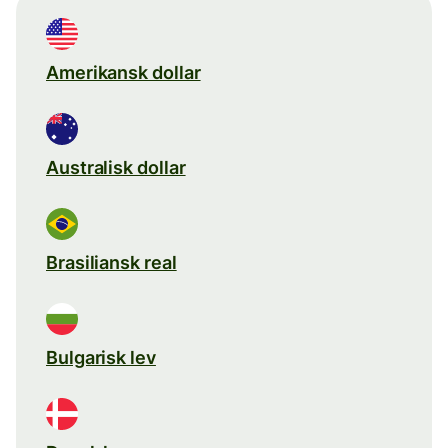
Amerikansk dollar
Australisk dollar
Brasiliansk real
Bulgarisk lev