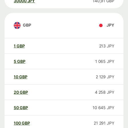
30000
JPY
140,91
GBP
GBP
JPY
1
GBP
213
JPY
5
GBP
1 065
JPY
10
GBP
2 129
JPY
20
GBP
4 258
JPY
50
GBP
10 645
JPY
100
GBP
21 291
JPY