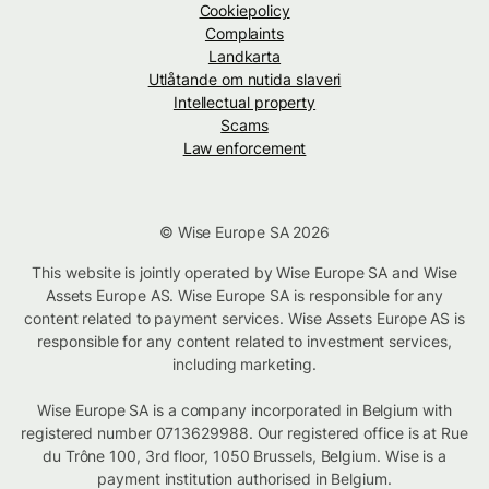
Cookiepolicy
Complaints
Landkarta
Utlåtande om nutida slaveri
Intellectual property
Scams
Law enforcement
© Wise Europe SA 2026
This website is jointly operated by Wise Europe SA and Wise
Assets Europe AS. Wise Europe SA is responsible for any
content related to payment services. Wise Assets Europe AS is
responsible for any content related to investment services,
including marketing.
Wise Europe SA is a company incorporated in Belgium with
registered number 0713629988. Our registered office is at Rue
du Trône 100, 3rd floor, 1050 Brussels, Belgium. Wise is a
payment institution authorised in Belgium.