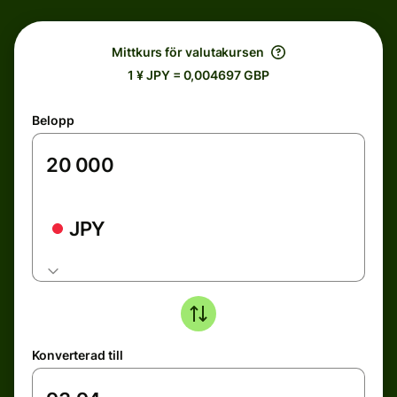
Mittkurs för valutakursen
1 ¥ JPY = 0,004697 GBP
Belopp
JPY
Konverterad till