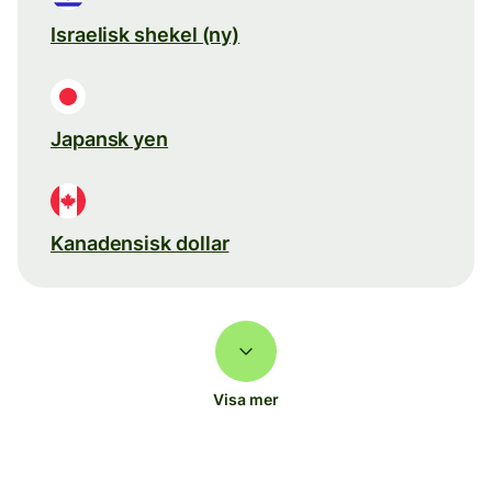
Israelisk shekel (ny)
Japansk yen
Kanadensisk dollar
Visa mer