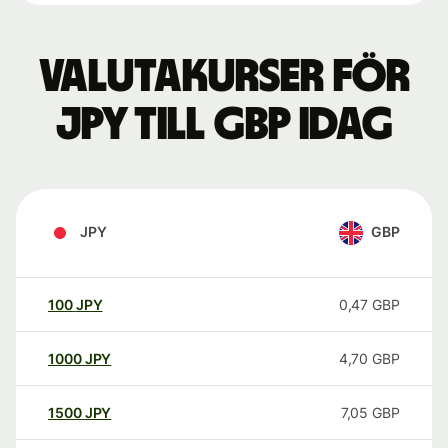
Valutakurser för
JPY till GBP idag
JPY
GBP
100
JPY
0,47
GBP
1000
JPY
4,70
GBP
1500
JPY
7,05
GBP