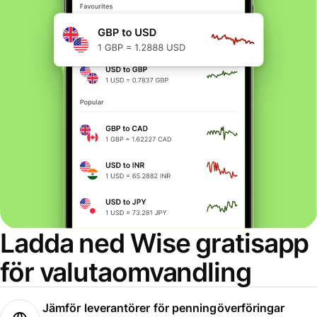
Ladda ned Wise gratisapp
för valutaomvandling
Jämför leverantörer för penningöverföringar