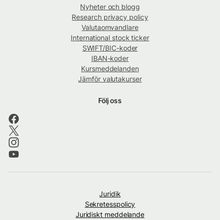
Nyheter och blogg
Research privacy policy
Valutaomvandlare
International stock ticker
SWIFT/BIC-koder
IBAN-koder
Kursmeddelanden
Jämför valutakurser
Följ oss
Juridik
Sekretesspolicy
Juridiskt meddelande