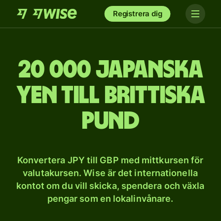
Registrera dig
20 000 japanska
yen till brittiska
pund
Konvertera JPY till GBP med mittkursen för
valutakursen. Wise är det internationella
kontot om du vill skicka, spendera och växla
pengar som en lokalinvånare.