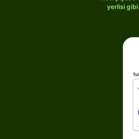
yerlisi gi
Tu