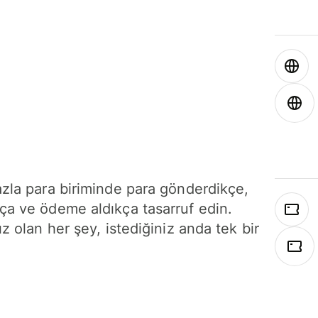
azla para biriminde para gönderdikçe,
ça ve ödeme aldıkça tasarruf edin.
ız olan her şey, istediğiniz anda tek bir