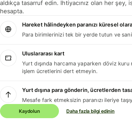
aldıkça tasarruf edin. İhtiyacınız olan her şey, i
hesapta.
Hareket hâlindeyken paranızı küresel olara
Para birimlerinizi tek bir yerde tutun ve sani
Uluslararası kart
Yurt dışında harcama yaparken döviz kuru 
işlem ücretlerini dert etmeyin.
Yurt dışına para gönderin, ücretlerden tas
Mesafe fark etmeksizin paranızı ileriye taşıy
Kaydolun
Daha fazla bilgi edinin