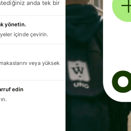
stediğiniz anda tek bir
k yönetin.
yeler içinde çevirin.
makaslarını veya yüksek
arruf edin
ın.