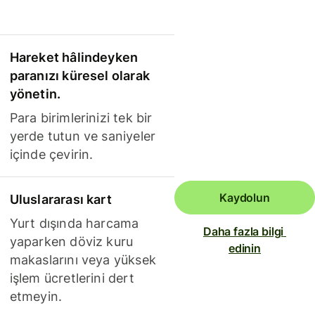
Hareket hâlindeyken
paranızı küresel olarak
yönetin.
Para birimlerinizi tek bir
yerde tutun ve saniyeler
içinde çevirin.
Kaydolun
Uluslararası kart
Yurt dışında harcama
Daha fazla bilgi 
yaparken döviz kuru
edinin
makaslarını veya yüksek
işlem ücretlerini dert
etmeyin.