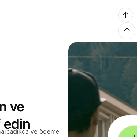
n ve
 edin
 harcadıkça ve ödeme