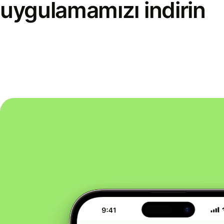
uygulamamızı indirin