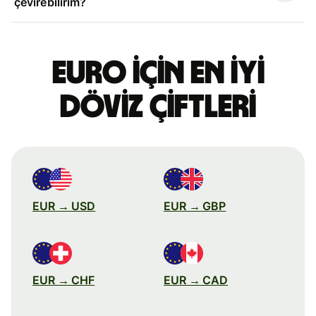
çevirebilirim?
Euro için en iyi
döviz çiftleri
EUR → USD
EUR → GBP
EUR → CHF
EUR → CAD