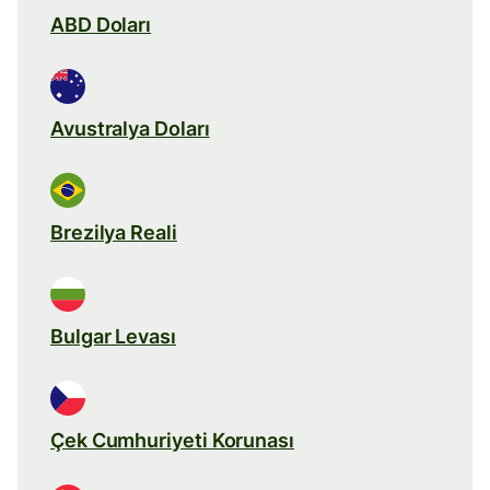
ABD Doları
Avustralya Doları
Brezilya Reali
Bulgar Levası
Çek Cumhuriyeti Korunası