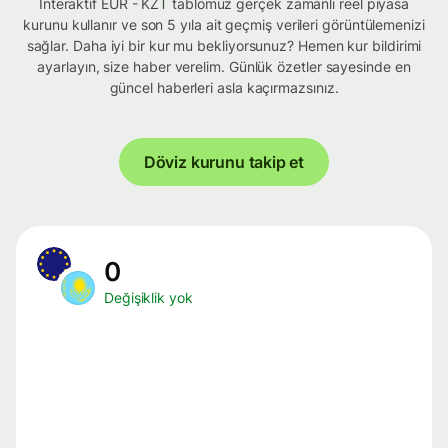
İnteraktif EUR - KZT tablomuz gerçek zamanlı reel piyasa
kurunu kullanır ve son 5 yıla ait geçmiş verileri görüntülemenizi
sağlar. Daha iyi bir kur mu bekliyorsunuz? Hemen kur bildirimi
ayarlayın, size haber verelim. Günlük özetler sayesinde en
güncel haberleri asla kaçırmazsınız.
Döviz kurunu takip et
0
Değişiklik yok