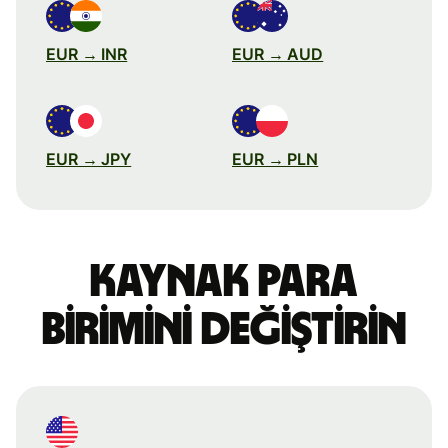
EUR → INR
EUR → AUD
EUR → JPY
EUR → PLN
Kaynak para
birimini değiştirin