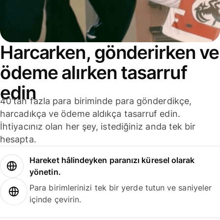
Harcarken, gönderirken ve
ödeme alırken tasarruf
edin
40'tan fazla para biriminde para gönderdikçe,
harcadıkça ve ödeme aldıkça tasarruf edin.
İhtiyacınız olan her şey, istediğiniz anda tek bir
hesapta.
Hareket hâlindeyken paranızı küresel olarak
yönetin.
Para birimlerinizi tek bir yerde tutun ve saniyeler
içinde çevirin.