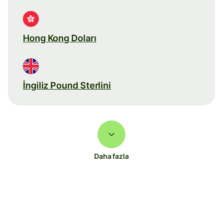
Hong Kong Doları
İngiliz Pound Sterlini
Daha fazla