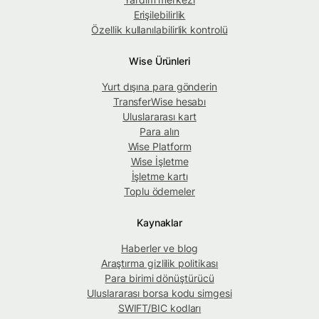
Erişilebilirlik
Özellik kullanılabilirlik kontrolü
Wise Ürünleri
Yurt dışına para gönderin
TransferWise hesabı
Uluslararası kart
Para alın
Wise Platform
Wise İşletme
İşletme kartı
Toplu ödemeler
Kaynaklar
Haberler ve blog
Araştırma gizlilik politikası
Para birimi dönüştürücü
Uluslararası borsa kodu simgesi
SWIFT/BIC kodları