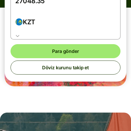
KZT
Para gönder
Döviz kurunu takip et