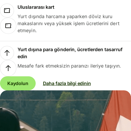
Uluslararası kart
Yurt dışında harcama yaparken döviz kuru
makaslarını veya yüksek işlem ücretlerini dert
etmeyin.
Yurt dışına para gönderin, ücretlerden tasarruf
edin
Mesafe fark etmeksizin paranızı ileriye taşıyın.
Kaydolun
Daha fazla bilgi edinin