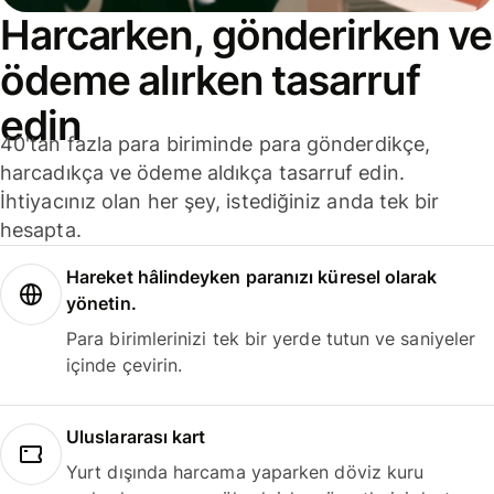
Harcarken, gönderirken ve
ödeme alırken tasarruf
edin
40'tan fazla para biriminde para gönderdikçe,
harcadıkça ve ödeme aldıkça tasarruf edin.
İhtiyacınız olan her şey, istediğiniz anda tek bir
hesapta.
Hareket hâlindeyken paranızı küresel olarak
yönetin.
Para birimlerinizi tek bir yerde tutun ve saniyeler
içinde çevirin.
Uluslararası kart
Yurt dışında harcama yaparken döviz kuru