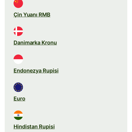
Çin Yuanı RMB
Danimarka Kronu
Endonezya Rupisi
Euro
Hindistan Rupisi