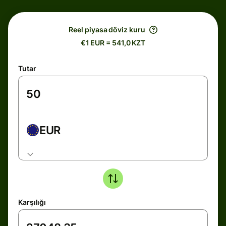
Reel piyasa döviz kuru
€1 EUR = 541,0 KZT
Tutar
EUR
Karşılığı