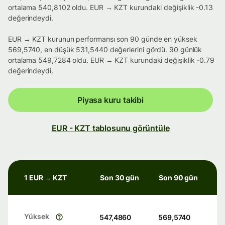
ortalama 540,8102 oldu. EUR → KZT kurundaki değişiklik -0.13
değerindeydi.
EUR → KZT kurunun performansı son 90 günde en yüksek
569,5740, en düşük 531,5440 değerlerini gördü. 90 günlük
ortalama 549,7284 oldu. EUR → KZT kurundaki değişiklik -0.79
değerindeydi.
Piyasa kuru takibi
EUR - KZT tablosunu görüntüle
1 EUR → KZT
Son 30 gün
Son 90 gün
Yüksek
547,4860
569,5740