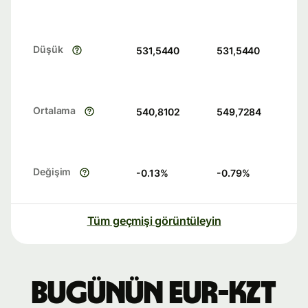
Düşük
531,5440
531,5440
Ortalama
540,8102
549,7284
Değişim
-0.13
%
-0.79
%
Tüm geçmişi görüntüleyin
Bugünün EUR-KZT