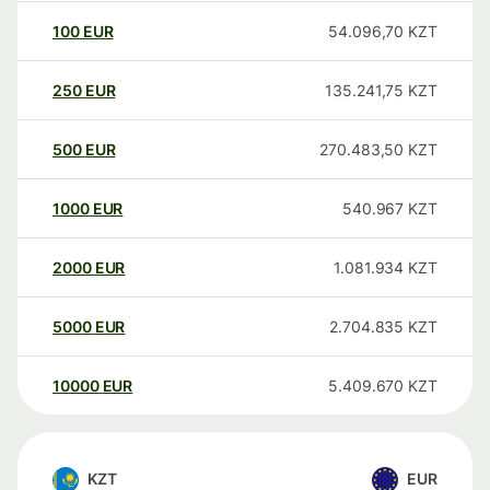
100
EUR
54.096,70
KZT
250
EUR
135.241,75
KZT
500
EUR
270.483,50
KZT
1000
EUR
540.967
KZT
2000
EUR
1.081.934
KZT
5000
EUR
2.704.835
KZT
10000
EUR
5.409.670
KZT
KZT
EUR