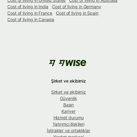
Cost of living in United States
Cost of living in Australia
Cost of living in India
Cost of living in Germany
Cost of living in France
Cost of living in Spain
Cost of living in Canada
Şirket ve ekibimiz
Şirket ve ekibimiz
Güvenlik
Basın
Kariyer
Hizmet durumu
Yatırımcı ilişkileri
İştirakler ve ortaklıklar
Yardım merkezi