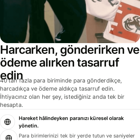
Harcarken, gönderirken ve
ödeme alırken tasarruf
edin
40'tan fazla para biriminde para gönderdikçe,
harcadıkça ve ödeme aldıkça tasarruf edin.
İhtiyacınız olan her şey, istediğiniz anda tek bir
hesapta.
Hareket hâlindeyken paranızı küresel olarak
yönetin.
Para birimlerinizi tek bir yerde tutun ve saniyeler