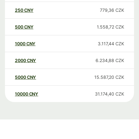
250
CNY
779,36
CZK
500
CNY
1.558,72
CZK
1000
CNY
3.117,44
CZK
2000
CNY
6.234,88
CZK
5000
CNY
15.587,20
CZK
10000
CNY
31.174,40
CZK