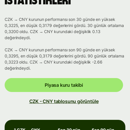
istatistikleri
CZK → CNY kurunun performansı son 30 günde en yüksek
0,3225, en düşük 0,3179 değerlerini gördü. 30 günlük ortalama
0,3200 oldu. CZK → CNY kurundaki değişiklik 0.13
değerindeydi.
CZK → CNY kurunun performansı son 90 günde en yüksek
0,3295, en düşük 0,3179 değerlerini gördü. 90 günlük ortalama
0,3223 oldu. CZK → CNY kurundaki değişiklik -2.66
değerindeydi.
Piyasa kuru takibi
CZK - CNY tablosunu görüntüle
1 CZK → CNY
Son 30 gün
Son 90 gün