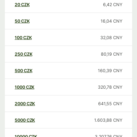
20
CZK
6,42
CNY
50
CZK
16,04
CNY
100
CZK
32,08
CNY
250
CZK
80,19
CNY
500
CZK
160,39
CNY
1000
CZK
320,78
CNY
2000
CZK
641,55
CNY
5000
CZK
1.603,88
CNY
10000
CZK
3.207,76
CNY