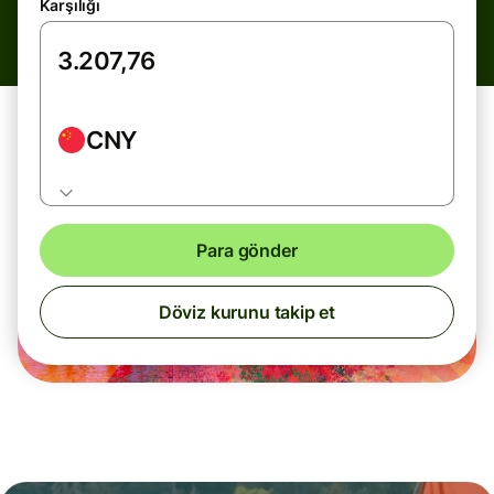
Karşılığı
CNY
Para gönder
Döviz kurunu takip et