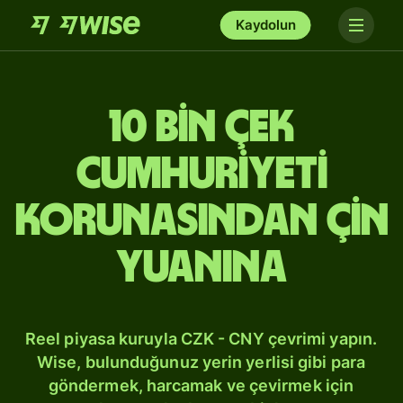
Kaydolun
10 bin Çek
Cumhuriyeti
korunasından Çin
yuanına
Reel piyasa kuruyla CZK - CNY çevrimi yapın.
Wise, bulunduğunuz yerin yerlisi gibi para
göndermek, harcamak ve çevirmek için