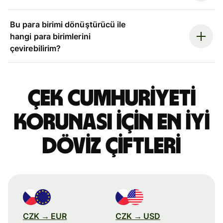
Bu para birimi dönüştürücü ile
hangi para birimlerini
çevirebilirim?
Çek Cumhuriyeti
korunası için en iyi
döviz çiftleri
CZK → EUR
CZK → USD