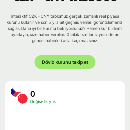
İnteraktif CZK - CNY tablomuz gerçek zamanlı reel piyasa
kurunu kullanır ve son 5 yıla ait geçmiş verileri görüntülemenizi
sağlar. Daha iyi bir kur mu bekliyorsunuz? Hemen kur bildirimi
ayarlayın, size haber verelim. Günlük özetler sayesinde en
güncel haberleri asla kaçırmazsınız.
Döviz kurunu takip et
0
Değişiklik yok