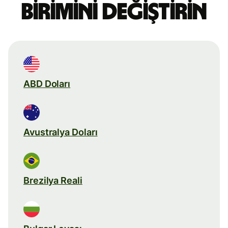
birimini değiştirin
ABD Doları
Avustralya Doları
Brezilya Reali