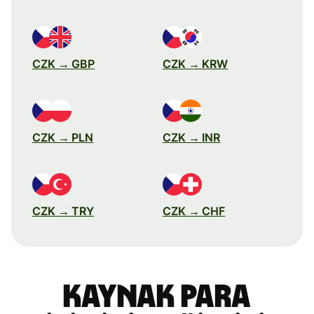
CZK → GBP
CZK → KRW
CZK → PLN
CZK → INR
CZK → TRY
CZK → CHF
Kaynak para