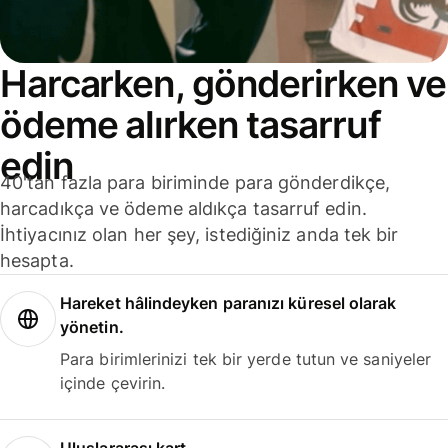
Harcarken, gönderirken ve
ödeme alırken tasarruf
edin
40'tan fazla para biriminde para gönderdikçe,
harcadıkça ve ödeme aldıkça tasarruf edin.
İhtiyacınız olan her şey, istediğiniz anda tek bir
hesapta.
Hareket hâlindeyken paranızı küresel olarak
yönetin.
Para birimlerinizi tek bir yerde tutun ve saniyeler
içinde çevirin.