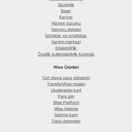
Güvenlik
Basın
Kariyer
Hizmet durumu
Yatırımcı ilişkileri
İştirakler ve ortaklıklar
Yardım merkezi
Erişilebilirlik
Özellik kullanılabilirlik kontrolü
Wise Ürünleri
Yurt dışına para gönderin
TransferWise hesabı
Uluslararası kart
Para alın
Wise Platform
Wise İşletme
İşletme kartı
Toplu ödemeler