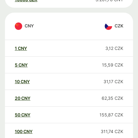
CNY
CZK
1
CNY
3,12
CZK
5
CNY
15,59
CZK
10
CNY
31,17
CZK
20
CNY
62,35
CZK
50
CNY
155,87
CZK
100
CNY
311,74
CZK