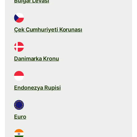
Bulgar Levası
Çek Cumhuriyeti Korunası
Danimarka Kronu
Endonezya Rupisi
Euro