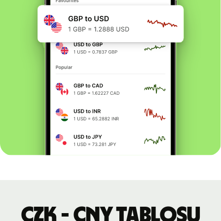
CZK - CNY tablosu