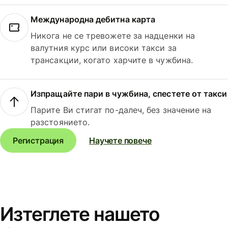
Международна дебитна карта
Никога не се тревожете за надценки на
валутния курс или високи такси за
трансакции, когато харчите в чужбина.
Изпращайте пари в чужбина, спестете от такси
Парите Ви стигат по-далеч, без значение на
разстоянието.
Регистрация
Научете повече
Изтеглете нашето