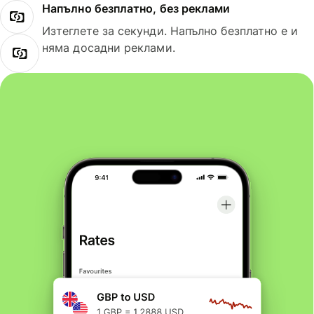
Напълно безплатно, без реклами
Изтеглете за секунди. Напълно безплатно е и
няма досадни реклами.