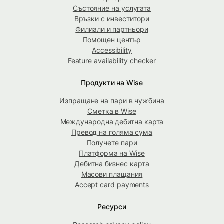
Състояние на услугата
Връзки с инвеститори
Филиали и партньори
Помощен център
Accessibility
Feature availability checker
Продукти на Wise
Изпращане на пари в чужбина
Сметка в Wise
Международна дебитна карта
Превод на голяма сума
Получете пари
Платформа на Wise
Дебитна бизнес карта
Масови плащания
Accept card payments
Ресурси