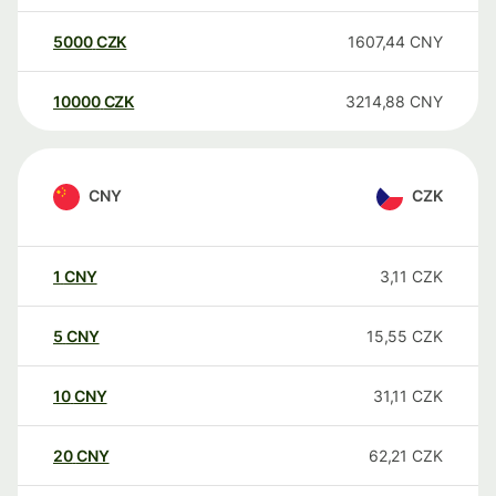
5000
CZK
1607,44
CNY
10000
CZK
3214,88
CNY
CNY
CZK
1
CNY
3,11
CZK
5
CNY
15,55
CZK
10
CNY
31,11
CZK
20
CNY
62,21
CZK