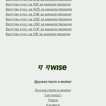
Валутен курс на INR за минали периоди
Валутен курс на NZD за минали периоди
Валутен курс на ZAR за минали периоди
Валутен курс на SGD за минали периоди
Валутен курс на USD за минали периоди
Валутен курс на CHF за минали периоди
Валутен курс на IDR за минали периоди
Дружеството и екипът
Дружеството и екипът
Сигурност
Преса
Кариери