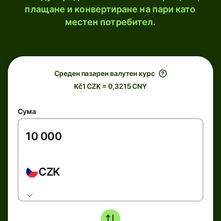
плащане и конвертиране на пари като
местен потребител.
Среден пазарен валутен курс
Kč1 CZK = 0,3215 CNY
Сума
CZK