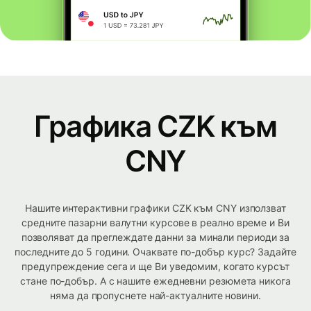
Графика CZK към
CNY
Нашите интерактивни графики CZK към CNY използват
средните пазарни валутни курсове в реално време и Ви
позволяват да преглеждате данни за минали периоди за
последните до 5 години. Очаквате по-добър курс? Задайте
предупреждение сега и ще Ви уведомим, когато курсът
стане по-добър. А с нашите ежедневни резюмета никога
няма да пропуснете най-актуалните новини.