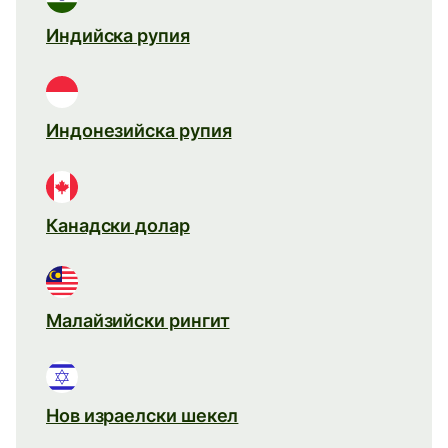
Индийска рупия
Индонезийска рупия
Канадски долар
Малайзийски рингит
Нов израелски шекел