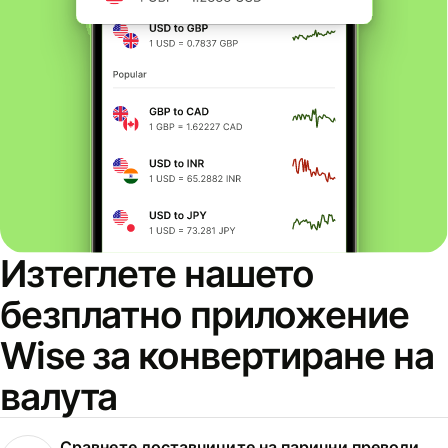
Изтеглете нашето
безплатно приложение
Wise за конвертиране на
валута
Сравнете доставчиците на парични преводи