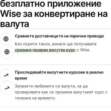
безплатно приложение
Wise за конвертиране на
валута
Сравнете доставчиците на парични преводи
Без скрити такси, винаги ще получавате
средния пазарен валутен курс
с Wise.
Проследявайте валутните курсове в реално
време
Запазете любимите си валути, за да
проверявате как се променя валутният курс с
течение на времето.