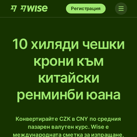
Регистрация
10 хиляди чешки
крони към
китайски
ренминби юана
Конвертирайте CZK в CNY по средния
пазарен валутен курс. Wise е
международната сметка за изпращане,