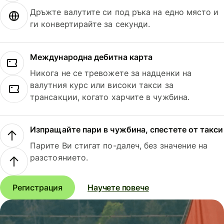
Дръжте валутите си под ръка на едно място и
ги конвертирайте за секунди.
Международна дебитна карта
Никога не се тревожете за надценки на
валутния курс или високи такси за
трансакции, когато харчите в чужбина.
Изпращайте пари в чужбина, спестете от такси
Парите Ви стигат по-далеч, без значение на
разстоянието.
Регистрация
Научете повече