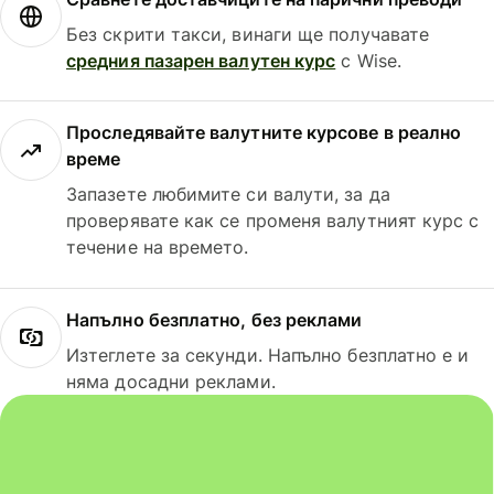
Без скрити такси, винаги ще получавате
средния пазарен валутен курс
с Wise.
Проследявайте валутните курсове в реално
време
Запазете любимите си валути, за да
проверявате как се променя валутният курс с
течение на времето.
Напълно безплатно, без реклами
Изтеглете за секунди. Напълно безплатно е и
няма досадни реклами.