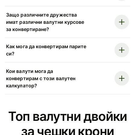
Защо различните дружества
имат различни валутни курсове
за конвертиране?
Как мога да конвертирам парите
си?
Кои валути мога да
конвертирам с този валутен
калкулатор?
Топ валутни двойки
за чешки крони