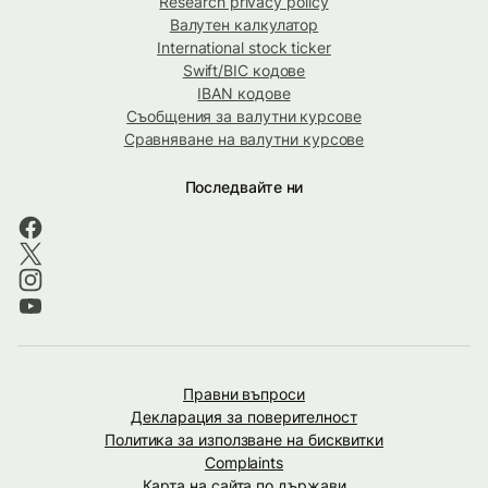
Research privacy policy
Валутен калкулатор
International stock ticker
Swift/BIC кодове
IBAN кодове
Съобщения за валутни курсове
Сравняване на валутни курсове
Последвайте ни
Правни въпроси
Декларация за поверителност
Политика за използване на бисквитки
Complaints
Карта на сайта по държави