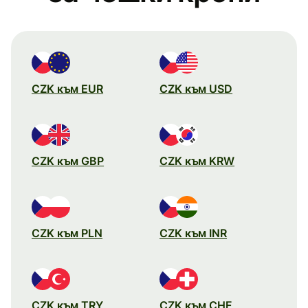
CZK към EUR
CZK към USD
CZK към GBP
CZK към KRW
CZK към PLN
CZK към INR
CZK към TRY
CZK към CHF