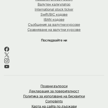
Валутен калкулатор
International stock ticker
Swift/BIC кодове
IBAN кодове
Съобщения за валутни курсове
Сравняване на валутни курсове
Последвайте ни
Правни въпроси
Декларация за поверителност
Политика за използване на бисквитки
Complaints
Карта на сайта по държави