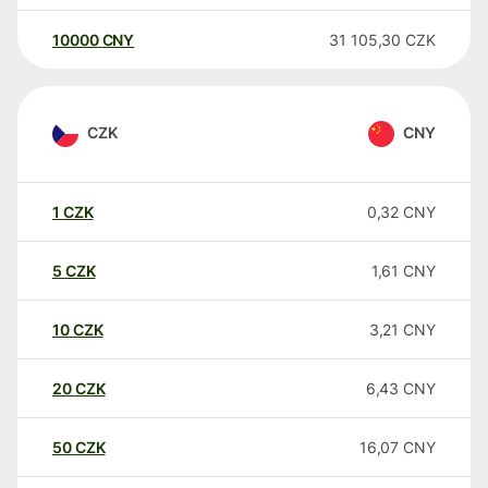
10000
CNY
31 105,30
CZK
CZK
CNY
1
CZK
0,32
CNY
5
CZK
1,61
CNY
10
CZK
3,21
CNY
20
CZK
6,43
CNY
50
CZK
16,07
CNY