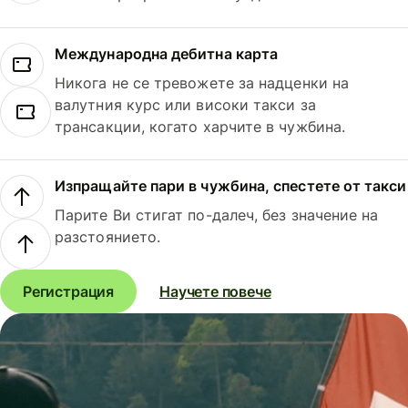
Международна дебитна карта
Никога не се тревожете за надценки на
валутния курс или високи такси за
трансакции, когато харчите в чужбина.
Изпращайте пари в чужбина, спестете от такси
Парите Ви стигат по-далеч, без значение на
разстоянието.
Регистрация
Научете повече