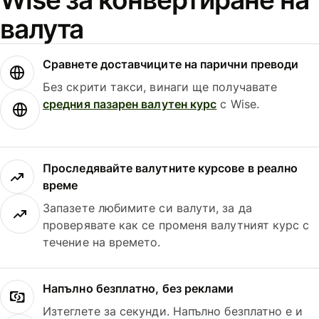
валута
Сравнете доставчиците на парични преводи
Без скрити такси, винаги ще получавате
средния пазарен валутен курс
с Wise.
Проследявайте валутните курсове в реално
време
Запазете любимите си валути, за да
проверявате как се променя валутният курс с
течение на времето.
Напълно безплатно, без реклами
Изтеглете за секунди. Напълно безплатно е и