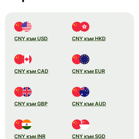
CNY към USD
CNY към HKD
CNY към CAD
CNY към EUR
CNY към GBP
CNY към AUD
CNY към INR
CNY към SGD