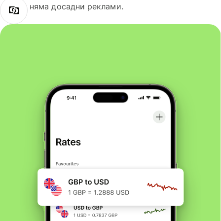
няма досадни реклами.