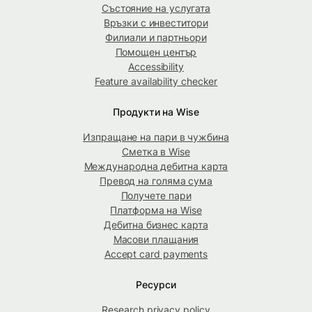
Състояние на услугата
Връзки с инвеститори
Филиали и партньори
Помощен център
Accessibility
Feature availability checker
Продукти на Wise
Изпращане на пари в чужбина
Сметка в Wise
Международна дебитна карта
Превод на голяма сума
Получете пари
Платформа на Wise
Дебитна бизнес карта
Масови плащания
Accept card payments
Ресурси
Research privacy policy