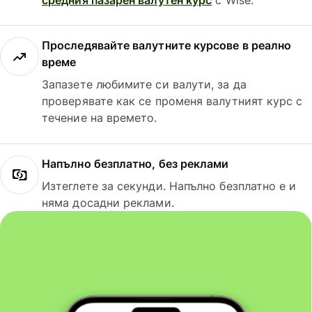
Проследявайте валутните курсове в реално
време
Запазете любимите си валути, за да
проверявате как се променя валутният курс с
течение на времето.
Напълно безплатно, без реклами
Изтеглете за секунди. Напълно безплатно е и
няма досадни реклами.