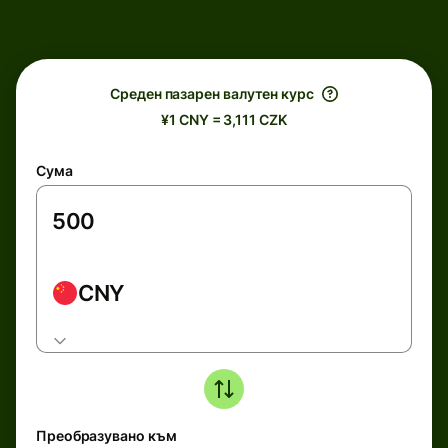
Среден пазарен валутен курс
¥1 CNY = 3,111 CZK
Сума
CNY
Преобразувано към