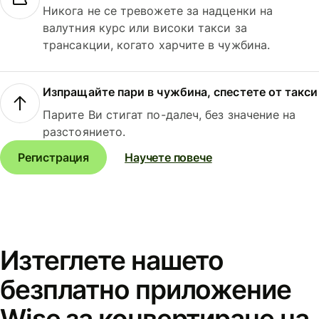
Никога не се тревожете за надценки на
валутния курс или високи такси за
трансакции, когато харчите в чужбина.
Изпращайте пари в чужбина, спестете от такси
Парите Ви стигат по-далеч, без значение на
разстоянието.
Регистрация
Научете повече
Изтеглете нашето
безплатно приложение
Wise за конвертиране на