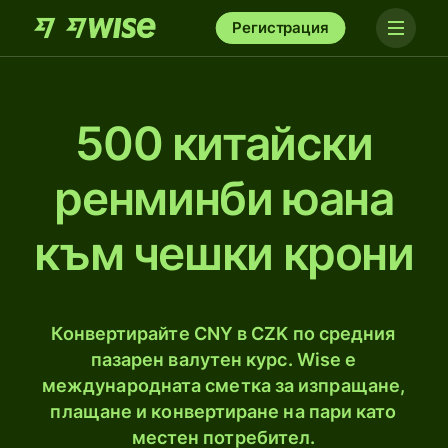
Регистрация
500 китайски
ренминби юана
към чешки крони
Конвертирайте CNY в CZK по средния
пазарен валутен курс. Wise е
международната сметка за изпращане,
плащане и конвертиране на пари като
местен потребител.