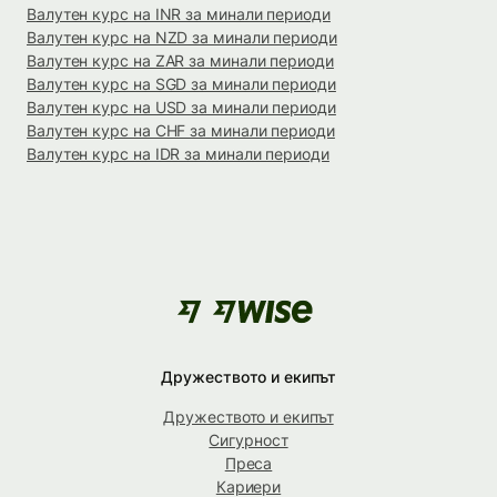
Валутен курс на INR за минали периоди
Валутен курс на NZD за минали периоди
Валутен курс на ZAR за минали периоди
Валутен курс на SGD за минали периоди
Валутен курс на USD за минали периоди
Валутен курс на CHF за минали периоди
Валутен курс на IDR за минали периоди
Дружеството и екипът
Дружеството и екипът
Сигурност
Преса
Кариери