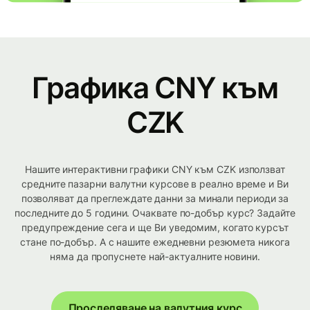
Графика CNY към
CZK
Нашите интерактивни графики CNY към CZK използват
средните пазарни валутни курсове в реално време и Ви
позволяват да преглеждате данни за минали периоди за
последните до 5 години. Очаквате по-добър курс? Задайте
предупреждение сега и ще Ви уведомим, когато курсът
стане по-добър. А с нашите ежедневни резюмета никога
няма да пропуснете най-актуалните новини.
Проследяване на валутния курс