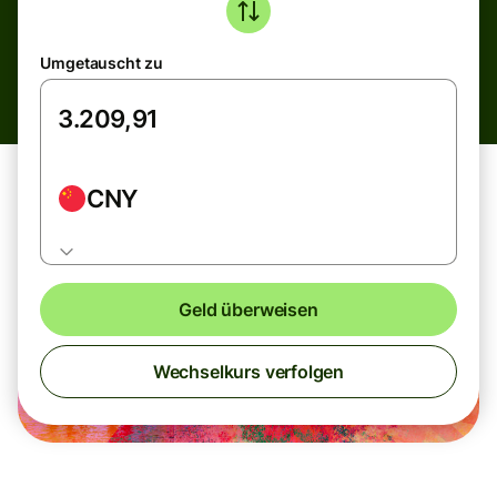
Umgetauscht zu
CNY
Geld überweisen
Wechselkurs verfolgen