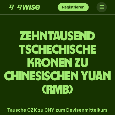
Registrieren
zehn­tausend
tschechische
Kronen zu
chinesischen Yuan
(RMB)
Tausche CZK zu CNY zum Devisenmittelkurs