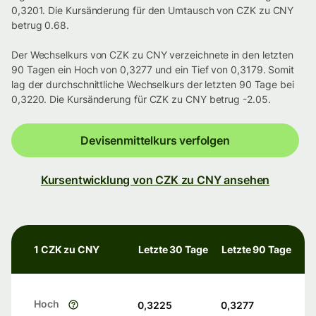
0,3201. Die Kursänderung für den Umtausch von CZK zu CNY
betrug 0.68.
Der Wechselkurs von CZK zu CNY verzeichnete in den letzten
90 Tagen ein Hoch von 0,3277 und ein Tief von 0,3179. Somit
lag der durchschnittliche Wechselkurs der letzten 90 Tage bei
0,3220. Die Kursänderung für CZK zu CNY betrug -2.05.
Devisenmittelkurs verfolgen
Kursentwicklung von CZK zu CNY ansehen
1 CZK zu CNY
Letzte 30 Tage
Letzte 90 Tage
Hoch
0,3225
0,3277