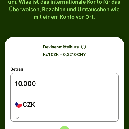
um. Wise ist das internationale Konto für das
Überweisen, Bezahlen und Umtauschen wie
mit einem Konto vor Ort.
Devisenmittelkurs
Kč1 CZK = 0,3210 CNY
Betrag
CZK