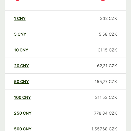
1
CNY
3,12
CZK
5
CNY
15,58
CZK
10
CNY
31,15
CZK
20
CNY
62,31
CZK
50
CNY
155,77
CZK
100
CNY
311,53
CZK
250
CNY
778,84
CZK
500
CNY
1.557,68
CZK