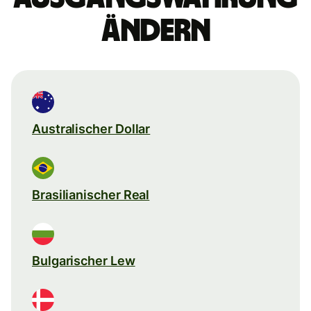
ändern
Australischer Dollar
Brasilianischer Real
Bulgarischer Lew