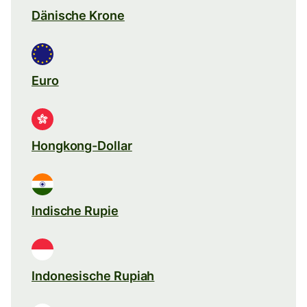
Dänische Krone
Euro
Hongkong-Dollar
Indische Rupie
Indonesische Rupiah