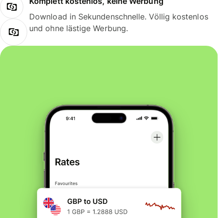
Komplett kostenlos, keine Werbung
Download in Sekundenschnelle. Völlig kostenlos
und ohne lästige Werbung.