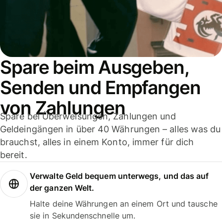
Spare beim Ausgeben,
Senden und Empfangen
von Zahlungen
Spare bei Überweisungen, Zahlungen und
Geldeingängen in über 40 Währungen – alles was du
brauchst, alles in einem Konto, immer für dich
bereit.
Verwalte Geld bequem unterwegs, und das auf
der ganzen Welt.
Halte deine Währungen an einem Ort und tausche
sie in Sekundenschnelle um.