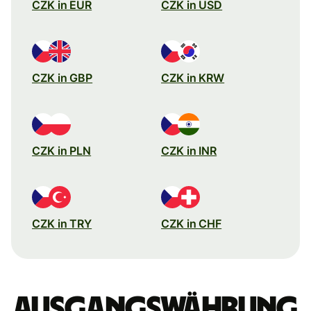
CZK in EUR
CZK in USD
CZK in GBP
CZK in KRW
CZK in PLN
CZK in INR
CZK in TRY
CZK in CHF
Ausgangswährung