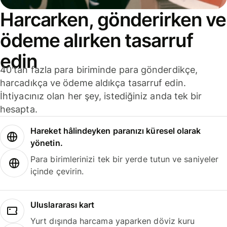
Harcarken, gönderirken ve
ödeme alırken tasarruf
edin
40'tan fazla para biriminde para gönderdikçe,
harcadıkça ve ödeme aldıkça tasarruf edin.
İhtiyacınız olan her şey, istediğiniz anda tek bir
hesapta.
Hareket hâlindeyken paranızı küresel olarak
yönetin.
Para birimlerinizi tek bir yerde tutun ve saniyeler
içinde çevirin.
Uluslararası kart
Yurt dışında harcama yaparken döviz kuru