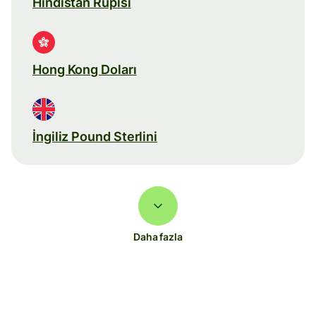
Hindistan Rupisi
Hong Kong Doları
İngiliz Pound Sterlini
Daha fazla