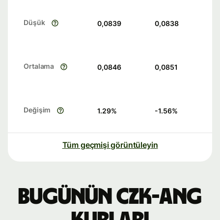
Düşük
0,0839
0,0838
Ortalama
0,0846
0,0851
Değişim
1.29
%
-1.56
%
Tüm geçmişi görüntüleyin
Bugünün CZK-ANG