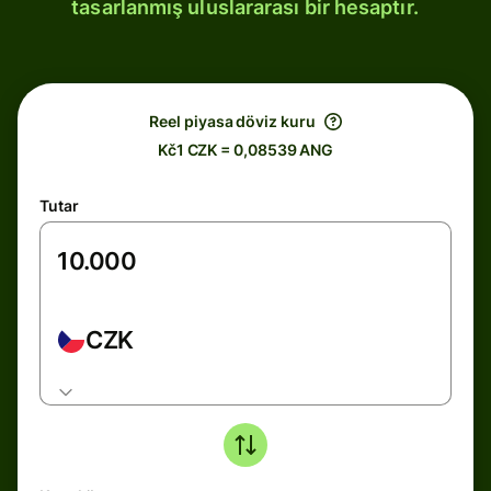
tasarlanmış uluslararası bir hesaptır.
Reel piyasa döviz kuru
Kč1 CZK = 0,08539 ANG
Tutar
CZK