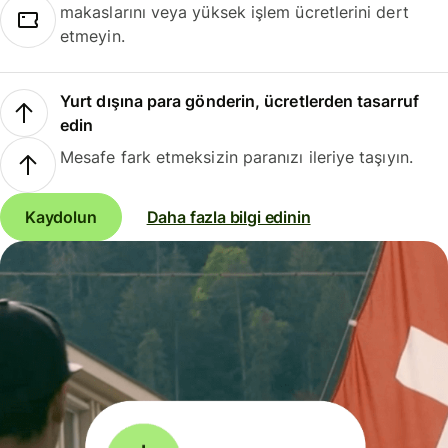
makaslarını veya yüksek işlem ücretlerini dert
etmeyin.
Yurt dışına para gönderin, ücretlerden tasarruf
edin
Mesafe fark etmeksizin paranızı ileriye taşıyın.
Kaydolun
Daha fazla bilgi edinin