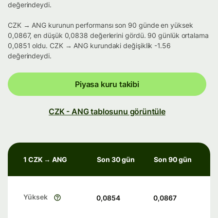
değerindeydi.
CZK → ANG kurunun performansı son 90 günde en yüksek
0,0867, en düşük 0,0838 değerlerini gördü. 90 günlük ortalama
0,0851 oldu. CZK → ANG kurundaki değişiklik -1.56
değerindeydi.
Piyasa kuru takibi
CZK - ANG tablosunu görüntüle
1 CZK → ANG
Son 30 gün
Son 90 gün
Yüksek
0,0854
0,0867