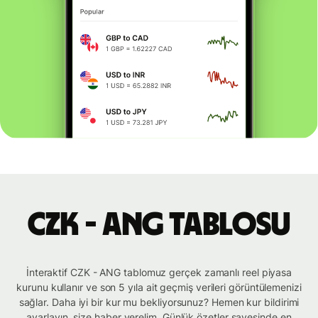
CZK - ANG tablosu
İnteraktif CZK - ANG tablomuz gerçek zamanlı reel piyasa
kurunu kullanır ve son 5 yıla ait geçmiş verileri görüntülemenizi
sağlar. Daha iyi bir kur mu bekliyorsunuz? Hemen kur bildirimi
ayarlayın, size haber verelim. Günlük özetler sayesinde en