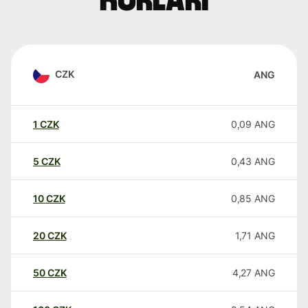
kurları
CZK
ANG
1
CZK
0,09
ANG
5
CZK
0,43
ANG
10
CZK
0,85
ANG
20
CZK
1,71
ANG
50
CZK
4,27
ANG