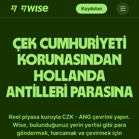
Kaydolun
Çek Cumhuriyeti
korunasından
Hollanda
Antilleri parasına
Reel piyasa kuruyla CZK - ANG çevrimi yapın.
Wise, bulunduğunuz yerin yerlisi gibi para
göndermek, harcamak ve çevirmek için