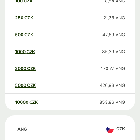
100
CZK
8,54
ANG
250
CZK
21,35
ANG
500
CZK
42,69
ANG
1000
CZK
85,39
ANG
2000
CZK
170,77
ANG
5000
CZK
426,93
ANG
10000
CZK
853,86
ANG
CZK
ANG