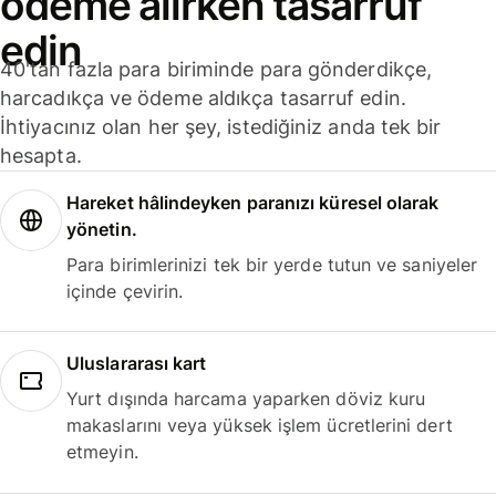
ödeme alırken tasarruf
edin
40'tan fazla para biriminde para gönderdikçe,
harcadıkça ve ödeme aldıkça tasarruf edin.
İhtiyacınız olan her şey, istediğiniz anda tek bir
hesapta.
Hareket hâlindeyken paranızı küresel olarak
yönetin.
Para birimlerinizi tek bir yerde tutun ve saniyeler
içinde çevirin.
Uluslararası kart
Yurt dışında harcama yaparken döviz kuru
makaslarını veya yüksek işlem ücretlerini dert
etmeyin.