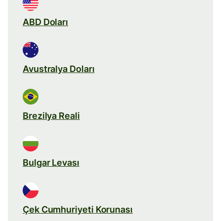
ABD Doları
Avustralya Doları
Brezilya Reali
Bulgar Levası
Çek Cumhuriyeti Korunası