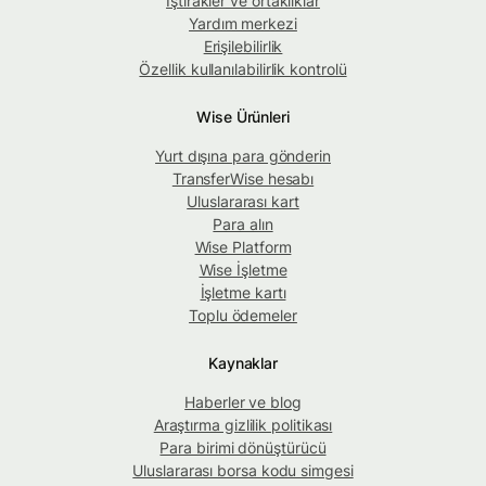
İştirakler ve ortaklıklar
Yardım merkezi
Erişilebilirlik
Özellik kullanılabilirlik kontrolü
Wise Ürünleri
Yurt dışına para gönderin
TransferWise hesabı
Uluslararası kart
Para alın
Wise Platform
Wise İşletme
İşletme kartı
Toplu ödemeler
Kaynaklar
Haberler ve blog
Araştırma gizlilik politikası
Para birimi dönüştürücü
Uluslararası borsa kodu simgesi