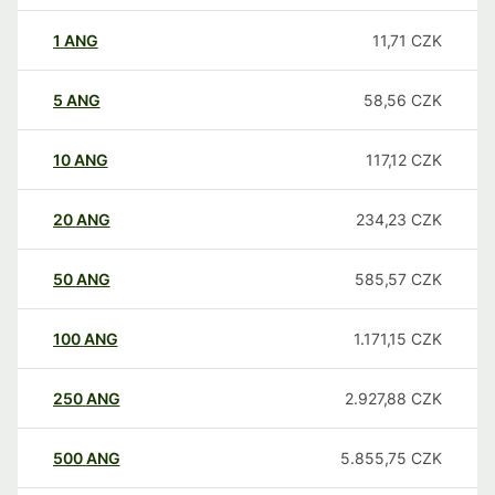
1
ANG
11,71
CZK
5
ANG
58,56
CZK
10
ANG
117,12
CZK
20
ANG
234,23
CZK
50
ANG
585,57
CZK
100
ANG
1.171,15
CZK
250
ANG
2.927,88
CZK
500
ANG
5.855,75
CZK