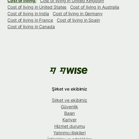
Cost of living:
Cost of living in United Kingdom
Cost of living in United States
Cost of living in Australia
Cost of living in India
Cost of living in Germany
Cost of living in France
Cost of living in Spain
Cost of living in Canada
Şirket ve ekibimiz
Şirket ve ekibimiz
Güvenlik
Basın
Kariyer
Hizmet durumu
Yatırımcı ilişkileri