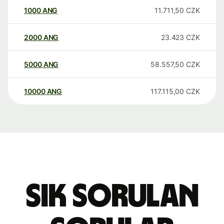
1000
ANG
11.711,50
CZK
2000
ANG
23.423
CZK
5000
ANG
58.557,50
CZK
10000
ANG
117.115,00
CZK
Sık sorulan