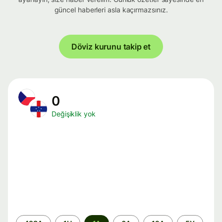
güncel haberleri asla kaçırmazsınız.
Döviz kurunu takip et
0
Değişiklik yok
Zaman