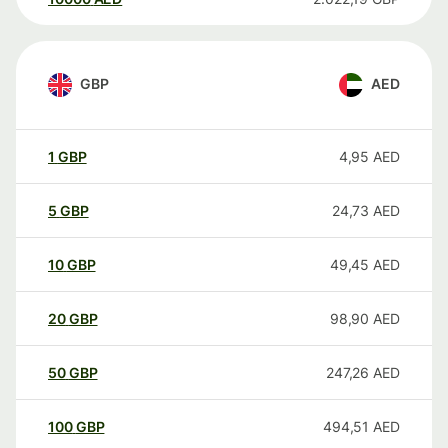
GBP
AED
1
GBP
4,95
AED
5
GBP
24,73
AED
10
GBP
49,45
AED
20
GBP
98,90
AED
50
GBP
247,26
AED
100
GBP
494,51
AED