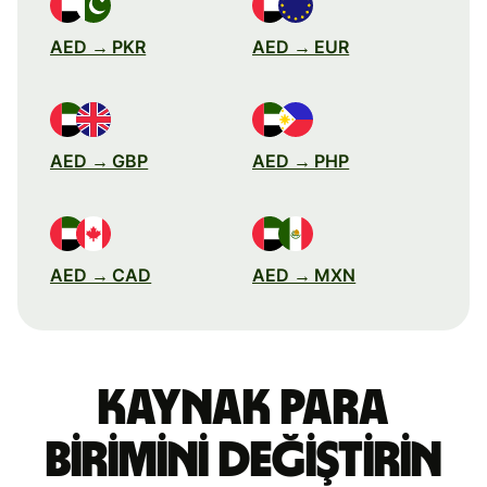
AED → PKR
AED → EUR
AED → GBP
AED → PHP
AED → CAD
AED → MXN
Kaynak para
birimini değiştirin