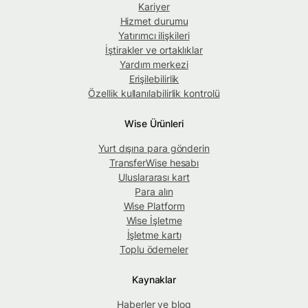
Kariyer
Hizmet durumu
Yatırımcı ilişkileri
İştirakler ve ortaklıklar
Yardım merkezi
Erişilebilirlik
Özellik kullanılabilirlik kontrolü
Wise Ürünleri
Yurt dışına para gönderin
TransferWise hesabı
Uluslararası kart
Para alın
Wise Platform
Wise İşletme
İşletme kartı
Toplu ödemeler
Kaynaklar
Haberler ve blog