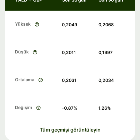
Yüksek
0,2049
0,2068
Düşük
0,2011
0,1997
Ortalama
0,2031
0,2034
Değişim
-0.87
%
1.26
%
Tüm geçmişi görüntüleyin