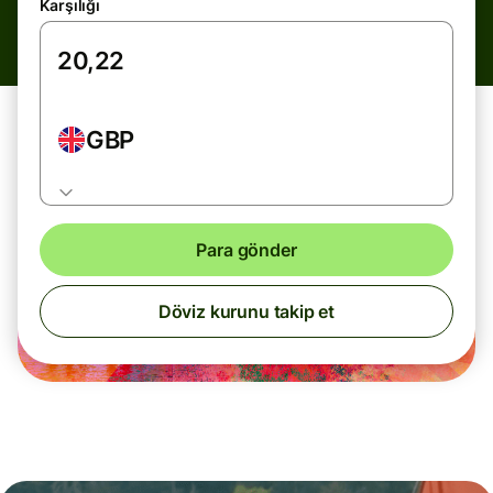
Karşılığı
GBP
Para gönder
Döviz kurunu takip et