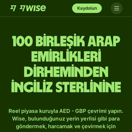
Kaydolun
100 Birleşik Arap
Emirlikleri
dirheminden
İngiliz sterlinine
Reel piyasa kuruyla AED - GBP çevrimi yapın.
Wise, bulunduğunuz yerin yerlisi gibi para
göndermek, harcamak ve çevirmek için