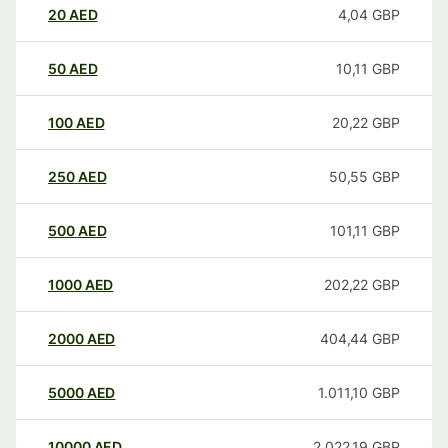
20
AED
4,04
GBP
50
AED
10,11
GBP
100
AED
20,22
GBP
250
AED
50,55
GBP
500
AED
101,11
GBP
1000
AED
202,22
GBP
2000
AED
404,44
GBP
5000
AED
1.011,10
GBP
10000
AED
2.022,19
GBP