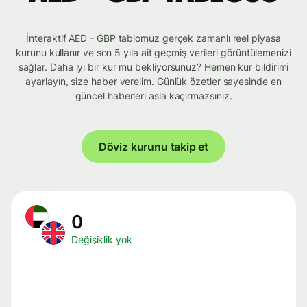
İnteraktif AED - GBP tablomuz gerçek zamanlı reel piyasa
kurunu kullanır ve son 5 yıla ait geçmiş verileri görüntülemenizi
sağlar. Daha iyi bir kur mu bekliyorsunuz? Hemen kur bildirimi
ayarlayın, size haber verelim. Günlük özetler sayesinde en
güncel haberleri asla kaçırmazsınız.
Döviz kurunu takip et
0
Değişiklik yok