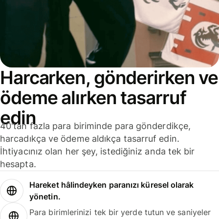
Harcarken, gönderirken ve
ödeme alırken tasarruf
edin
40'tan fazla para biriminde para gönderdikçe,
harcadıkça ve ödeme aldıkça tasarruf edin.
İhtiyacınız olan her şey, istediğiniz anda tek bir
hesapta.
Hareket hâlindeyken paranızı küresel olarak
yönetin.
Para birimlerinizi tek bir yerde tutun ve saniyeler