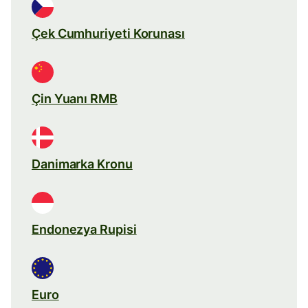
Çek Cumhuriyeti Korunası
Çin Yuanı RMB
Danimarka Kronu
Endonezya Rupisi
Euro