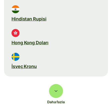
Hindistan Rupisi
Hong Kong Doları
İsveç Kronu
Daha fazla