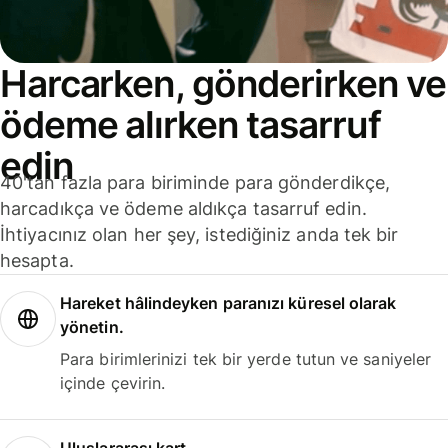
Harcarken, gönderirken ve
ödeme alırken tasarruf
edin
40'tan fazla para biriminde para gönderdikçe,
harcadıkça ve ödeme aldıkça tasarruf edin.
İhtiyacınız olan her şey, istediğiniz anda tek bir
hesapta.
Hareket hâlindeyken paranızı küresel olarak
yönetin.
Para birimlerinizi tek bir yerde tutun ve saniyeler
içinde çevirin.