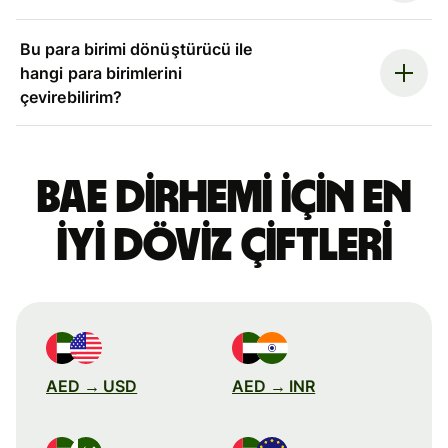
Bu para birimi dönüştürücü ile
hangi para birimlerini
çevirebilirim?
BAE dirhemi için en
iyi döviz çiftleri
AED → USD
AED → INR