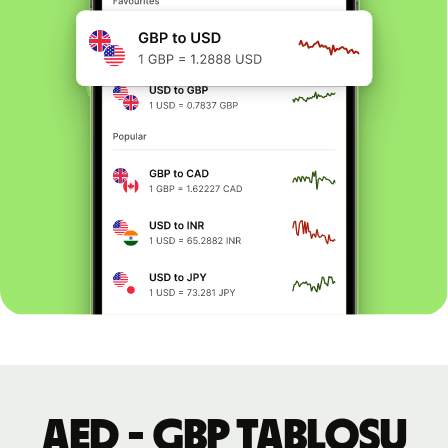
AED - GBP tablosu