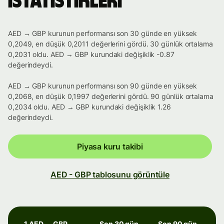
istatistikleri
AED → GBP kurunun performansı son 30 günde en yüksek
0,2049, en düşük 0,2011 değerlerini gördü. 30 günlük ortalama
0,2031 oldu. AED → GBP kurundaki değişiklik -0.87
değerindeydi.
AED → GBP kurunun performansı son 90 günde en yüksek
0,2068, en düşük 0,1997 değerlerini gördü. 90 günlük ortalama
0,2034 oldu. AED → GBP kurundaki değişiklik 1.26
değerindeydi.
Piyasa kuru takibi
AED - GBP tablosunu görüntüle
1 AED → GBP
Son 30 gün
Son 90 gün