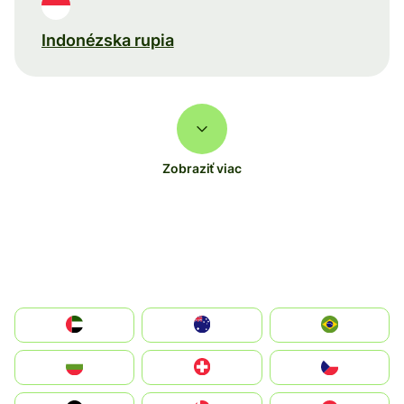
Indonézska rupia
Zobraziť viac
الإمارات العربية المتحدة
Australia
Brazil
България
Switzerland
Czechia