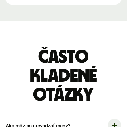
Často
kladené
otázky
Ako môžem prevádzať meny?