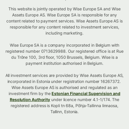
This website is jointly operated by Wise Europe SA and Wise
Assets Europe AS. Wise Europe SA is responsible for any
content related to payment services. Wise Assets Europe AS is
responsible for any content related to investment services,
including marketing.
Wise Europe SA is a company incorporated in Belgium with
registered number 0713629988. Our registered office is at Rue
du Trône 100, 3rd floor, 1050 Brussels, Belgium. Wise is a
payment institution authorised in Belgium.
All investment services are provided by Wise Assets Europe AS,
incorporated in Estonia under registration number 16267372.
Wise Assets Europe AS is authorised and regulated as an
investment firm by the
Estonian Financial Supervision and
Resolution Authority
under licence number 4.1-1/174. The
registered address is Kopli tn 68a, Põhja-Tallinna linnaosa,
Tallinn, Estonia.