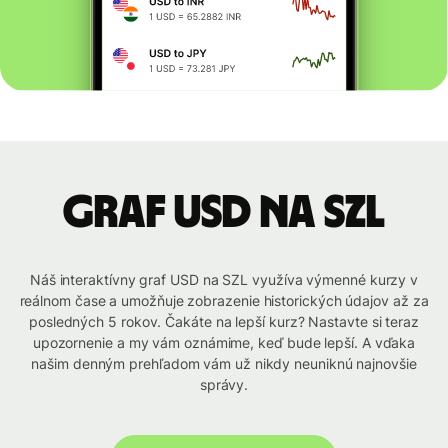
graf USD na SZL
Náš interaktívny graf USD na SZL využíva výmenné kurzy v
reálnom čase a umožňuje zobrazenie historických údajov až za
posledných 5 rokov. Čakáte na lepší kurz? Nastavte si teraz
upozornenie a my vám oznámime, keď bude lepší. A vďaka
našim denným prehľadom vám už nikdy neuniknú najnovšie
správy.