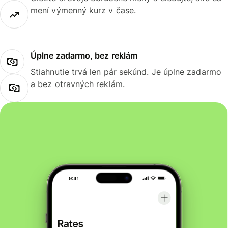
mení výmenný kurz v čase.
Úplne zadarmo, bez reklám
Stiahnutie trvá len pár sekúnd. Je úplne zadarmo
a bez otravných reklám.