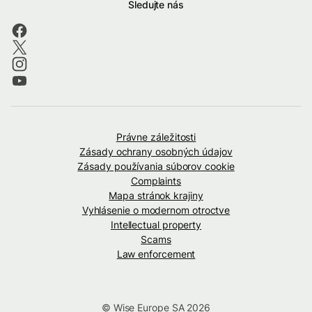
Sledujte nás
Právne záležitosti
Zásady ochrany osobných údajov
Zásady používania súborov cookie
Complaints
Mapa stránok krajiny
Vyhlásenie o modernom otroctve
Intellectual property
Scams
Law enforcement
© Wise Europe SA 2026