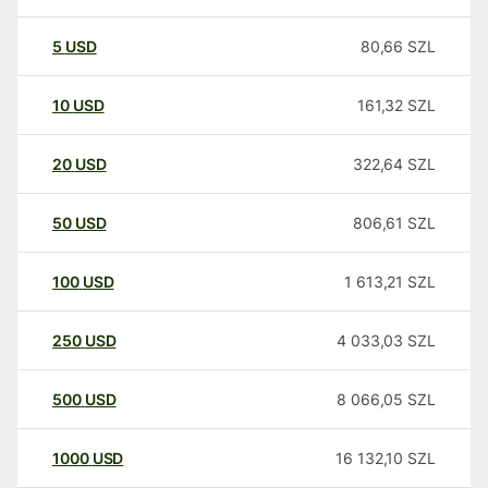
5
USD
80,66
SZL
10
USD
161,32
SZL
20
USD
322,64
SZL
50
USD
806,61
SZL
100
USD
1 613,21
SZL
250
USD
4 033,03
SZL
500
USD
8 066,05
SZL
1000
USD
16 132,10
SZL