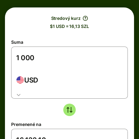
Stredový kurz
$1 USD = 16,13 SZL
Suma
USD
Premenené na