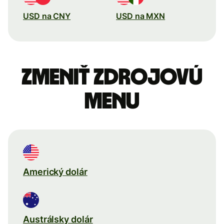
USD na CNY
USD na MXN
Zmeniť zdrojovú
menu
Americký dolár
Austrálsky dolár