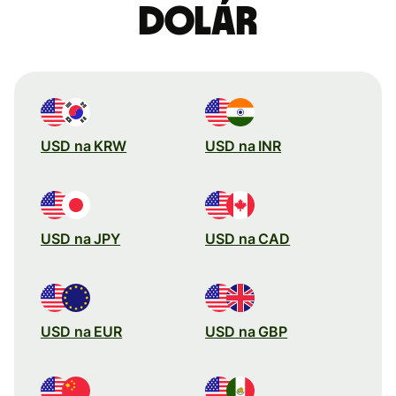
dolár
USD na KRW
USD na INR
USD na JPY
USD na CAD
USD na EUR
USD na GBP