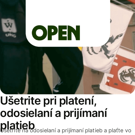
Ušetrite pri platení,
odosielaní a prijímaní
platieb
Ušetrite na odosielaní a prijímaní platieb a plaťte vo