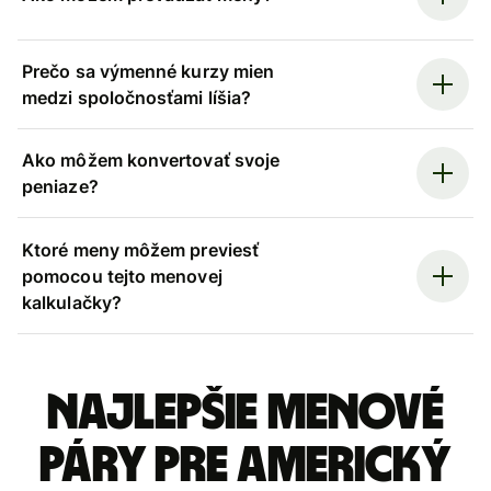
Prečo sa výmenné kurzy mien
medzi spoločnosťami líšia?
Ako môžem konvertovať svoje
peniaze?
Ktoré meny môžem previesť
pomocou tejto menovej
kalkulačky?
Najlepšie menové
páry pre Americký