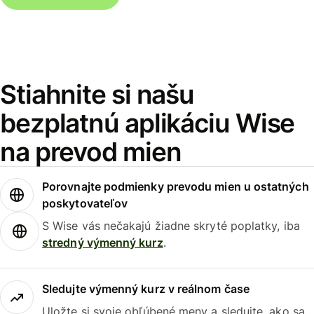
Stiahnite si našu
bezplatnú aplikáciu Wise
na prevod mien
Porovnajte podmienky prevodu mien u ostatných
poskytovateľov
S Wise vás nečakajú žiadne skryté poplatky, iba
stredný výmenný kurz
.
Sledujte výmenný kurz v reálnom čase
Uložte si svoje obľúbené meny a sledujte, ako sa