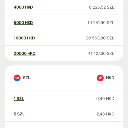
4000
HKD
8 225,52
SZL
5000
HKD
10 281,90
SZL
10000
HKD
20 563,80
SZL
20000
HKD
41 127,60
SZL
SZL
HKD
1
SZL
0,49
HKD
5
SZL
2,43
HKD