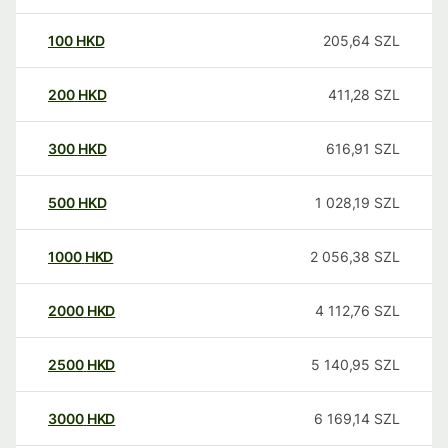
100
HKD
205,64
SZL
200
HKD
411,28
SZL
300
HKD
616,91
SZL
500
HKD
1 028,19
SZL
1000
HKD
2 056,38
SZL
2000
HKD
4 112,76
SZL
2500
HKD
5 140,95
SZL
3000
HKD
6 169,14
SZL