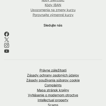
Kódy IBAN
Upozornenia na zmeny kurzu
Porovnajte výmenné kurzy
Sledujte nás
Právne záležitosti
Zásady ochrany osobných údajov
Zásady používania súborov cookie
Complaints
Mapa stránok krajiny
Vyhlásenie o modernom otroctve
Intellectual property
Scams