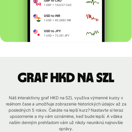
graf HKD na SZL
Náš interaktívny graf HKD na SZL využíva výmenné kurzy v
reálnom čase a umožňuje zobrazenie historických údajov až za
posledných 5 rokov. Čakáte na lepší kurz? Nastavte si teraz
upozornenie a my vám oznámime, keď bude lepší. A vďaka
našim denným prehľadom vám už nikdy neuniknú najnovšie
správy.