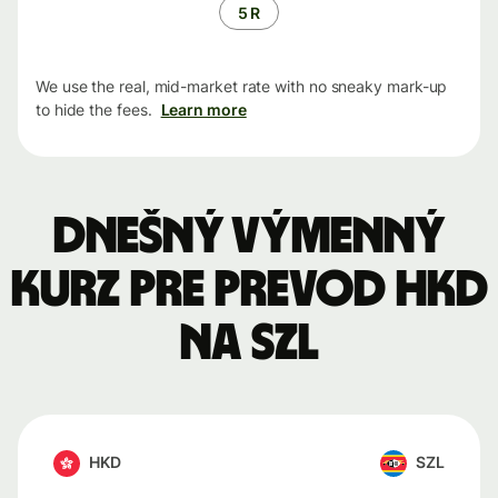
5 R
We use the real, mid-market rate with no sneaky mark-up
to hide the fees.
Learn more
Dnešný výmenný
kurz pre prevod HKD
na SZL
HKD
SZL