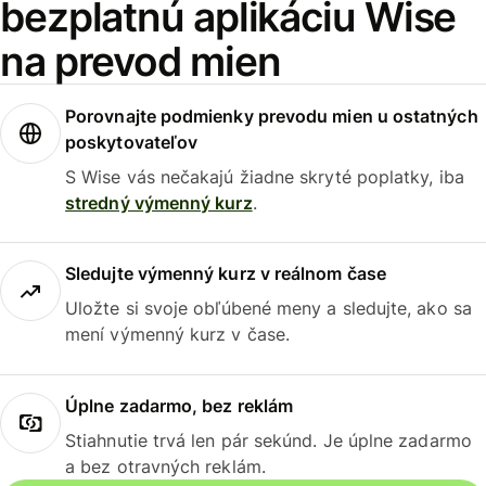
bezplatnú aplikáciu Wise
na prevod mien
Porovnajte podmienky prevodu mien u ostatných
poskytovateľov
S Wise vás nečakajú žiadne skryté poplatky, iba
stredný výmenný kurz
.
Sledujte výmenný kurz v reálnom čase
Uložte si svoje obľúbené meny a sledujte, ako sa
mení výmenný kurz v čase.
Úplne zadarmo, bez reklám
Stiahnutie trvá len pár sekúnd. Je úplne zadarmo
a bez otravných reklám.