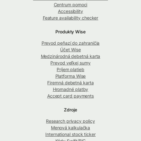
Centrum pomoci
Accessibility
Feature availability checker
Produkty Wise
Prevod peňazí do zahraničia
Účet Wise
Medzinárodná debetná karta
Prevod veľkej sumy
Príjem platieb
Platforma Wise
Firemná debetná karta
Hromadné platby
Accept card payments
Zdroje
Research privacy policy
Menová kalkulačka
International stock ticker
Kódy Swift/BIC