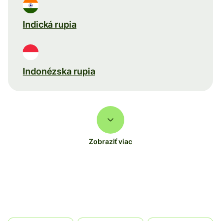
Indická rupia
Indonézska rupia
Zobraziť viac