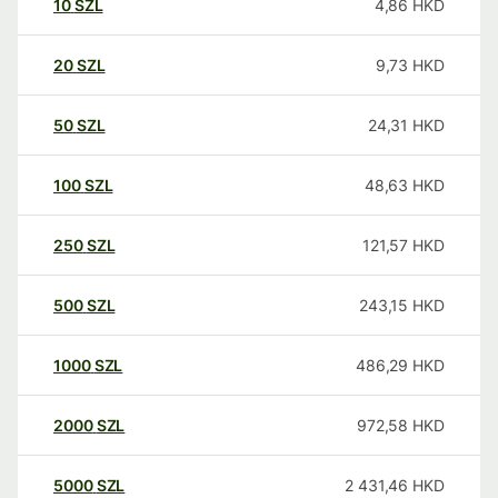
10
SZL
4,86
HKD
20
SZL
9,73
HKD
50
SZL
24,31
HKD
100
SZL
48,63
HKD
250
SZL
121,57
HKD
500
SZL
243,15
HKD
1000
SZL
486,29
HKD
2000
SZL
972,58
HKD
5000
SZL
2 431,46
HKD