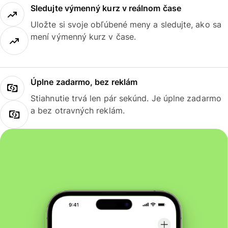
Sledujte výmenný kurz v reálnom čase
Uložte si svoje obľúbené meny a sledujte, ako sa
mení výmenný kurz v čase.
Úplne zadarmo, bez reklám
Stiahnutie trvá len pár sekúnd. Je úplne zadarmo
a bez otravných reklám.