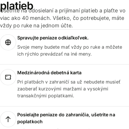
platieb
Ušetrite na odosielaní a prijímaní platieb a plaťte vo
viac ako 40 menách. Všetko, čo potrebujete, máte
vždy po ruke na jednom účte.
Spravujte peniaze odkiaľkoľvek.
Svoje meny budete mať vždy po ruke a môžete
ich rýchlo prevádzať na iné meny.
Medzinárodná debetná karta
Pri platbách v zahraničí sa už nebudete musieť
zaoberať kurzovými maržami a vysokými
transakčnými poplatkami.
Posielajte peniaze do zahraničia, ušetrite na
poplatkoch