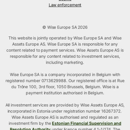
Law enforcement
© Wise Europe SA 2026
This website is jointly operated by Wise Europe SA and Wise
Assets Europe AS. Wise Europe SA is responsible for any
content related to payment services. Wise Assets Europe AS is
responsible for any content related to investment services,
including marketing.
Wise Europe SA is a company incorporated in Belgium with
registered number 0713629988. Our registered office is at Rue
du Trône 100, 3rd floor, 1050 Brussels, Belgium. Wise is a
payment institution authorised in Belgium.
All investment services are provided by Wise Assets Europe AS,
incorporated in Estonia under registration number 16267372.
Wise Assets Europe AS is authorised and regulated as an
investment firm by the
Estonian Financial Supervision and
Resolution Authority
under licence number 4.1-1/174. The