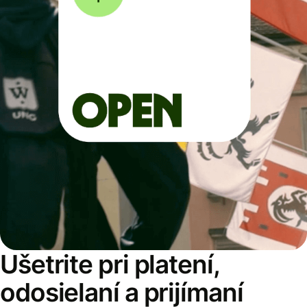
Ušetrite pri platení,
odosielaní a prijímaní