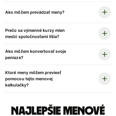
Ako môžem prevádzať meny?
Prečo sa výmenné kurzy mien
medzi spoločnosťami líšia?
Ako môžem konvertovať svoje
peniaze?
Ktoré meny môžem previesť
pomocou tejto menovej
kalkulačky?
Najlepšie menové