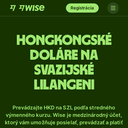
Registrácia
Hongkongské
doláre na
svazijské
lilangeni
Prevádzajte HKD na SZL podľa stredného
výmenného kurzu. Wise je medzinárodný účet,
ktorý vám umožňuje posielať, prevádzať a platiť