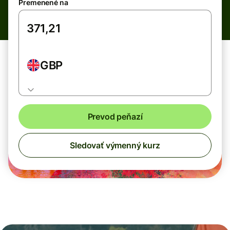
Premenené na
GBP
Prevod peňazí
Sledovať výmenný kurz