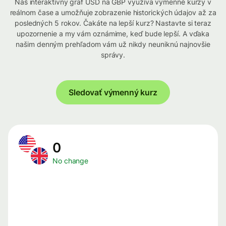
Náš interaktívny graf USD na GBP využíva výmenné kurzy v
reálnom čase a umožňuje zobrazenie historických údajov až za
posledných 5 rokov. Čakáte na lepší kurz? Nastavte si teraz
upozornenie a my vám oznámime, keď bude lepší. A vďaka
našim denným prehľadom vám už nikdy neuniknú najnovšie
správy.
Sledovať výmenný kurz
0
No change