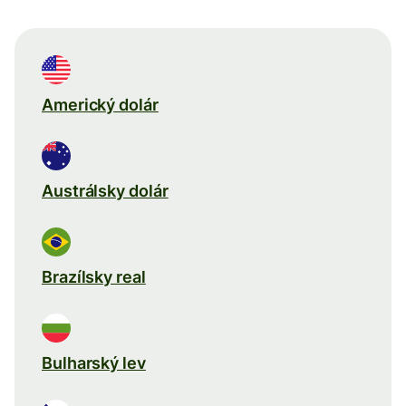
Americký dolár
Austrálsky dolár
Brazílsky real
Bulharský lev