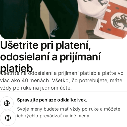
Ušetrite pri platení,
odosielaní a prijímaní
platieb
Ušetrite na odosielaní a prijímaní platieb a plaťte vo
viac ako 40 menách. Všetko, čo potrebujete, máte
vždy po ruke na jednom účte.
Spravujte peniaze odkiaľkoľvek.
Svoje meny budete mať vždy po ruke a môžete
ich rýchlo prevádzať na iné meny.