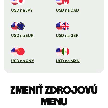
USD na JPY
USD na CAD
USD na EUR
USD na GBP
USD na CNY
USD na MXN
Zmeniť zdrojovú
menu