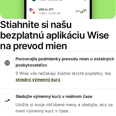
Stiahnite si našu
bezplatnú aplikáciu Wise
na prevod mien
Porovnajte podmienky prevodu mien u ostatných
poskytovateľov
S Wise vás nečakajú žiadne skryté poplatky, iba
stredný výmenný kurz
.
Sledujte výmenný kurz v reálnom čase
Uložte si svoje obľúbené meny a sledujte, ako sa
mení výmenný kurz v čase.