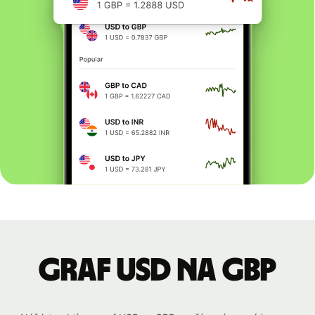
graf USD na GBP