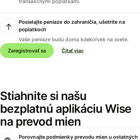
transakčnými poplatkami.
Posielajte peniaze do zahraničia, ušetrite na
poplatkoch
Vaše peniaze budú doma kdekoľvek na svete.
Zaregistrovať sa
Čítať viac
Stiahnite si našu
bezplatnú aplikáciu Wise
na prevod mien
Porovnajte podmienky prevodu mien u ostatných