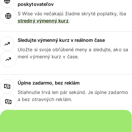
poskytovateľov
S Wise vás nečakajú žiadne skryté poplatky, iba
stredný výmenný kurz
.
Sledujte výmenný kurz v reálnom čase
Uložte si svoje obľúbené meny a sledujte, ako sa
mení výmenný kurz v čase.
Úplne zadarmo, bez reklám
Stiahnutie trvá len pár sekúnd. Je úplne zadarmo
a bez otravných reklám.