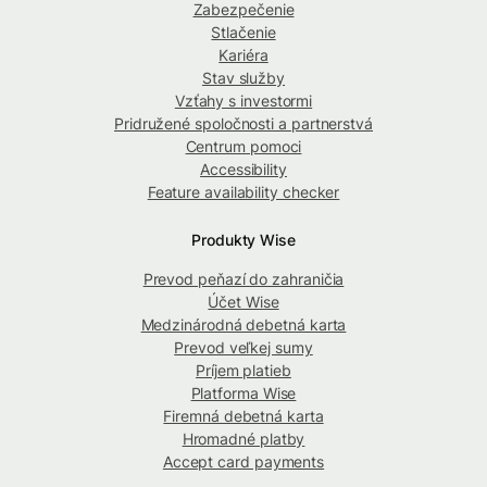
Zabezpečenie
Stlačenie
Kariéra
Stav služby
Vzťahy s investormi
Pridružené spoločnosti a partnerstvá
Centrum pomoci
Accessibility
Feature availability checker
Produkty Wise
Prevod peňazí do zahraničia
Účet Wise
Medzinárodná debetná karta
Prevod veľkej sumy
Príjem platieb
Platforma Wise
Firemná debetná karta
Hromadné platby
Accept card payments