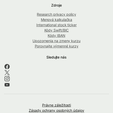
Zdroje
Research privacy policy
Menová kalkulačka
International stock ticker
Kódy Swift/BIC
Kódy IBAN
Upozornenia na zmeny kurzu
Porovnajte výmenné kurzy
Sledujte nás
Právne záležitosti
Zásady ochrany osobných údajov