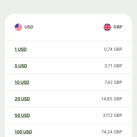
USD
GBP
1
USD
0,74
GBP
5
USD
3,71
GBP
10
USD
7,42
GBP
20
USD
14,85
GBP
50
USD
37,12
GBP
100
USD
74,24
GBP