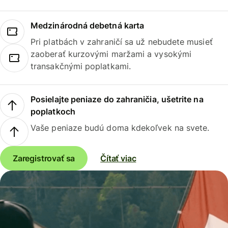
Medzinárodná debetná karta
Pri platbách v zahraničí sa už nebudete musieť
zaoberať kurzovými maržami a vysokými
transakčnými poplatkami.
Posielajte peniaze do zahraničia, ušetrite na
poplatkoch
Vaše peniaze budú doma kdekoľvek na svete.
Zaregistrovať sa
Čítať viac