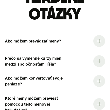
otázky
Ako môžem prevádzať meny?
Prečo sa výmenné kurzy mien
medzi spoločnosťami líšia?
Ako môžem konvertovať svoje
peniaze?
Ktoré meny môžem previesť
pomocou tejto menovej
kalkulačky?