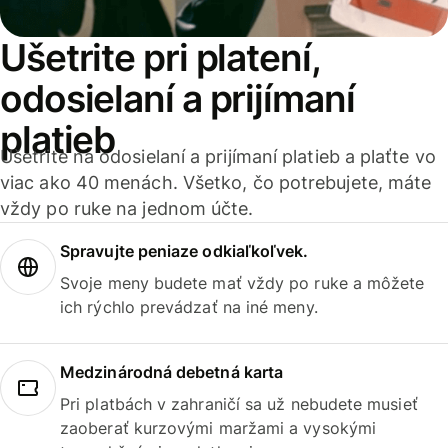
Ušetrite pri platení,
odosielaní a prijímaní
platieb
Ušetrite na odosielaní a prijímaní platieb a plaťte vo
viac ako 40 menách. Všetko, čo potrebujete, máte
vždy po ruke na jednom účte.
Spravujte peniaze odkiaľkoľvek.
Svoje meny budete mať vždy po ruke a môžete
ich rýchlo prevádzať na iné meny.
Medzinárodná debetná karta
Pri platbách v zahraničí sa už nebudete musieť
zaoberať kurzovými maržami a vysokými