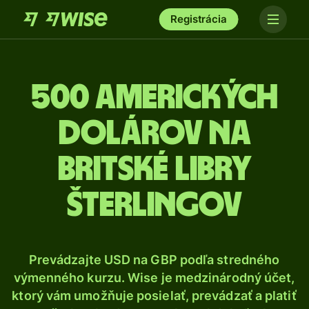
Registrácia
500 Amerických
dolárov na
britské libry
šterlingov
Prevádzajte USD na GBP podľa stredného
výmenného kurzu. Wise je medzinárodný účet,
ktorý vám umožňuje posielať, prevádzať a platiť