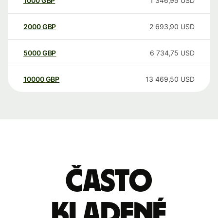
1000
GBP
1 346,95
USD
2000
GBP
2 693,90
USD
5000
GBP
6 734,75
USD
10000
GBP
13 469,50
USD
Často
kladené