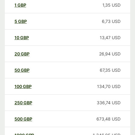
1
GBP
1,35
USD
5
GBP
6,73
USD
10
GBP
13,47
USD
20
GBP
26,94
USD
50
GBP
67,35
USD
100
GBP
134,70
USD
250
GBP
336,74
USD
500
GBP
673,48
USD