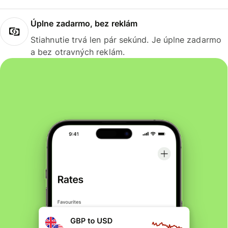
Úplne zadarmo, bez reklám
Stiahnutie trvá len pár sekúnd. Je úplne zadarmo
a bez otravných reklám.