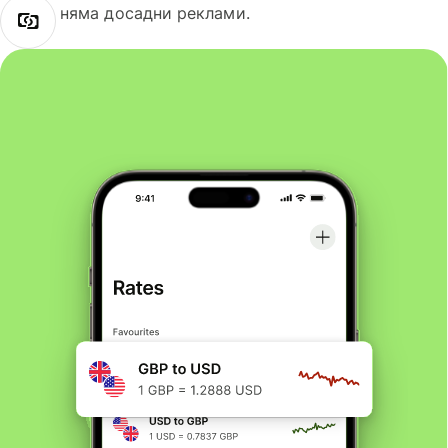
няма досадни реклами.