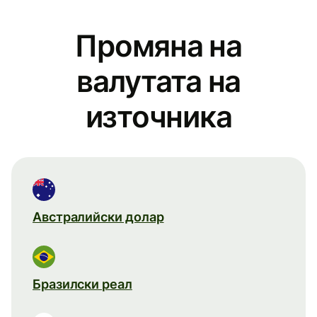
Промяна на
валутата на
източника
Австралийски долар
Бразилски реал