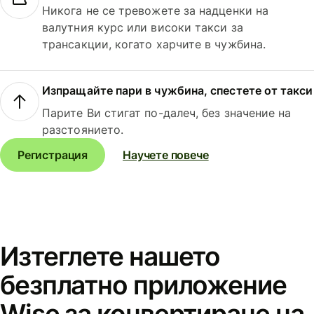
Никога не се тревожете за надценки на
валутния курс или високи такси за
трансакции, когато харчите в чужбина.
Изпращайте пари в чужбина, спестете от такси
Парите Ви стигат по-далеч, без значение на
разстоянието.
Регистрация
Научете повече
Изтеглете нашето
безплатно приложение
Wise за конвертиране на