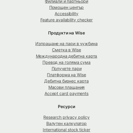
Филиали и партньори
Помощен център
Accessibility
Feature availability checker
Продукти на Wise
Изпращане на пари в чужбина
Сметка в Wise
Международна дебитна карта
Превод на голяма сума
Получете пари
Платформа на Wise
Дебитна бизнес карта
Масови плащания
Accept card payments
Ресурси
Research privacy policy
Валутен калкулатор
International stock ticker