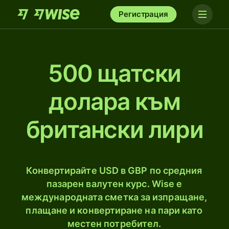
Регистрация
500 щатски
долара към
британски лири
Конвертирайте USD в GBP по средния
пазарен валутен курс. Wise е
международната сметка за изпращане,
плащане и конвертиране на пари като
местен потребител.