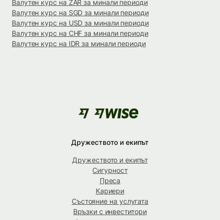
Валутен курс на ZAR за минали периоди
Валутен курс на SGD за минали периоди
Валутен курс на USD за минали периоди
Валутен курс на CHF за минали периоди
Валутен курс на IDR за минали периоди
Дружеството и екипът
Дружеството и екипът
Сигурност
Преса
Кариери
Състояние на услугата
Връзки с инвеститори