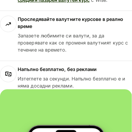
Проследявайте валутните курсове в реално
време
Запазете любимите си валути, за да
проверявате как се променя валутният курс с
течение на времето.
Напълно безплатно, без реклами
Изтеглете за секунди. Напълно безплатно е и
няма досадни реклами.