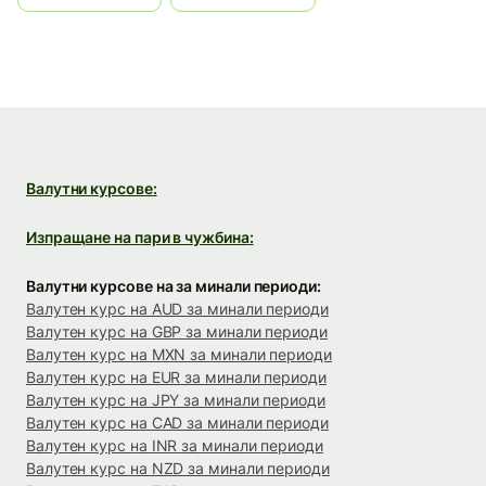
Валутни курсове:
Изпращане на пари в чужбина:
Валутни курсове на за минали периоди:
Валутен курс на AUD за минали периоди
Валутен курс на GBP за минали периоди
Валутен курс на MXN за минали периоди
Валутен курс на EUR за минали периоди
Валутен курс на JPY за минали периоди
Валутен курс на CAD за минали периоди
Валутен курс на INR за минали периоди
Валутен курс на NZD за минали периоди