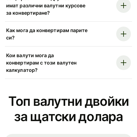
имат различни валутни курсове
за конвертиране?
Как мога да конвертирам парите
си?
Кои валути мога да
конвертирам с този валутен
калкулатор?
Топ валутни двойки
за щатски долара