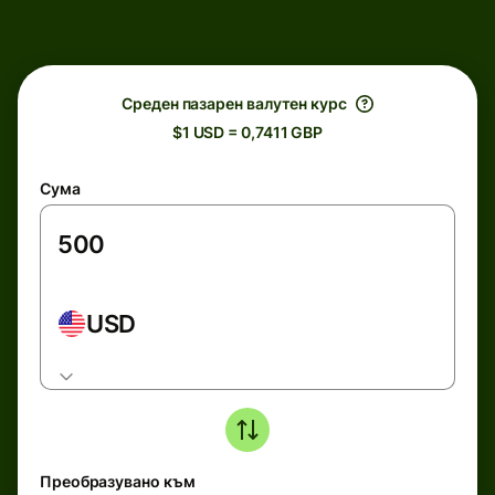
Среден пазарен валутен курс
$1 USD = 0,7411 GBP
Сума
USD
Преобразувано към