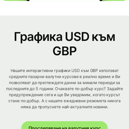
Графика USD към
GBP
Нашите интерактивни графики USD към GBP използват
средните пазарни валутни курсове в реално време и Ви
позволяват да преглеждате данни за минали периоди за
последните до 5 години. Очаквате по-добър курс? Задайте
предупреждение сега и ще Ви уведомим, когато курсът
стане по-добър. А с нашите ежедневни резюмета никога
няма да пропуснете най-актуалните новини.
Проследяване на валутния курс