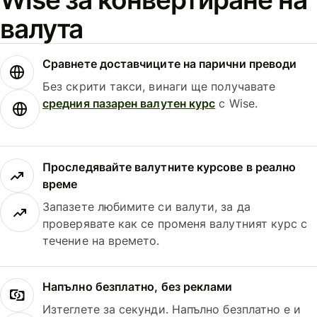
валута
Сравнете доставчиците на парични преводи
Без скрити такси, винаги ще получавате
средния пазарен валутен курс
с Wise.
Проследявайте валутните курсове в реално
време
Запазете любимите си валути, за да
проверявате как се променя валутният курс с
течение на времето.
Напълно безплатно, без реклами
Изтеглете за секунди. Напълно безплатно е и