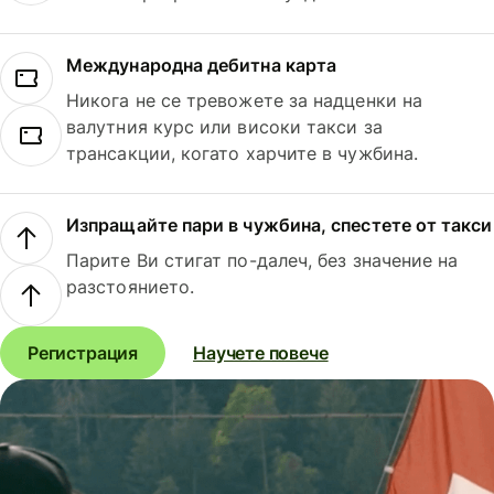
Международна дебитна карта
Никога не се тревожете за надценки на
валутния курс или високи такси за
трансакции, когато харчите в чужбина.
Изпращайте пари в чужбина, спестете от такси
Парите Ви стигат по-далеч, без значение на
разстоянието.
Регистрация
Научете повече