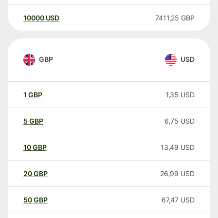
10000
USD
7411,25
GBP
GBP
USD
1
GBP
1,35
USD
5
GBP
6,75
USD
10
GBP
13,49
USD
20
GBP
26,99
USD
50
GBP
67,47
USD