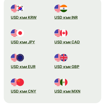
USD към KRW
USD към INR
USD към JPY
USD към CAD
USD към EUR
USD към GBP
USD към CNY
USD към MXN