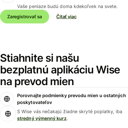
Vaše peniaze budú doma kdekoľvek na svete.
Zaregistrovať sa
Čítať viac
Stiahnite si našu
bezplatnú aplikáciu Wise
na prevod mien
Porovnajte podmienky prevodu mien u ostatných
poskytovateľov
S Wise vás nečakajú žiadne skryté poplatky, iba
stredný výmenný kurz
.