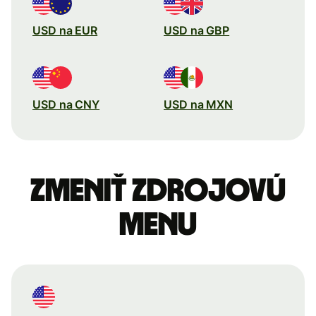
USD na EUR
USD na GBP
USD na CNY
USD na MXN
Zmeniť zdrojovú
menu