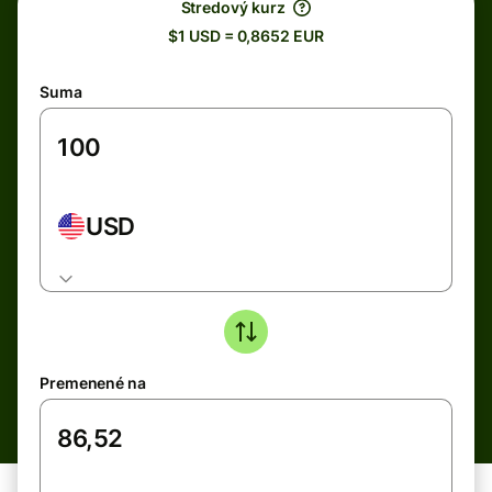
Stredový kurz
$1 USD = 0,8652 EUR
Suma
USD
Premenené na