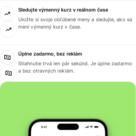
Sledujte výmenný kurz v reálnom čase
Uložte si svoje obľúbené meny a sledujte, ako sa
mení výmenný kurz v čase.
Úplne zadarmo, bez reklám
Stiahnutie trvá len pár sekúnd. Je úplne zadarmo
a bez otravných reklám.