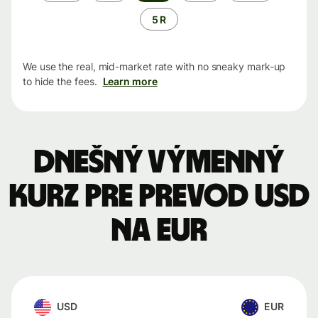
5 R
We use the real, mid-market rate with no sneaky mark-up
to hide the fees.
Learn more
Dnešný výmenný
kurz pre prevod USD
na EUR
USD
EUR