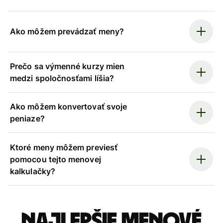
Ako môžem prevádzať meny?
Prečo sa výmenné kurzy mien
medzi spoločnosťami líšia?
Ako môžem konvertovať svoje
peniaze?
Ktoré meny môžem previesť
pomocou tejto menovej
kalkulačky?
Najlepšie menové