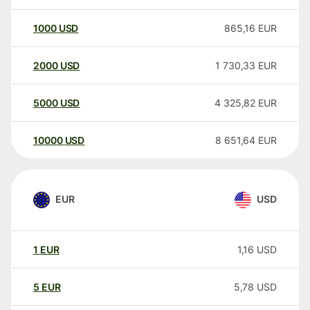
1000
USD
865,16
EUR
2000
USD
1 730,33
EUR
5000
USD
4 325,82
EUR
10000
USD
8 651,64
EUR
EUR
USD
1
EUR
1,16
USD
5
EUR
5,78
USD