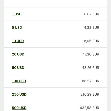
1
USD
0,87
EUR
5
USD
4,33
EUR
10
USD
8,65
EUR
20
USD
17,30
EUR
50
USD
43,26
EUR
100
USD
86,52
EUR
250
USD
216,29
EUR
500
USD
432,58
EUR