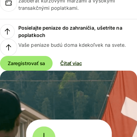
zaoberať kurzovými maržami a vysokými
transakčnými poplatkami.
Posielajte peniaze do zahraničia, ušetrite na
poplatkoch
Vaše peniaze budú doma kdekoľvek na svete.
Zaregistrovať sa
Čítať viac