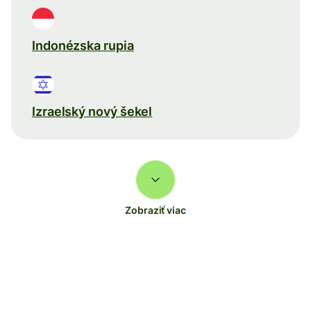
Indonézska rupia
Izraelský nový šekel
Zobraziť viac