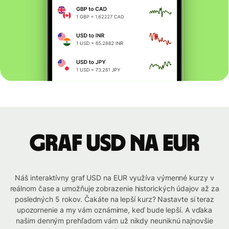
graf USD na EUR
Náš interaktívny graf USD na EUR využíva výmenné kurzy v
reálnom čase a umožňuje zobrazenie historických údajov až za
posledných 5 rokov. Čakáte na lepší kurz? Nastavte si teraz
upozornenie a my vám oznámime, keď bude lepší. A vďaka
našim denným prehľadom vám už nikdy neuniknú najnovšie