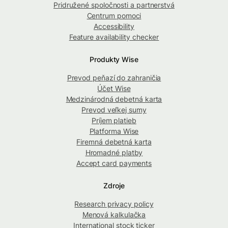
Pridružené spoločnosti a partnerstvá
Centrum pomoci
Accessibility
Feature availability checker
Produkty Wise
Prevod peňazí do zahraničia
Účet Wise
Medzinárodná debetná karta
Prevod veľkej sumy
Príjem platieb
Platforma Wise
Firemná debetná karta
Hromadné platby
Accept card payments
Zdroje
Research privacy policy
Menová kalkulačka
International stock ticker