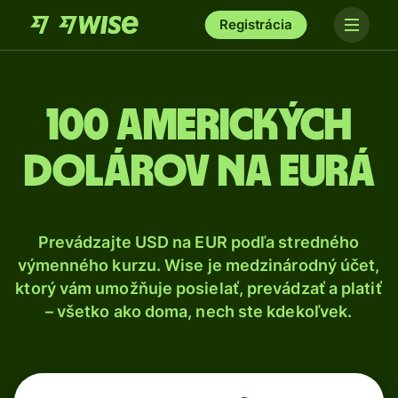
Registrácia
100 Amerických
dolárov na eurá
Prevádzajte USD na EUR podľa stredného
výmenného kurzu. Wise je medzinárodný účet,
ktorý vám umožňuje posielať, prevádzať a platiť
– všetko ako doma, nech ste kdekoľvek.