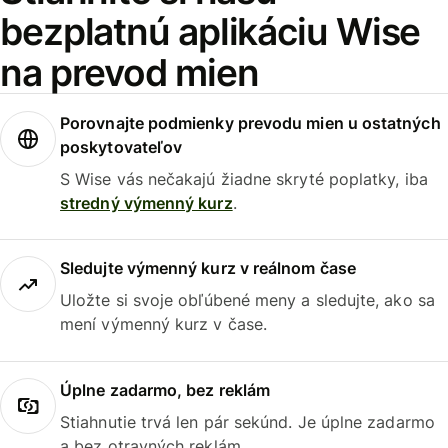
bezplatnú aplikáciu Wise
na prevod mien
Porovnajte podmienky prevodu mien u ostatných
poskytovateľov
S Wise vás nečakajú žiadne skryté poplatky, iba
stredný výmenný kurz
.
Sledujte výmenný kurz v reálnom čase
Uložte si svoje obľúbené meny a sledujte, ako sa
mení výmenný kurz v čase.
Úplne zadarmo, bez reklám
Stiahnutie trvá len pár sekúnd. Je úplne zadarmo
a bez otravných reklám.