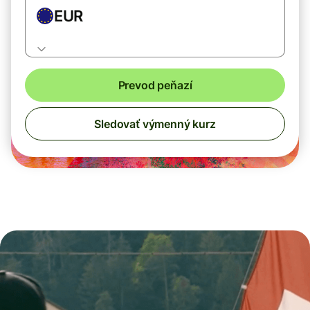
EUR
Prevod peňazí
Sledovať výmenný kurz