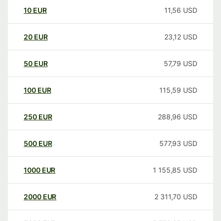
10
EUR
11,56
USD
20
EUR
23,12
USD
50
EUR
57,79
USD
100
EUR
115,59
USD
250
EUR
288,96
USD
500
EUR
577,93
USD
1000
EUR
1 155,85
USD
2000
EUR
2 311,70
USD