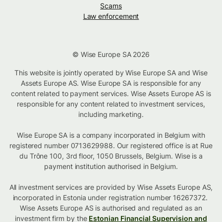
Scams
Law enforcement
© Wise Europe SA 2026
This website is jointly operated by Wise Europe SA and Wise
Assets Europe AS. Wise Europe SA is responsible for any
content related to payment services. Wise Assets Europe AS is
responsible for any content related to investment services,
including marketing.
Wise Europe SA is a company incorporated in Belgium with
registered number 0713629988. Our registered office is at Rue
du Trône 100, 3rd floor, 1050 Brussels, Belgium. Wise is a
payment institution authorised in Belgium.
All investment services are provided by Wise Assets Europe AS,
incorporated in Estonia under registration number 16267372.
Wise Assets Europe AS is authorised and regulated as an
investment firm by the
Estonian Financial Supervision and