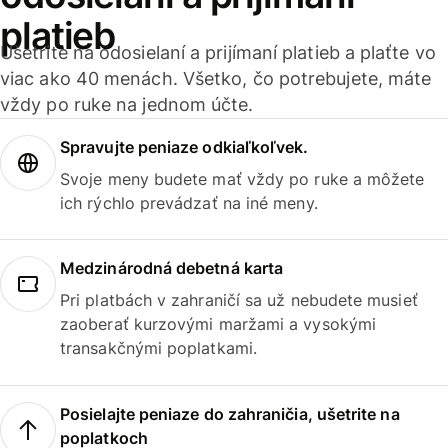
platieb
Ušetrite na odosielaní a prijímaní platieb a plaťte vo
viac ako 40 menách. Všetko, čo potrebujete, máte
vždy po ruke na jednom účte.
Spravujte peniaze odkiaľkoľvek.
Svoje meny budete mať vždy po ruke a môžete
ich rýchlo prevádzať na iné meny.
Medzinárodná debetná karta
Pri platbách v zahraničí sa už nebudete musieť
zaoberať kurzovými maržami a vysokými
transakčnými poplatkami.
Posielajte peniaze do zahraničia, ušetrite na
poplatkoch