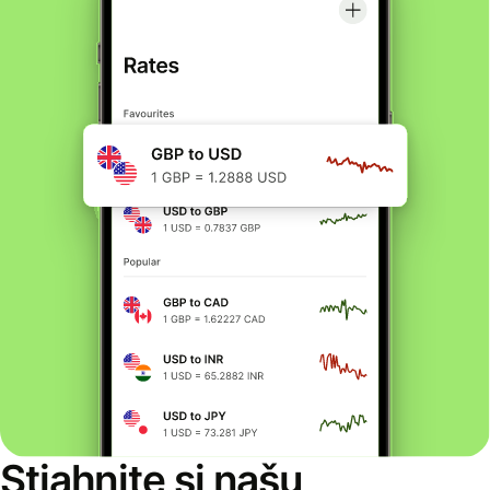
Stiahnite si našu