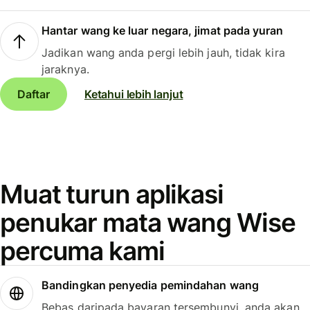
Hantar wang ke luar negara, jimat pada yuran
Jadikan wang anda pergi lebih jauh, tidak kira
jaraknya.
Daftar
Ketahui lebih lanjut
Muat turun aplikasi
penukar mata wang Wise
percuma kami
Bandingkan penyedia pemindahan wang
Bebas daripada bayaran tersembunyi, anda akan