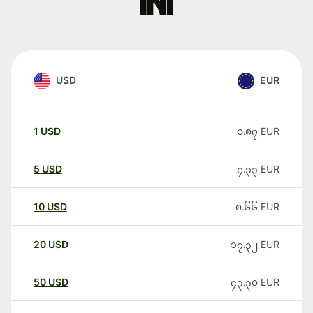
ini
USD
EUR
1
USD
၀.၈၇
EUR
5
USD
၄.၃၃
EUR
10
USD
၈.၆၆
EUR
20
USD
၁၇.၃၂
EUR
50
USD
၄၃.၃၀
EUR