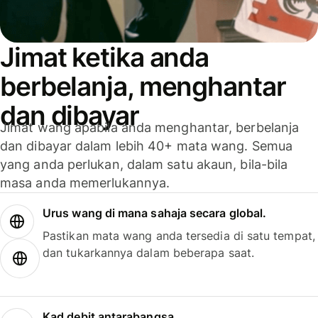
Jimat ketika anda
berbelanja, menghantar
dan dibayar
Jimat wang apabila anda menghantar, berbelanja
dan dibayar dalam lebih 40+ mata wang. Semua
yang anda perlukan, dalam satu akaun, bila-bila
masa anda memerlukannya.
Urus wang di mana sahaja secara global.
Pastikan mata wang anda tersedia di satu tempat,
dan tukarkannya dalam beberapa saat.
Kad debit antarabangsa