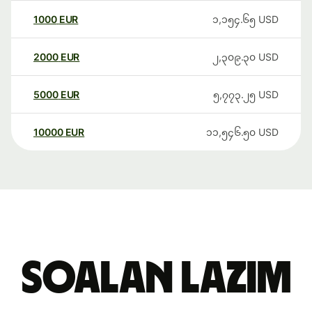
1000
EUR
၁,၁၅၄.၆၅
USD
2000
EUR
၂,၃၀၉.၃၀
USD
5000
EUR
၅,၇၇၃.၂၅
USD
10000
EUR
၁၁,၅၄၆.၅၀
USD
Soalan Lazim