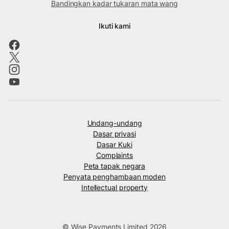
Bandingkan kadar tukaran mata wang
Ikuti kami
Undang-undang
Dasar privasi
Dasar Kuki
Complaints
Peta tapak negara
Penyata penghambaan moden
Intellectual property
© Wise Payments Limited 2026