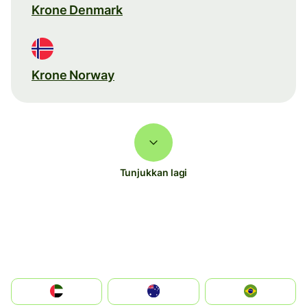
Krone Denmark
Krone Norway
Tunjukkan lagi
الإمارات العربية المتحدة
Australia
Brazil