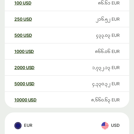
100
USD
၈၆.၆၁
EUR
250
USD
၂၁၆.၅၂
EUR
500
USD
၄၃၃.၀၃
EUR
1000
USD
၈၆၆.၀၆
EUR
2000
USD
၁,၇၃၂.၁၃
EUR
5000
USD
၄,၃၃၀.၃၂
EUR
10000
USD
၈,၆၆၀.၆၃
EUR
EUR
USD