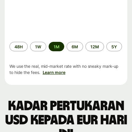
Time
48H
1W
1M
6M
12M
5Y
period
We use the real, mid-market rate with no sneaky mark-up
to hide the fees.
Learn more
Kadar pertukaran
USD kepada EUR hari