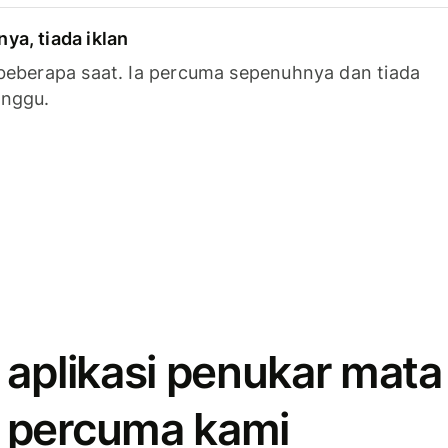
a, tiada iklan
beberapa saat. Ia percuma sepenuhnya dan tiada
anggu.
 aplikasi penukar mata
 percuma kami