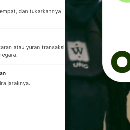
 tempat, dan tukarkannya
aran atau yuran transaksi
 negara.
ran
ira jaraknya.