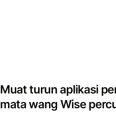
Muat turun aplikasi p
mata wang Wise perc