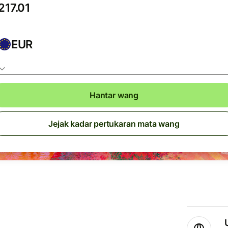
EUR
Hantar wang
Jejak kadar pertukaran mata wang