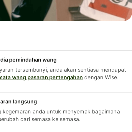
dia pemindahan wang
yaran tersembunyi, anda akan sentiasa mendapat
 mata wang pasaran pertengahan
dengan Wise.
karan langsung
g kegemaran anda untuk menyemak bagaimana
berubah dari semasa ke semasa.