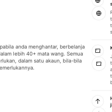
pabila anda menghantar, berbelanja
dalam lebih 40+ mata wang. Semua
lukan, dalam satu akaun, bila-bila
emerlukannya.