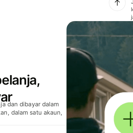
elanja,
ar
ja dan dibayar dalam
an, dalam satu akaun,