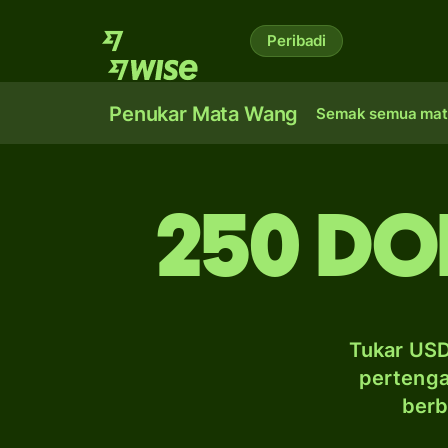
Peribadi
Penukar Mata Wang
Semak semua mat
250 do
Tukar USD
pertenga
berb