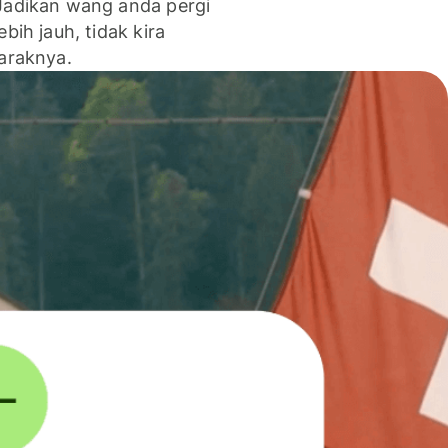
Jadikan wang anda pergi
lebih jauh, tidak kira
jaraknya.