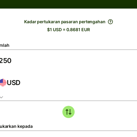
Kadar pertukaran pasaran pertengahan
$1 USD = 0.8681 EUR
mlah
USD
tukarkan kepada