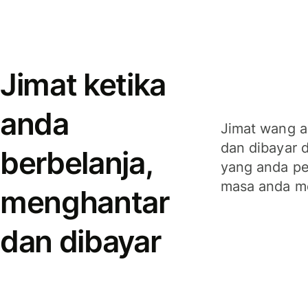
Jimat ketika
anda
Jimat wang a
dan dibayar 
berbelanja,
yang anda per
masa anda m
menghantar
dan dibayar