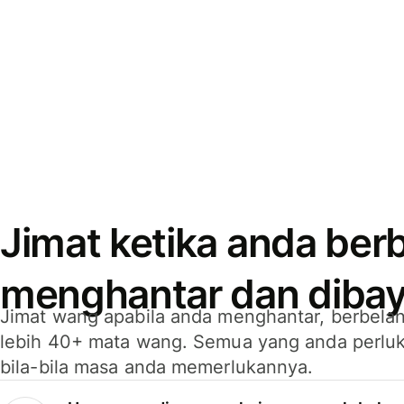
Jimat ketika anda berb
menghantar dan dibay
Jimat wang apabila anda menghantar, berbelan
lebih 40+ mata wang. Semua yang anda perluk
bila-bila masa anda memerlukannya.