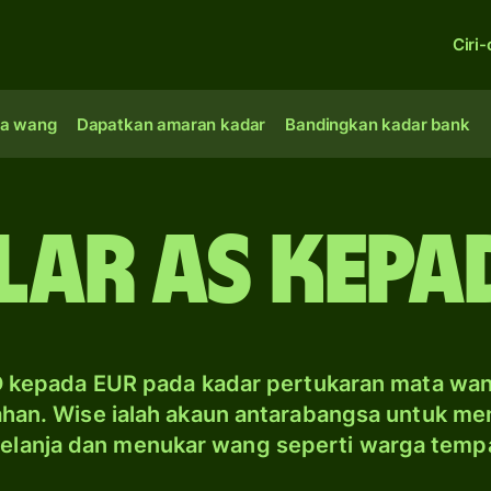
Ciri-
a wang
Dapatkan amaran kadar
Bandingkan kadar bank
lar AS kepa
 kepada EUR pada kadar pertukaran mata wa
han. Wise ialah akaun antarabangsa untuk me
elanja dan menukar wang seperti warga temp