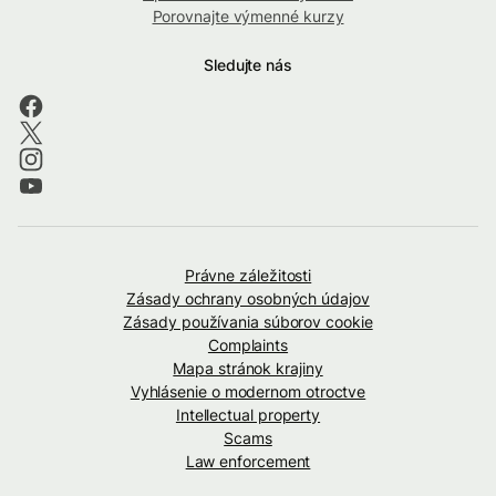
Porovnajte výmenné kurzy
Sledujte nás
Právne záležitosti
Zásady ochrany osobných údajov
Zásady používania súborov cookie
Complaints
Mapa stránok krajiny
Vyhlásenie o modernom otroctve
Intellectual property
Scams
Law enforcement