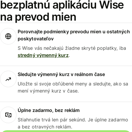
bezplatnú aplikáciu Wise
na prevod mien
Porovnajte podmienky prevodu mien u ostatných
poskytovateľov
S Wise vás nečakajú žiadne skryté poplatky, iba
stredný výmenný kurz
.
Sledujte výmenný kurz v reálnom čase
Uložte si svoje obľúbené meny a sledujte, ako sa
mení výmenný kurz v čase.
Úplne zadarmo, bez reklám
Stiahnutie trvá len pár sekúnd. Je úplne zadarmo
a bez otravných reklám.