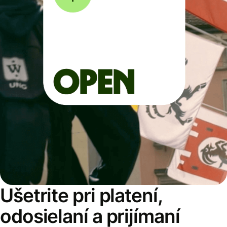
Ušetrite pri platení,
odosielaní a prijímaní