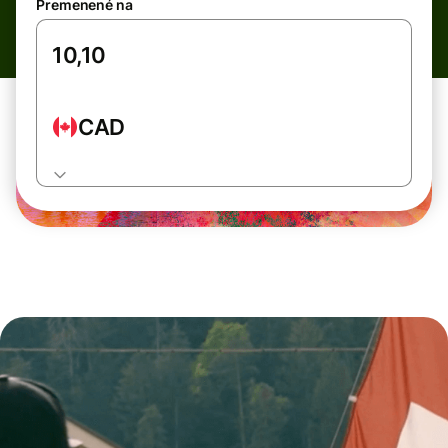
Premenené na
CAD