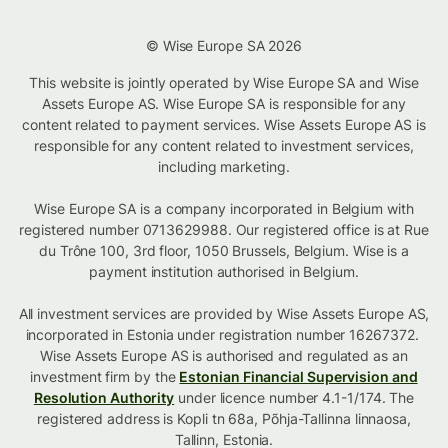
© Wise Europe SA 2026
This website is jointly operated by Wise Europe SA and Wise
Assets Europe AS. Wise Europe SA is responsible for any
content related to payment services. Wise Assets Europe AS is
responsible for any content related to investment services,
including marketing.
Wise Europe SA is a company incorporated in Belgium with
registered number 0713629988. Our registered office is at Rue
du Trône 100, 3rd floor, 1050 Brussels, Belgium. Wise is a
payment institution authorised in Belgium.
All investment services are provided by Wise Assets Europe AS,
incorporated in Estonia under registration number 16267372.
Wise Assets Europe AS is authorised and regulated as an
investment firm by the
Estonian Financial Supervision and
Resolution Authority
under licence number 4.1-1/174. The
registered address is Kopli tn 68a, Põhja-Tallinna linnaosa,
Tallinn, Estonia.