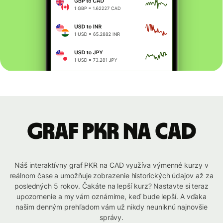
graf PKR na CAD
Náš interaktívny graf PKR na CAD využíva výmenné kurzy v
reálnom čase a umožňuje zobrazenie historických údajov až za
posledných 5 rokov. Čakáte na lepší kurz? Nastavte si teraz
upozornenie a my vám oznámime, keď bude lepší. A vďaka
našim denným prehľadom vám už nikdy neuniknú najnovšie
správy.