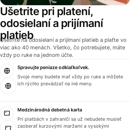
Ušetrite pri platení,
odosielaní a prijímaní
platieb
Ušetrite na odosielaní a prijímaní platieb a plaťte vo
viac ako 40 menách. Všetko, čo potrebujete, máte
vždy po ruke na jednom účte.
Spravujte peniaze odkiaľkoľvek.
Svoje meny budete mať vždy po ruke a môžete
ich rýchlo prevádzať na iné meny.
Medzinárodná debetná karta
Pri platbách v zahraničí sa už nebudete musieť
zaoberať kurzovými maržami a vysokými