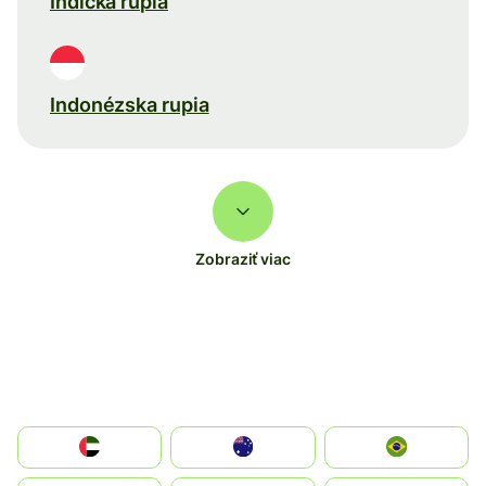
Indická rupia
Indonézska rupia
Zobraziť viac
الإمارات العربية المتحدة
Australia
Brazil