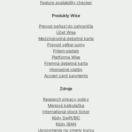
Feature availability checker
Produkty Wise
Prevod peňazí do zahraničia
Účet Wise
Medzinárodná debetná karta
Prevod veľkej sumy
Príjem platieb
Platforma Wise
Firemná debetná karta
Hromadné platby
Accept card payments
Zdroje
Research privacy policy
Menová kalkulačka
International stock ticker
Kódy Swift/BIC
Kódy IBAN
Upozornenia na zmeny kurzu