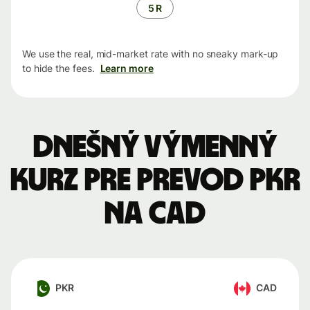
5 R
We use the real, mid-market rate with no sneaky mark-up
to hide the fees.
Learn more
Dnešný výmenný
kurz pre prevod PKR
na CAD
PKR
CAD