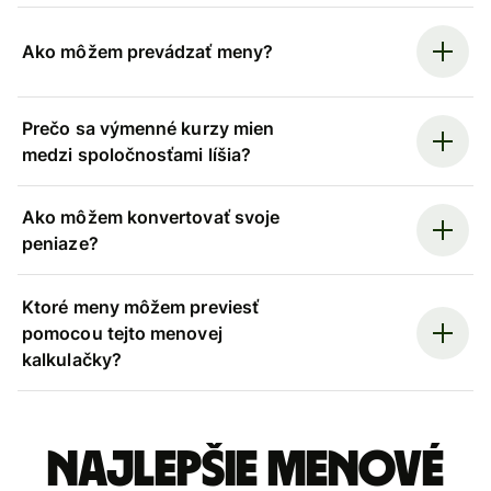
Ako môžem prevádzať meny?
Prečo sa výmenné kurzy mien
medzi spoločnosťami líšia?
Ako môžem konvertovať svoje
peniaze?
Ktoré meny môžem previesť
pomocou tejto menovej
kalkulačky?
Najlepšie menové