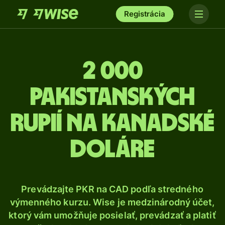
Registrácia
2 000
Pakistanských
rupií na kanadské
doláre
Prevádzajte PKR na CAD podľa stredného
výmenného kurzu. Wise je medzinárodný účet,
ktorý vám umožňuje posielať, prevádzať a platiť