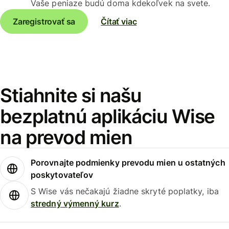
Vaše peniaze budú doma kdekoľvek na svete.
Zaregistrovať sa
Čítať viac
Stiahnite si našu
bezplatnú aplikáciu Wise
na prevod mien
Porovnajte podmienky prevodu mien u ostatných
poskytovateľov
S Wise vás nečakajú žiadne skryté poplatky, iba
stredný výmenný kurz
.