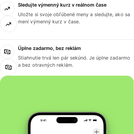
Sledujte výmenný kurz v reálnom čase
Uložte si svoje obľúbené meny a sledujte, ako sa
mení výmenný kurz v čase.
Úplne zadarmo, bez reklám
Stiahnutie trvá len pár sekúnd. Je úplne zadarmo
a bez otravných reklám.