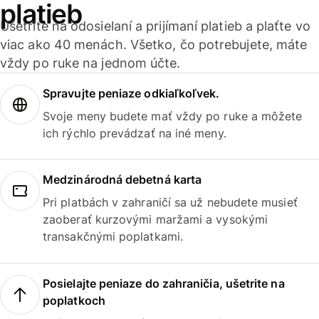
platieb
Ušetrite na odosielaní a prijímaní platieb a plaťte vo
viac ako 40 menách. Všetko, čo potrebujete, máte
vždy po ruke na jednom účte.
Spravujte peniaze odkiaľkoľvek.
Svoje meny budete mať vždy po ruke a môžete
ich rýchlo prevádzať na iné meny.
Medzinárodná debetná karta
Pri platbách v zahraničí sa už nebudete musieť
zaoberať kurzovými maržami a vysokými
transakčnými poplatkami.
Posielajte peniaze do zahraničia, ušetrite na
poplatkoch