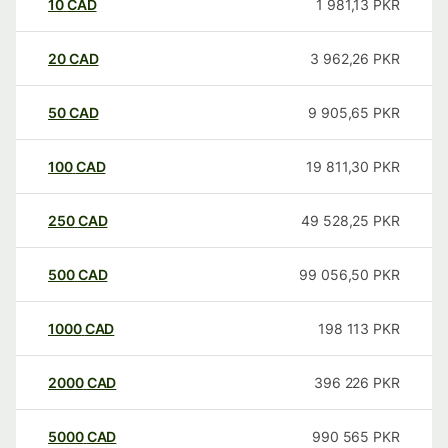
10
CAD
1 981,13
PKR
20
CAD
3 962,26
PKR
50
CAD
9 905,65
PKR
100
CAD
19 811,30
PKR
250
CAD
49 528,25
PKR
500
CAD
99 056,50
PKR
1000
CAD
198 113
PKR
2000
CAD
396 226
PKR
5000
CAD
990 565
PKR