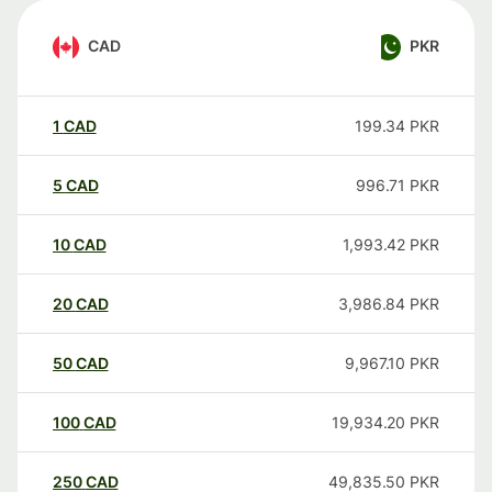
CAD
PKR
1
CAD
199.34
PKR
5
CAD
996.71
PKR
10
CAD
1,993.42
PKR
20
CAD
3,986.84
PKR
50
CAD
9,967.10
PKR
100
CAD
19,934.20
PKR
250
CAD
49,835.50
PKR