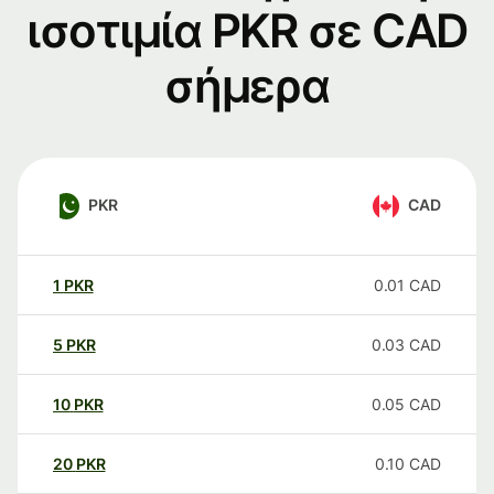
ισοτιμία PKR σε CAD
σήμερα
PKR
CAD
1
PKR
0.01
CAD
5
PKR
0.03
CAD
10
PKR
0.05
CAD
20
PKR
0.10
CAD