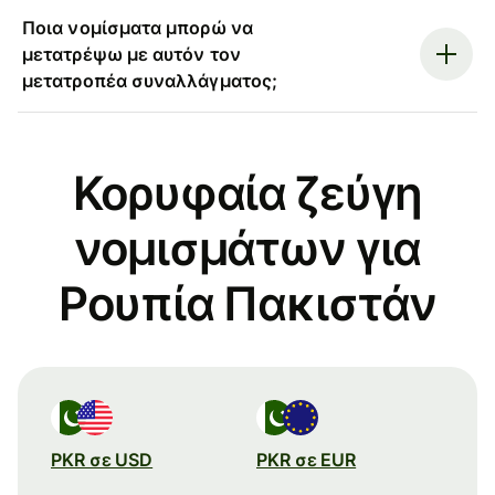
Ποια νομίσματα μπορώ να
μετατρέψω με αυτόν τον
μετατροπέα συναλλάγματος;
Κορυφαία ζεύγη
νομισμάτων για
Ρουπία Πακιστάν
PKR σε USD
PKR σε EUR