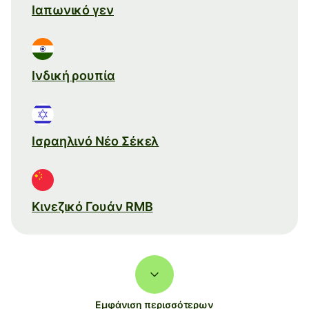
Ιαπωνικό γεν
Ινδική ρουπία
Ισραηλινό Νέο Σέκελ
Κινεζικό Γουάν RMB
Εμφάνιση περισσότερων