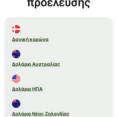
προέλευσης
Δανική κορώνα
Δολάριο Αυστραλίας
Δολάριο ΗΠΑ
Δολάριο Νέας Ζηλανδίας