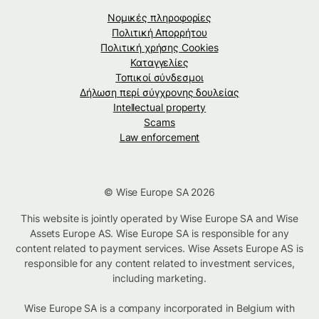
Νομικές πληροφορίες
Πολιτική Απορρήτου
Πολιτική χρήσης Cookies
Καταγγελίες
Τοπικοί σύνδεσμοι
Δήλωση περί σύγχρονης δουλείας
Intellectual property
Scams
Law enforcement
© Wise Europe SA 2026
This website is jointly operated by Wise Europe SA and Wise
Assets Europe AS. Wise Europe SA is responsible for any
content related to payment services. Wise Assets Europe AS is
responsible for any content related to investment services,
including marketing.
Wise Europe SA is a company incorporated in Belgium with