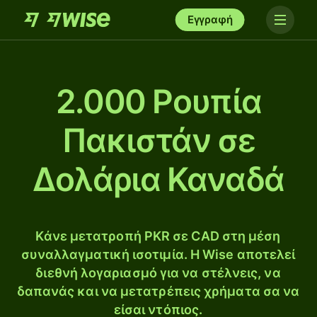
Εγγραφή
2.000 Ρουπία
Πακιστάν σε
Δολάρια Καναδά
Κάνε μετατροπή PKR σε CAD στη μέση
συναλλαγματική ισοτιμία. Η Wise αποτελεί
διεθνή λογαριασμό για να στέλνεις, να
δαπανάς και να μετατρέπεις χρήματα σα να
είσαι ντόπιος.