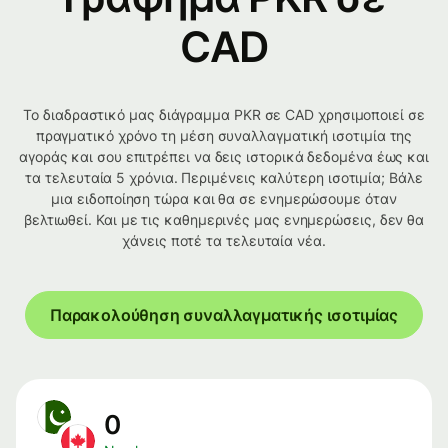
CAD
Το διαδραστικό μας διάγραμμα PKR σε CAD χρησιμοποιεί σε
πραγματικό χρόνο τη μέση συναλλαγματική ισοτιμία της
αγοράς και σου επιτρέπει να δεις ιστορικά δεδομένα έως και
τα τελευταία 5 χρόνια. Περιμένεις καλύτερη ισοτιμία; Βάλε
μια ειδοποίηση τώρα και θα σε ενημερώσουμε όταν
βελτιωθεί. Και με τις καθημερινές μας ενημερώσεις, δεν θα
χάνεις ποτέ τα τελευταία νέα.
Παρακολούθηση συναλλαγματικής ισοτιμίας
0