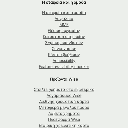
Η εταιρεία και η ομάδα
Η εταιρεία και η ομάδα
Ασφάλεια
ΜΜΕ
Θέσεις εργασίας
Κατάσταση υπηρεσίας
Σχέσεις επενδυτών
Συνεργασίες
Κέντρο βοήθειας
Accessibility
Feature availability checker
Προϊόντα Wise
Στείλτε χρήματα στο εξωτερικό
Λογαριασμός Wise
Διεθνής χρεωστική κάρτα
Μεταφορά μεγάλου ποσού
Λάβετε χρήματα
Πλατφόρμα Wise
Εταιρική χρεωστική κάρτα