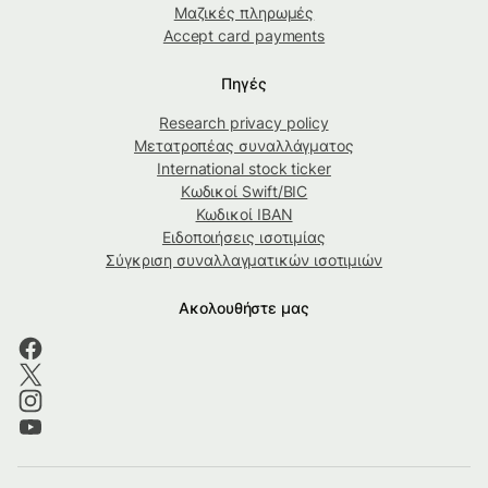
Μαζικές πληρωμές
Accept card payments
Πηγές
Research privacy policy
Μετατροπέας συναλλάγματος
International stock ticker
Κωδικοί Swift/BIC
Κωδικοί IBAN
Ειδοποιήσεις ισοτιμίας
Σύγκριση συναλλαγματικών ισοτιμιών
Ακολουθήστε μας