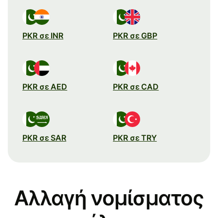
PKR σε INR
PKR σε GBP
PKR σε AED
PKR σε CAD
PKR σε SAR
PKR σε TRY
Αλλαγή νομίσματος